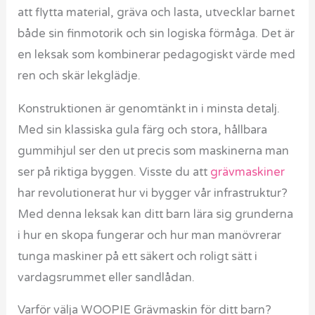
att flytta material, gräva och lasta, utvecklar barnet
både sin finmotorik och sin logiska förmåga. Det är
en leksak som kombinerar pedagogiskt värde med
ren och skär lekglädje.
Konstruktionen är genomtänkt in i minsta detalj.
Med sin klassiska gula färg och stora, hållbara
gummihjul ser den ut precis som maskinerna man
ser på riktiga byggen. Visste du att
grävmaskiner
har revolutionerat hur vi bygger vår infrastruktur?
Med denna leksak kan ditt barn lära sig grunderna
i hur en skopa fungerar och hur man manövrerar
tunga maskiner på ett säkert och roligt sätt i
vardagsrummet eller sandlådan.
Varför välja WOOPIE Grävmaskin för ditt barn?