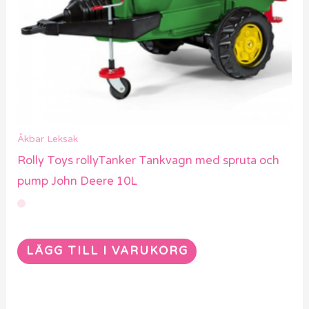
Åkbar Leksak
Rolly Toys rollyTanker Tankvagn med spruta och
pump John Deere 10L
LÄGG TILL I VARUKORG