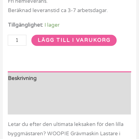
Fri hemleverans.
Beräknad leveranstid ca 3-7 arbetsdagar.
Tillgänglighet:
I lager
LÄGG TILL I VARUKORG
Beskrivning
Ytterligare information
Recensioner (0)
Letar du efter den ultimata leksaken för den lilla
byggmästaren? WOOPIE Grävmaskin Lastare i