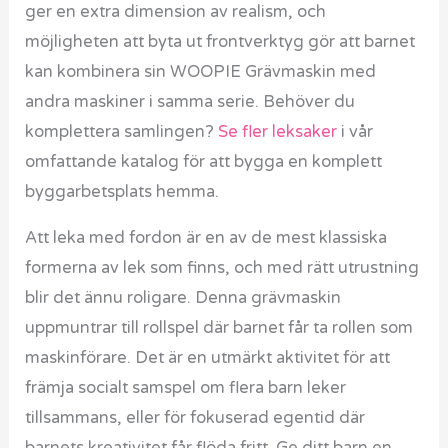
ger en extra dimension av realism, och
möjligheten att byta ut frontverktyg gör att barnet
kan kombinera sin WOOPIE Grävmaskin med
andra maskiner i samma serie. Behöver du
komplettera samlingen?
Se fler leksaker
i vår
omfattande katalog för att bygga en komplett
byggarbetsplats hemma.
Att leka med fordon är en av de mest klassiska
formerna av lek som finns, och med rätt utrustning
blir det ännu roligare. Denna grävmaskin
uppmuntrar till rollspel där barnet får ta rollen som
maskinförare. Det är en utmärkt aktivitet för att
främja socialt samspel om flera barn leker
tillsammans, eller för fokuserad egentid där