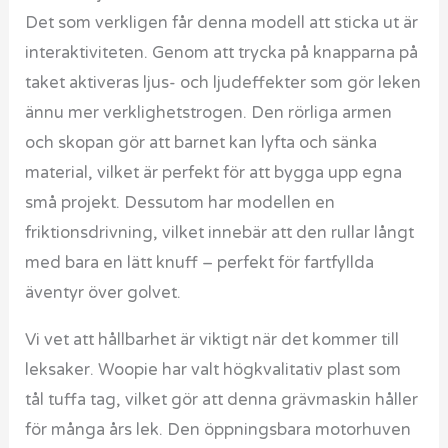
Det som verkligen får denna modell att sticka ut är
interaktiviteten. Genom att trycka på knapparna på
taket aktiveras ljus- och ljudeffekter som gör leken
ännu mer verklighetstrogen. Den rörliga armen
och skopan gör att barnet kan lyfta och sänka
material, vilket är perfekt för att bygga upp egna
små projekt. Dessutom har modellen en
friktionsdrivning, vilket innebär att den rullar långt
med bara en lätt knuff – perfekt för fartfyllda
äventyr över golvet.
Vi vet att hållbarhet är viktigt när det kommer till
leksaker. Woopie har valt högkvalitativ plast som
tål tuffa tag, vilket gör att denna grävmaskin håller
för många års lek. Den öppningsbara motorhuven