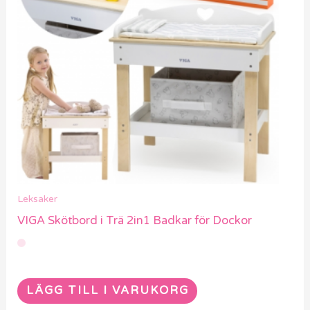
Leksaker
VIGA Skötbord i Trä 2in1 Badkar för Dockor
LÄGG TILL I VARUKORG