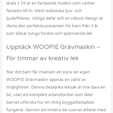
skala 1:16 är en fantastisk maskin som väcker
fantasin till liv. Med realistiska ljus- och
ljudeffekter, rörliga delar och en robust design är
detta den perfekta presenten för barn från 3 år
som älskar tunga fordon och spännande lek.
Upptäck WOOPIE Grävmaskin –
För timmar av kreativ lek
När ditt barn får chansen att styra sin egen
WOOPIE Grävmaskin öppnas en värld av
möjligheter. Denna detaljrika leksak är inte bara en
bil, utan ett komplett arbetsfordon som låter
barnet utforska hur en riktig byggarbetsplats
fungerar. Genom att imitera de vuxnas arbete med