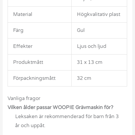
Material
Högkvalitativ plast
Färg
Gul
Effekter
Ljus och ljud
Produktmått
31 x 13 cm
Förpackningsmått
32 cm
Vanliga fragor
Vilken ålder passar WOOPIE Grävmaskin för?
Leksaken är rekommenderad för barn från 3
år och uppåt.