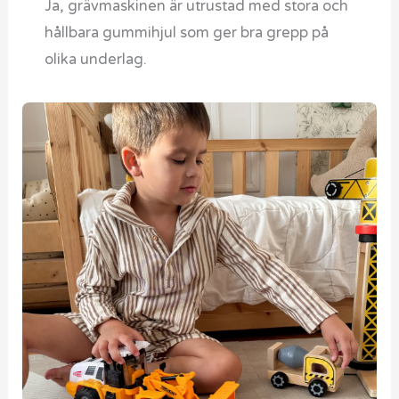
Ja, grävmaskinen är utrustad med stora och
hållbara gummihjul som ger bra grepp på
olika underlag.