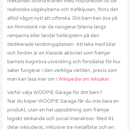
mekaniskt drivna kranen med hissfunktion till de
realistiska vägskyltarna och trafikljusen, finns det
alltid något nytt att utforska. Ditt barn kan öva på
sin finmotorik när de navigerar bilarna längs
ramperna eller landar helikoptern på den
dedikerade landningsplatsen. Att leka med bilar
och fordon är en klassisk aktivitet som främjar
barnets kognitiva utveckling och förståelse för hur
saker fungerar i den verkliga världen, precis som
man kan läsa mer om i
Wikipedia om leksaker
.
Varför välja WOOPIE Garage för ditt barn?
När du köper WOOPIE Garage får du inte bara en
produkt, utan en hel uppsättning som främjar
logiskt tänkande och social interaktion. Med 41
delar inkluderat, inklusive tre metallbilar och en