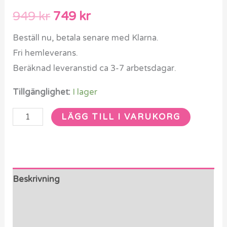
949
kr
749
kr
Beställ nu, betala senare med Klarna.
Fri hemleverans.
Beräknad leveranstid ca 3-7 arbetsdagar.
Tillgänglighet:
I lager
LÄGG TILL I VARUKORG
Beskrivning
Ytterligare information
Recensioner (0)