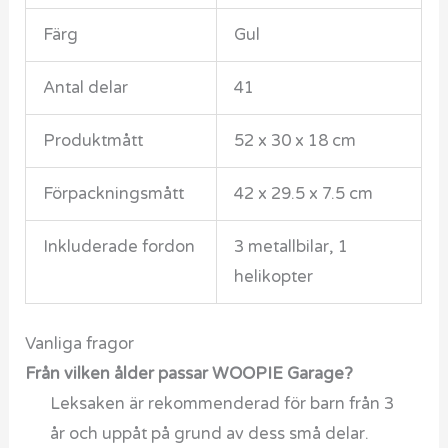
Färg
Gul
Antal delar
41
Produktmått
52 x 30 x 18 cm
Förpackningsmått
42 x 29.5 x 7.5 cm
Inkluderade fordon
3 metallbilar, 1
helikopter
Vanliga fragor
Från vilken ålder passar WOOPIE Garage?
Leksaken är rekommenderad för barn från 3
år och uppåt på grund av dess små delar.