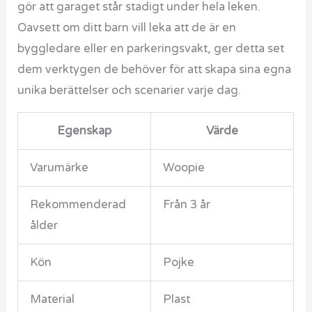
gör att garaget står stadigt under hela leken.
Oavsett om ditt barn vill leka att de är en
byggledare eller en parkeringsvakt, ger detta set
dem verktygen de behöver för att skapa sina egna
unika berättelser och scenarier varje dag.
Egenskap
Värde
Varumärke
Woopie
Rekommenderad
Från 3 år
ålder
Kön
Pojke
Material
Plast