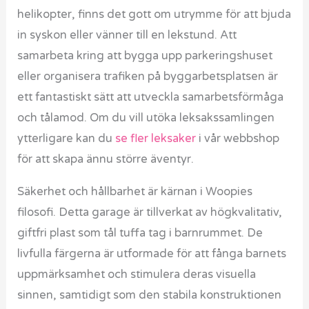
helikopter, finns det gott om utrymme för att bjuda
in syskon eller vänner till en lekstund. Att
samarbeta kring att bygga upp parkeringshuset
eller organisera trafiken på byggarbetsplatsen är
ett fantastiskt sätt att utveckla samarbetsförmåga
och tålamod. Om du vill utöka leksakssamlingen
ytterligare kan du
se fler leksaker
i vår webbshop
för att skapa ännu större äventyr.
Säkerhet och hållbarhet är kärnan i Woopies
filosofi. Detta garage är tillverkat av högkvalitativ,
giftfri plast som tål tuffa tag i barnrummet. De
livfulla färgerna är utformade för att fånga barnets
uppmärksamhet och stimulera deras visuella
sinnen, samtidigt som den stabila konstruktionen