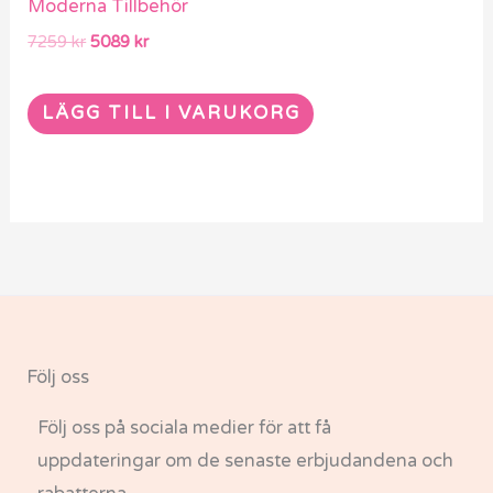
Moderna Tillbehör
7259
kr
5089
kr
LÄGG TILL I VARUKORG
Följ oss
Följ oss på sociala medier för att få
uppdateringar om de senaste erbjudandena och