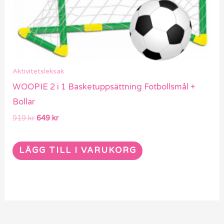
Aktivitetsleksak
WOOPIE 2 i 1 Basketuppsättning Fotbollsmål +
Bollar
919
kr
649
kr
LÄGG TILL I VARUKORG