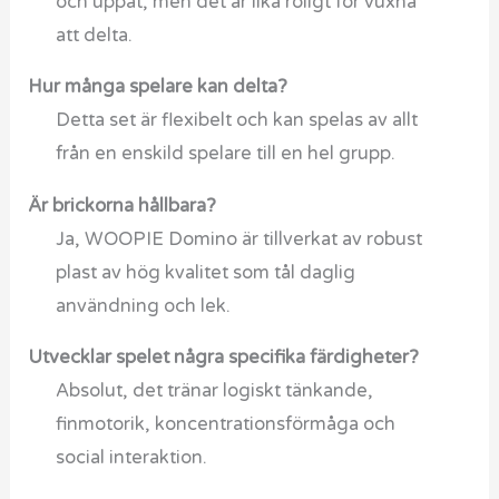
och uppåt, men det är lika roligt för vuxna
att delta.
Hur många spelare kan delta?
Detta set är flexibelt och kan spelas av allt
från en enskild spelare till en hel grupp.
Är brickorna hållbara?
Ja, WOOPIE Domino är tillverkat av robust
plast av hög kvalitet som tål daglig
användning och lek.
Utvecklar spelet några specifika färdigheter?
Absolut, det tränar logiskt tänkande,
finmotorik, koncentrationsförmåga och
social interaktion.