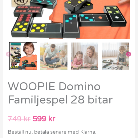
WOOPIE Domino
Familjespel 28 bitar
749
kr
599
kr
Beställ nu, betala senare med Klarna.