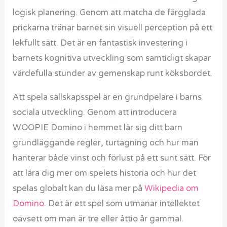
logisk planering. Genom att matcha de färgglada
prickarna tränar barnet sin visuell perception på ett
lekfullt sätt. Det är en fantastisk investering i
barnets kognitiva utveckling som samtidigt skapar
värdefulla stunder av gemenskap runt köksbordet.
Att spela sällskapsspel är en grundpelare i barns
sociala utveckling. Genom att introducera
WOOPIE Domino i hemmet lär sig ditt barn
grundläggande regler, turtagning och hur man
hanterar både vinst och förlust på ett sunt sätt. För
att lära dig mer om spelets historia och hur det
spelas globalt kan du läsa mer på
Wikipedia om
Domino
. Det är ett spel som utmanar intellektet
oavsett om man är tre eller åttio år gammal.