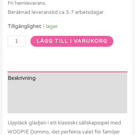
Fri hemleverans.
Beräknad leveranstid ca 3-7 arbetsdagar.
Tillgänglighet:
I lager
LÄGG TILL I VARUKORG
Beskrivning
Ytterligare information
Recensioner (0)
Upptäck glädjen i ett klassiskt sällskapsspel med
WOOPIE Domino, det perfekta valet för familjer