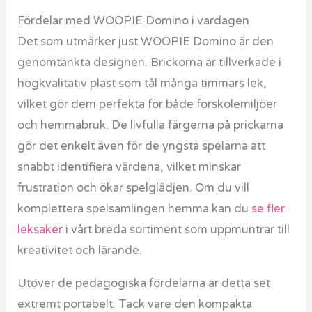
Fördelar med WOOPIE Domino i vardagen
Det som utmärker just WOOPIE Domino är den
genomtänkta designen. Brickorna är tillverkade i
högkvalitativ plast som tål många timmars lek,
vilket gör dem perfekta för både förskolemiljöer
och hemmabruk. De livfulla färgerna på prickarna
gör det enkelt även för de yngsta spelarna att
snabbt identifiera värdena, vilket minskar
frustration och ökar spelglädjen. Om du vill
komplettera spelsamlingen hemma kan du
se fler
leksaker
i vårt breda sortiment som uppmuntrar till
kreativitet och lärande.
Utöver de pedagogiska fördelarna är detta set
extremt portabelt. Tack vare den kompakta