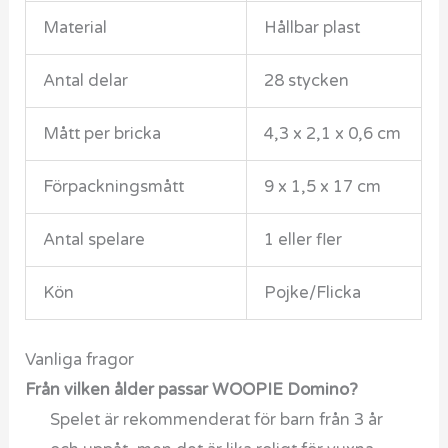
Material
Hållbar plast
Antal delar
28 stycken
Mått per bricka
4,3 x 2,1 x 0,6 cm
Förpackningsmått
9 x 1,5 x 17 cm
Antal spelare
1 eller fler
Kön
Pojke/Flicka
Vanliga fragor
Från vilken ålder passar WOOPIE Domino?
Spelet är rekommenderat för barn från 3 år