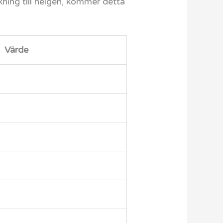
ning till helgen, kommer detta
Värde