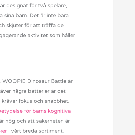
r designat för två spelare,
na sina barn. Det är inte bara
h skjuter för att träffa de
gagerande aktivitet som håller
ng. WOOPIE Dinosaur Battle är
ver några batterier är det
m kräver fokus och snabbhet.
betydelse för barns kognitiva
 är hög och att säkerheten är
ker
i vårt breda sortiment.