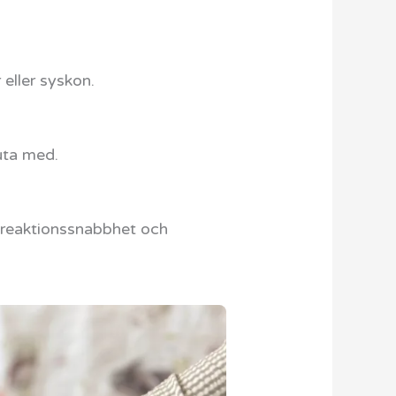
 eller syskon.
juta med.
a, reaktionssnabbhet och