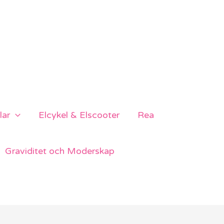
lar
Elcykel & Elscooter
Rea
Graviditet och Moderskap