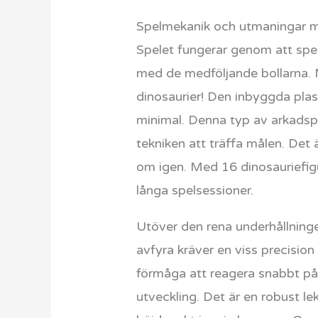
Spelmekanik och utmaningar
Spelet fungerar genom att spel
med de medföljande bollarna. 
dinosaurier! Den inbyggda plast
minimal. Denna typ av arkadspe
tekniken att träffa målen. Det 
om igen. Med 16 dinosauriefigur
långa spelsessioner.
Utöver den rena underhållningen
avfyra kräver en viss precision
förmåga att reagera snabbt på 
utveckling. Det är en robust lek