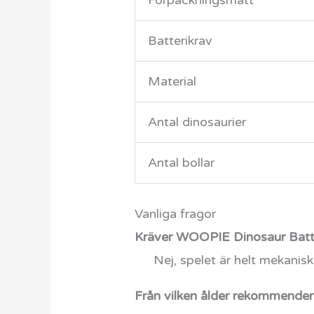
Förpackningsmått
Batterikrav
Material
Antal dinosaurier
Antal bollar
Vanliga fragor
Kräver WOOPIE Dinosaur Battl
Nej, spelet är helt mekanisk
Från vilken ålder rekommender