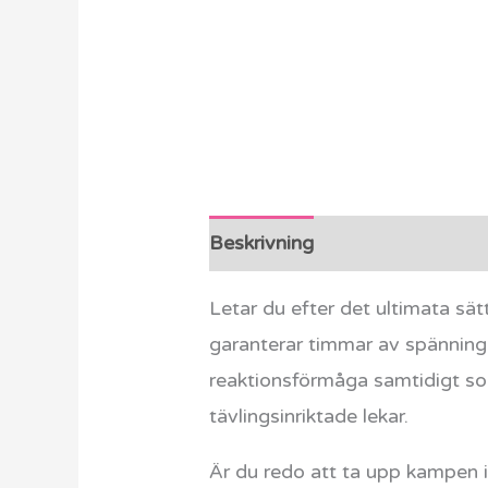
Beskrivning
Ytterligare info
Letar du efter det ultimata sä
garanterar timmar av spänning 
reaktionsförmåga samtidigt som
tävlingsinriktade lekar.
Är du redo att ta upp kampen 