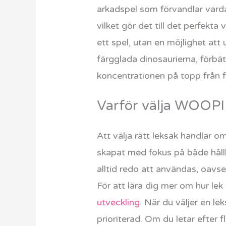
arkadspel som förvandlar varda
vilket gör det till det perfekta
ett spel, utan en möjlighet att 
färgglada dinosaurierna, förbä
koncentrationen på topp från för
Varför välja WOOPIE
Att välja rätt leksak handlar 
skapat med fokus på både hållb
alltid redo att användas, oavs
För att lära dig mer om hur le
utveckling
. När du väljer en l
prioriterad. Om du letar efter f