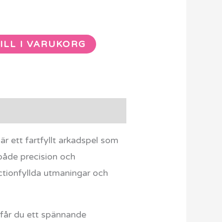
ILL I VARUKORG
r ett fartfyllt arkadspel som
 både precision och
actionfyllda utmaningar och
får du ett spännande