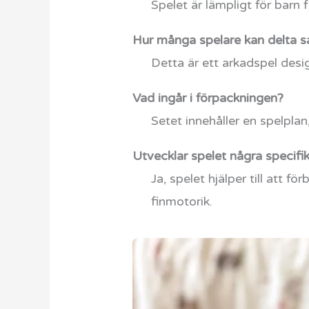
Spelet är lämpligt för barn 
Hur många spelare kan delta s
Detta är ett arkadspel desig
Vad ingår i förpackningen?
Setet innehåller en spelplan
Utvecklar spelet några specifi
Ja, spelet hjälper till att
finmotorik.