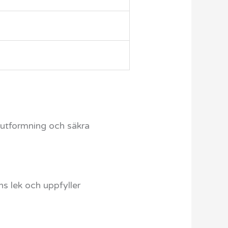
 utformning och säkra
ns lek och uppfyller