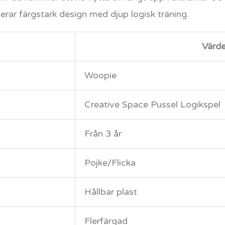
rar färgstark design med djup logisk träning.
Värd
Woopie
Creative Space Pussel Logikspel
Från 3 år
Pojke/Flicka
Hållbar plast
Flerfärgad