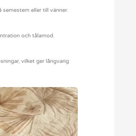
semestern eller till vänner.
entration och tålamod.
ningar, vilket ger långvarig