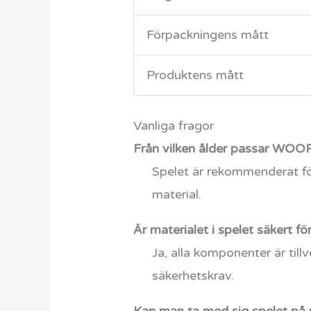
Förpackningens mått
Produktens mått
Vanliga fragor
Från vilken ålder passar WOO
Spelet är rekommenderat fö
material.
Är materialet i spelet säkert fö
Ja, alla komponenter är till
säkerhetskrav.