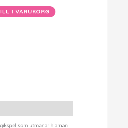
ILL I VARUKORG
ogikspel som utmanar hjärnan