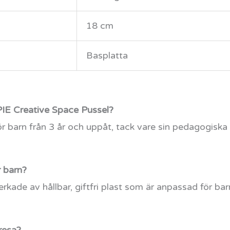
18 cm
Basplatta
PIE Creative Space Pussel?
r barn från 3 år och uppåt, tack vare sin pedagogiska
r barn?
verkade av hållbar, giftfri plast som är anpassad för bar