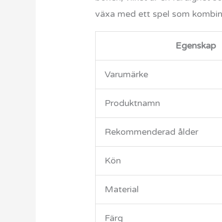
växa med ett spel som kombine
Egenskap
Varumärke
Produktnamn
Rekommenderad ålder
Kön
Material
Färg