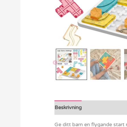
Beskrivning
Ytterligare info
Ge ditt barn en flygande star