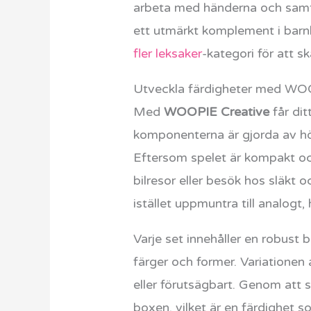
arbeta med händerna och samti
ett utmärkt komplement i barn
fler leksaker
-kategori för att 
Utveckla färdigheter med WO
Med
WOOPIE Creative
får dit
komponenterna är gjorda av högk
Eftersom spelet är kompakt oc
bilresor eller besök hos släkt 
istället uppmuntra till analogt
Varje set innehåller en robust 
färger och former. Variationen av
eller förutsägbart. Genom att 
boxen, vilket är en färdighet s