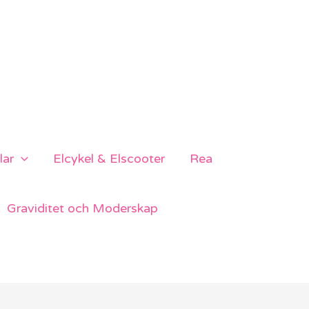
lar
Elcykel & Elscooter
Rea
Graviditet och Moderskap