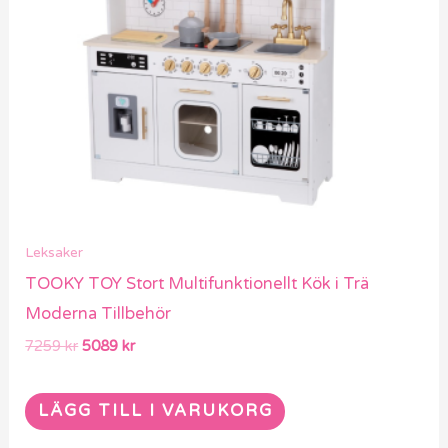
Leksaker
TOOKY TOY Stort Multifunktionellt Kök i Trä
Moderna Tillbehör
7259
kr
5089
kr
LÄGG TILL I VARUKORG