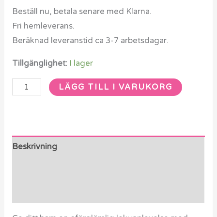
Beställ nu, betala senare med Klarna.
Fri hemleverans.
Beräknad leveranstid ca 3-7 arbetsdagar.
Tillgänglighet:
I lager
LÄGG TILL I VARUKORG
Beskrivning
Ytterligare information
Recensioner (0)