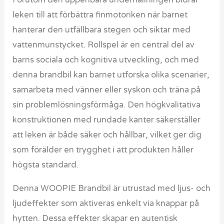
Förutom den uppenbara underhållningen bidrar
leken till att förbättra finmotoriken när barnet
hanterar den utfällbara stegen och siktar med
vattenmunstycket. Rollspel är en central del av
barns sociala och kognitiva utveckling, och med
denna brandbil kan barnet utforska olika scenarier,
samarbeta med vänner eller syskon och träna på
sin problemlösningsförmåga. Den högkvalitativa
konstruktionen med rundade kanter säkerställer
att leken är både säker och hållbar, vilket ger dig
som förälder en trygghet i att produkten håller
högsta standard.
Denna WOOPIE Brandbil är utrustad med ljus- och
ljudeffekter som aktiveras enkelt via knappar på
hytten. Dessa effekter skapar en autentisk