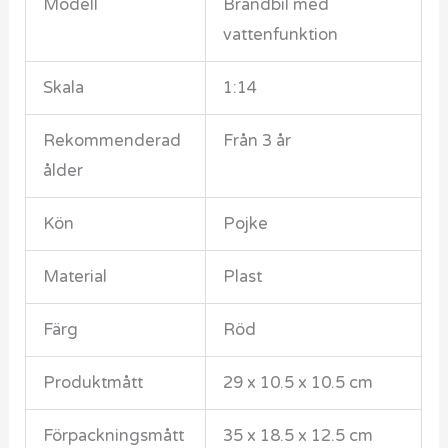
Modell
Brandbil med
vattenfunktion
Skala
1:14
Rekommenderad
Från 3 år
ålder
Kön
Pojke
Material
Plast
Färg
Röd
Produktmått
29 x 10.5 x 10.5 cm
Förpackningsmått
35 x 18.5 x 12.5 cm