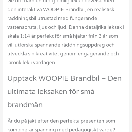
Ge ditt barn en oförglömlig lekupplevelse med
den interaktiva WOOPIE Brandbil, en realistisk
räddningsbil utrustad med fungerande
vattenspruta, ljus och ljud. Denna detaljrika leksak i
skala 1:14 är perfekt för små hjältar från 3 år som
vill utforska spännande räddningsuppdrag och
utveckla sin kreativitet genom engagerande och
lärorik lek i vardagen.
Upptäck WOOPIE Brandbil – Den
ultimata leksaken för små
brandmän
Är du på jakt efter den perfekta presenten som
kombinerar spänning med pedagogiskt värde?