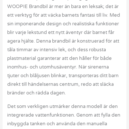
WOOPIE Brandbil är mer än bara en leksak; det är
ett verktyg för att väcka barnets fantasi till liv. Med
sin imponerande design och realistiska funktioner
blir varje lekstund ett nytt äventyr där barnet får
agera hjälte. Denna brandbil är konstruerad för att
tåla timmar av intensiv lek, och dess robusta
plastmaterial garanterar att den håller för både
inomhus- och utomhusäventyr. När sirenerna
tjuter och blåljusen blinkar, transporteras ditt barn
direkt till händelsernas centrum, redo att släcka
bränder och rädda dagen.
Det som verkligen utmärker denna modell är den
integrerade vattenfunktionen. Genom att fylla den
inbyggda tanken och använda den manuella