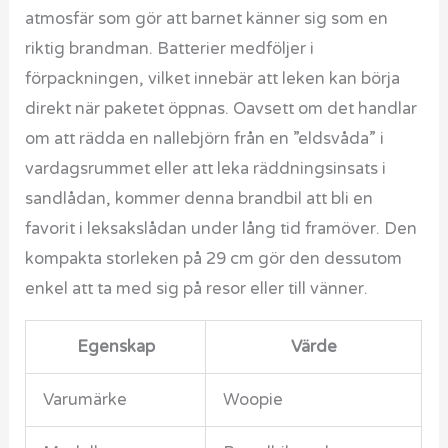
atmosfär som gör att barnet känner sig som en
riktig brandman. Batterier medföljer i
förpackningen, vilket innebär att leken kan börja
direkt när paketet öppnas. Oavsett om det handlar
om att rädda en nallebjörn från en ”eldsvåda” i
vardagsrummet eller att leka räddningsinsats i
sandlådan, kommer denna brandbil att bli en
favorit i leksakslådan under lång tid framöver. Den
kompakta storleken på 29 cm gör den dessutom
enkel att ta med sig på resor eller till vänner.
Egenskap
Värde
Varumärke
Woopie