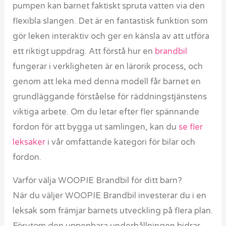
pumpen kan barnet faktiskt spruta vatten via den
flexibla slangen. Det är en fantastisk funktion som
gör leken interaktiv och ger en känsla av att utföra
ett riktigt uppdrag. Att förstå hur en
brandbil
fungerar i verkligheten är en lärorik process, och
genom att leka med denna modell får barnet en
grundläggande förståelse för räddningstjänstens
viktiga arbete. Om du letar efter fler spännande
fordon för att bygga ut samlingen, kan du
se fler
leksaker
i vår omfattande kategori för bilar och
fordon.
Varför välja WOOPIE Brandbil för ditt barn?
När du väljer WOOPIE Brandbil investerar du i en
leksak som främjar barnets utveckling på flera plan.