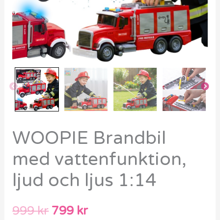
WOOPIE Brandbil
med vattenfunktion,
ljud och ljus 1:14
999
kr
799
kr