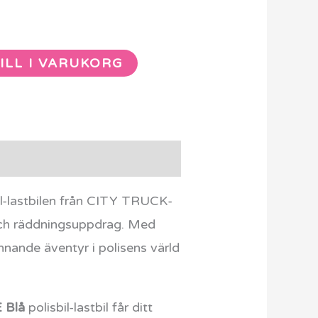
ILL I VARUKORG
il-lastbilen från CITY TRUCK-
k och räddningsuppdrag. Med
ännande äventyr i polisens värld
 Blå
polisbil-lastbil får ditt