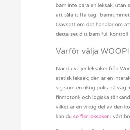
barn inte bara en leksak, utan 
att tåla tuffa tag i barnrummet
Oavsett om det handlar om att b
detta set ditt barn full kontroll
Varför välja WOOPIE 
När du väljer leksaker från Woo
statisk leksak; den är en intera
sig som en riktig polis på väg 
finmotorik och logiska tänkand
vilket är en viktig del av den 
kan du
se fler leksaker
i vårt b