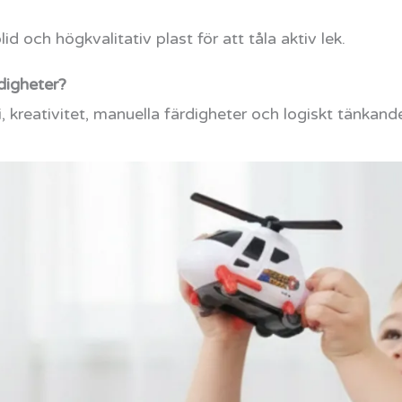
solid och högkvalitativ plast för att tåla aktiv lek.
digheter?
, kreativitet, manuella färdigheter och logiskt tänkand