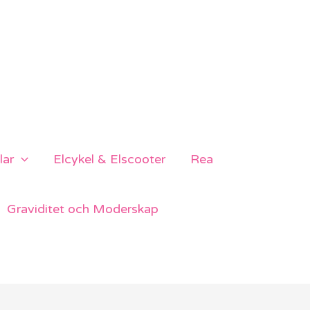
lar
Elcykel & Elscooter
Rea
Graviditet och Moderskap