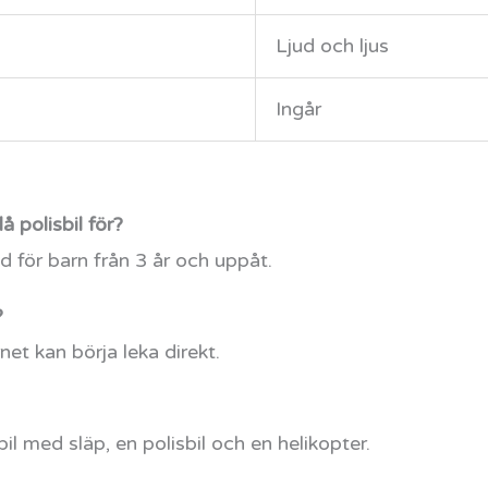
Ljud och ljus
Ingår
 polisbil för?
för barn från 3 år och uppåt.
?
rnet kan börja leka direkt.
bil med släp, en polisbil och en helikopter.