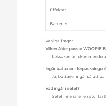
Effekter
Batterier
Vanliga fragor
Vilken ålder passar WOOPIE Blå
Leksaken är rekommenderad 
Ingår batterier i förpackningen
Ja, batterier ingår så att ba
Vad ingår i setet?
Setet innehåller en stor last