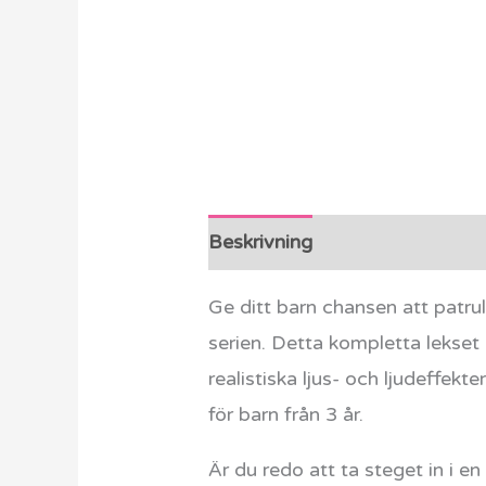
Beskrivning
Ytterligare info
Ge ditt barn chansen att patr
serien. Detta kompletta lekset 
realistiska ljus- och ljudeffek
för barn från 3 år.
Är du redo att ta steget in i 