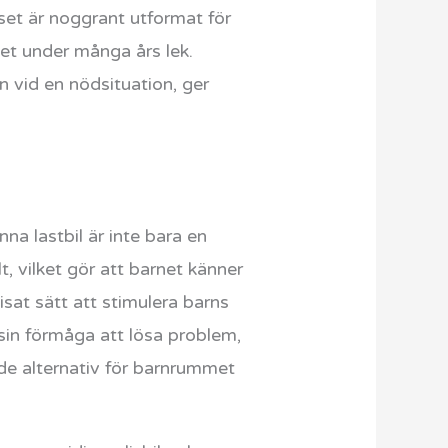
 set är noggrant utformat för
rhet under många års lek.
n vid en nödsituation, ger
na lastbil är inte bara en
t, vilket gör att barnet känner
isat sätt att stimulera barns
sin förmåga att lösa problem,
nde alternativ för barnrummet