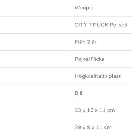
Woopie
CITY TRUCK Polisbil
Från 3 år
Pojke/Flicka
Högkvalitativ plast
Blå
33 x 15 x 11 cm
29 x 9 x 11 cm