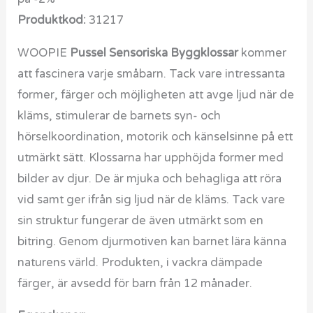
Produktkod:
31217
WOOPIE
Pussel Sensoriska Byggklossar
kommer
att fascinera varje småbarn. Tack vare intressanta
former, färger och möjligheten att avge ljud när de
kläms, stimulerar de barnets syn- och
hörselkoordination, motorik och känselsinne på ett
utmärkt sätt. Klossarna har upphöjda former med
bilder av djur. De är mjuka och behagliga att röra
vid samt ger ifrån sig ljud när de kläms. Tack vare
sin struktur fungerar de även utmärkt som en
bitring. Genom djurmotiven kan barnet lära känna
naturens värld. Produkten, i vackra dämpade
färger, är avsedd för barn från 12 månader.