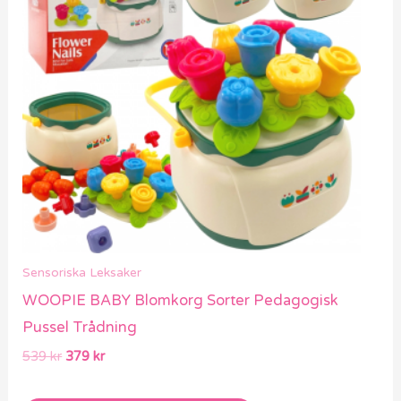
Sensoriska Leksaker
WOOPIE BABY Blomkorg Sorter Pedagogisk
Pussel Trådning
539
kr
379
kr