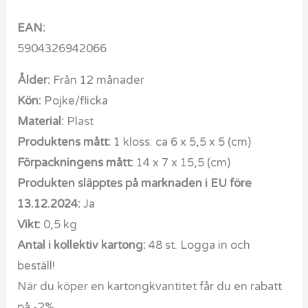
EAN:
5904326942066
Ålder:
Från 12 månader
Kön:
Pojke/flicka
Material:
Plast
Produktens mått:
1 kloss: ca 6 x 5,5 x 5 (cm)
Förpackningens mått:
14 x 7 x 15,5 (cm)
Produkten släpptes på marknaden i EU före
13.12.2024:
Ja
Vikt:
0,5 kg
Antal i kollektiv kartong:
48 st. Logga in och
beställ!
När du köper en kartongkvantitet får du en rabatt
på -2%