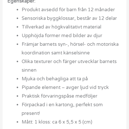
Egenskaper:
Produkt avsedd för barn från 12 månader
Sensoriska byggklossar, består av 12 delar
Tillverkad av högkvalitativt material
Upphöjda former med bilder av djur
Främjar barnets syn-, hörsel- och motoriska
koordination samt känselsinne
Olika texturer och färger utvecklar barnets
sinnen
Mjuka och behagliga att ta på
Pipande element – avger ljud vid tryck
Praktisk förvaringspåse medföljer
Förpackad i en kartong, perfekt som
present!
Mått: 1 kloss: ca 6 x 5,5 x 5 (cm)