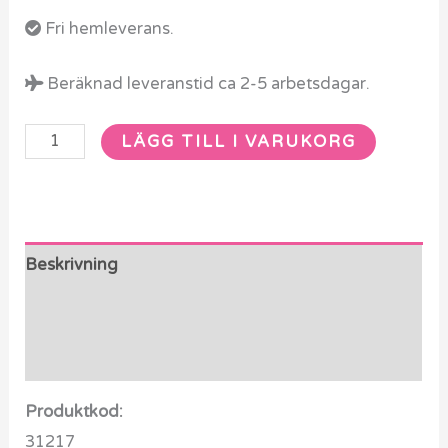
st.
Fri hemleverans.
mängd
Beräknad leveranstid ca 2-5 arbetsdagar.
LÄGG TILL I VARUKORG
Beskrivning
Ytterligare information
Recensioner (0)
Produktkod:
31217