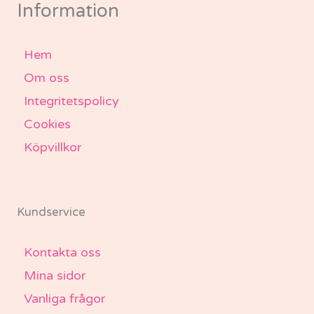
-
m
Information
f
Hem
Om oss
Integritetspolicy
Cookies
Köpvillkor
Kundservice
Kontakta oss
Mina sidor
Vanliga frågor