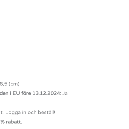
8,5 (cm)
den i EU före 13.12.2024:
Ja
t. Logga in och beställ!
 % rabatt.