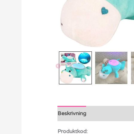
Beskrivning
Ytterligare info
Produktkod: