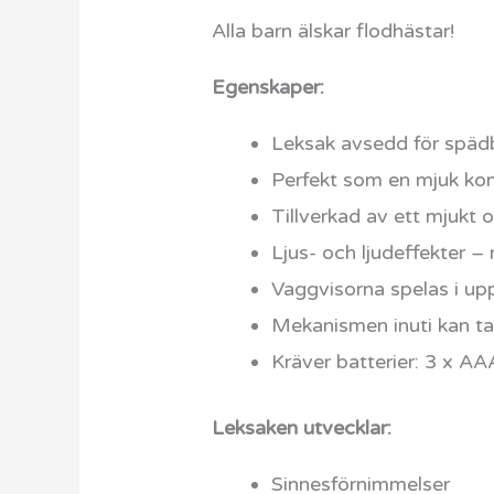
Alla barn älskar flodhästar!
Egenskaper:
Leksak avsedd för späd
Perfekt som en mjuk ko
Tillverkad av ett mjukt
Ljus- och ljudeffekter –
Vaggvisorna spelas i upp 
Mekanismen inuti kan tas
Kräver batterier: 3 x AAA
Leksaken utvecklar:
Sinnesförnimmelser