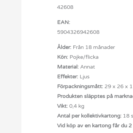
42608
EAN:
5904326942608
Ålder:
Från 18 månader
Kön:
Pojke/flicka
Material:
Annat
Effekter:
Ljus
Förpackningsmått:
29 x 26 x 1
Produkten släpptes på markna
Vikt:
0,4 kg
Antal per kollektivkartong:
18 s
Vid köp av en kartong får du 2