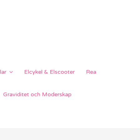
lar
Elcykel & Elscooter
Rea
Graviditet och Moderskap