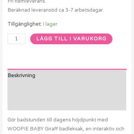
Fri hemleverans.
Beräknad leveranstid ca 3-7 arbetsdagar.
Tillgänglighet:
I lager
LÄGG TILL I VARUKORG
Beskrivning
Ytterligare information
Recensioner (0)
Gör badstunden till dagens höjdpunkt med
WOOPIE BABY Giraff badleksak, en interaktiv och