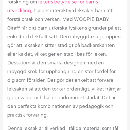
forskning om
lekens betydelse för barns
utveckling
, hjälper interaktiva leksaker barn att
förstå orsak och verkan. Med WOOPIE BABY
Giraff får ditt barn utforska fysikens grunder på ett
enkelt och lekfullt sätt. Den inbyggda sugproppen
gör att leksaken sitter stadigt på badkarskanten
eller kaklet, vilket ger en stabil bas för leken.
Dessutom är den smarta designen med en
inbyggd krok för upphängning en stor fördel för
dig som förälder. Det gör det enkelt att förvara
leksaken så att den torkar ordentligt, vilket främjar
goda vanor och håller badrummet städat. Det är
den perfekta kombinationen av pedagogik och
praktisk förvaring.
Denna leksak är tillverkad i tåliga material som tål