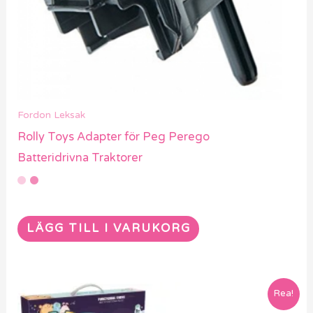
Fordon Leksak
Rolly Toys Adapter för Peg Perego
Batteridrivna Traktorer
LÄGG TILL I VARUKORG
Rea!