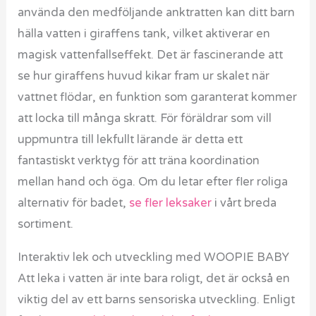
använda den medföljande anktratten kan ditt barn
hälla vatten i giraffens tank, vilket aktiverar en
magisk vattenfallseffekt. Det är fascinerande att
se hur giraffens huvud kikar fram ur skalet när
vattnet flödar, en funktion som garanterat kommer
att locka till många skratt. För föräldrar som vill
uppmuntra till lekfullt lärande är detta ett
fantastiskt verktyg för att träna koordination
mellan hand och öga. Om du letar efter fler roliga
alternativ för badet,
se fler leksaker
i vårt breda
sortiment.
Interaktiv lek och utveckling med WOOPIE BABY
Att leka i vatten är inte bara roligt, det är också en
viktig del av ett barns sensoriska utveckling. Enligt