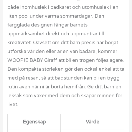
både inomhuslek i badkaret och utomhuslek i en
liten pool under varma sommardagar. Den
färgglada designen fångar barnets
uppmärksamhet direkt och uppmuntrar till
kreativitet. Oavsett om ditt barn precis har börjat
utforska världen eller är en van badare, kommer
WOOPIE BABY Giraff att bli en trogen följeslagare.
Den kompakta storleken gör den också enkel att ta
med på resan, så att badstunden kan bli en trygg
rutin även när ni är borta hemifrån. Ge ditt barn en
leksak som växer med dem och skapar minnen för
livet.
Egenskap
Värde