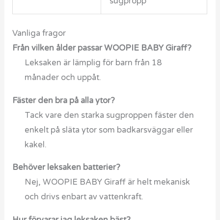
sugpropp
Vanliga fragor
Från vilken ålder passar WOOPIE BABY Giraff?
Leksaken är lämplig för barn från 18
månader och uppåt.
Fäster den bra på alla ytor?
Tack vare den starka sugproppen fäster den
enkelt på släta ytor som badkarsväggar eller
kakel.
Behöver leksaken batterier?
Nej, WOOPIE BABY Giraff är helt mekanisk
och drivs enbart av vattenkraft.
Hur förvarar jag leksaken bäst?