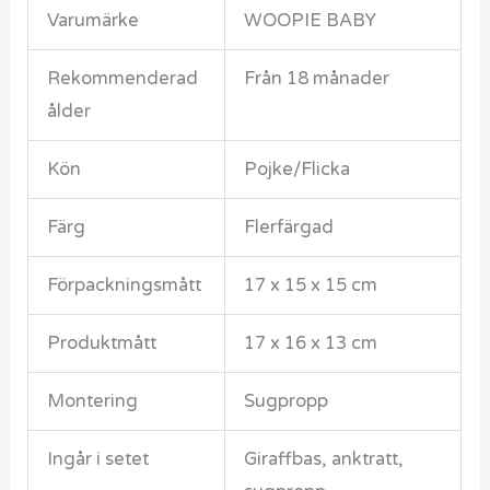
Varumärke
WOOPIE BABY
Rekommenderad
Från 18 månader
ålder
Kön
Pojke/Flicka
Färg
Flerfärgad
Förpackningsmått
17 x 15 x 15 cm
Produktmått
17 x 16 x 13 cm
Montering
Sugpropp
Ingår i setet
Giraffbas, anktratt,