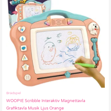
Brädspel
WOOPIE Scribble Interaktiv Magnettavla
Grafiktavla Musik Ljus Orange