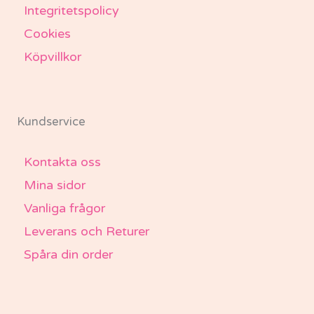
Integritetspolicy
Cookies
Köpvillkor
Kundservice
Kontakta oss
Mina sidor
Vanliga frågor
Leverans och Returer
Spåra din order