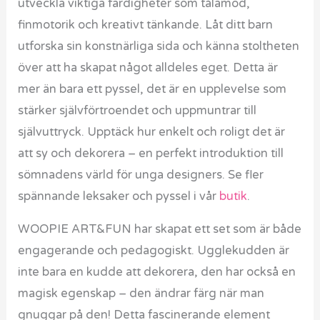
utveckla viktiga färdigheter som tålamod,
finmotorik och kreativt tänkande. Låt ditt barn
utforska sin konstnärliga sida och känna stoltheten
över att ha skapat något alldeles eget. Detta är
mer än bara ett pyssel, det är en upplevelse som
stärker självförtroendet och uppmuntrar till
självuttryck. Upptäck hur enkelt och roligt det är
att sy och dekorera – en perfekt introduktion till
sömnadens värld för unga designers. Se fler
spännande leksaker och pyssel i vår
butik
.
WOOPIE ART&FUN har skapat ett set som är både
engagerande och pedagogiskt. Ugglekudden är
inte bara en kudde att dekorera, den har också en
magisk egenskap – den ändrar färg när man
gnuggar på den! Detta fascinerande element