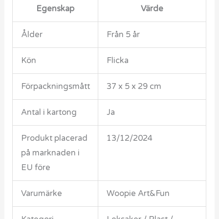
Egenskap
Värde
Ålder
Från 5 år
Kön
Flicka
Förpackningsmått
37 x 5 x 29 cm
Antal i kartong
Ja
Produkt placerad
13/12/2024
på marknaden i
EU före
Varumärke
Woopie Art&Fun