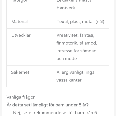
Kategori
Leksaker / Plast /
Hantverk
Material
Textil, plast, metall (nål)
Utvecklar
Kreativitet, fantasi,
finmotorik, tålamod,
intresse för sömnad
och mode
Säkerhet
Allergivänligt, inga
vassa kanter
Vanliga frågor
Är detta set lämpligt för barn under 5 år?
Nej, setet rekommenderas för barn från 5