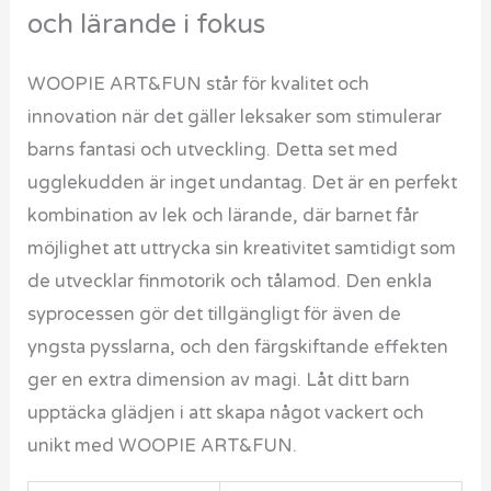
och lärande i fokus
WOOPIE ART&FUN står för kvalitet och
innovation när det gäller leksaker som stimulerar
barns fantasi och utveckling. Detta set med
ugglekudden är inget undantag. Det är en perfekt
kombination av lek och lärande, där barnet får
möjlighet att uttrycka sin kreativitet samtidigt som
de utvecklar finmotorik och tålamod. Den enkla
syprocessen gör det tillgängligt för även de
yngsta pysslarna, och den färgskiftande effekten
ger en extra dimension av magi. Låt ditt barn
upptäcka glädjen i att skapa något vackert och
unikt med WOOPIE ART&FUN.