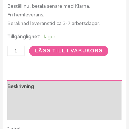
Beställ nu, betala senare med Klarna.
Fri hemleverans.
Beräknad leveranstid ca 3-7 arbetsdagar.
Tillgänglighet:
I lager
LÄGG TILL I VARUKORG
Beskrivning
Ytterligare information
Recensioner (0)