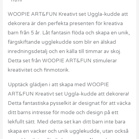
”`html
WOOPIE ART&FUN Kreativt set Uggla-kudde att
dekorera är den perfekta presenten för kreativa
barn från 5 år. Låt fantasin flöda och skapa en unik,
färgskiftande ugglekudde som blir en älskad
inredningsdetalj och en källa till timmar av skoj.
Detta set från WOOPIE ART&FUN stimulerar
kreativitet och finmotorik.
Upptäck glädjen i att skapa med WOOPIE
ART&FUN Kreativt set Uggla-kudde att dekorera!
Detta fantastiska pysselkit är designat för att väcka
ditt barns intresse för mode och design på ett
lekfullt sätt. Med detta set kan ditt barn inte bara
skapa en vacker och unik ugglekudde, utan också