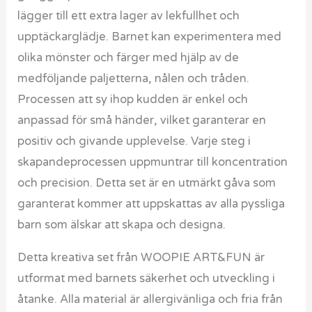
lägger till ett extra lager av lekfullhet och
upptäckarglädje. Barnet kan experimentera med
olika mönster och färger med hjälp av de
medföljande paljetterna, nålen och tråden.
Processen att sy ihop kudden är enkel och
anpassad för små händer, vilket garanterar en
positiv och givande upplevelse. Varje steg i
skapandeprocessen uppmuntrar till koncentration
och precision. Detta set är en utmärkt gåva som
garanterat kommer att uppskattas av alla pyssliga
barn som älskar att skapa och designa.
Detta kreativa set från WOOPIE ART&FUN är
utformat med barnets säkerhet och utveckling i
åtanke. Alla material är allergivänliga och fria från