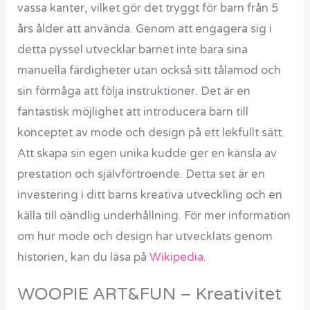
vassa kanter, vilket gör det tryggt för barn från 5
års ålder att använda. Genom att engagera sig i
detta pyssel utvecklar barnet inte bara sina
manuella färdigheter utan också sitt tålamod och
sin förmåga att följa instruktioner. Det är en
fantastisk möjlighet att introducera barn till
konceptet av mode och design på ett lekfullt sätt.
Att skapa sin egen unika kudde ger en känsla av
prestation och självförtroende. Detta set är en
investering i ditt barns kreativa utveckling och en
källa till oändlig underhållning. För mer information
om hur mode och design har utvecklats genom
historien, kan du läsa på
Wikipedia
.
WOOPIE ART&FUN – Kreativitet