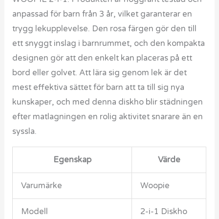
anpassad för barn från 3 år, vilket garanterar en
trygg lekupplevelse. Den rosa färgen gör den till
ett snyggt inslag i barnrummet, och den kompakta
designen gör att den enkelt kan placeras på ett
bord eller golvet. Att lära sig genom lek är det
mest effektiva sättet för barn att ta till sig nya
kunskaper, och med denna diskho blir städningen
efter matlagningen en rolig aktivitet snarare än en
syssla.
Egenskap
Värde
Varumärke
Woopie
Modell
2-i-1 Diskho