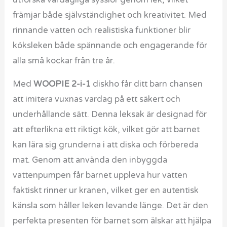
främjar både självständighet och kreativitet. Med
rinnande vatten och realistiska funktioner blir
köksleken både spännande och engagerande för
alla små kockar från tre år.
Med
WOOPIE 2-i-1
diskho får ditt barn chansen
att imitera vuxnas vardag på ett säkert och
underhållande sätt. Denna leksak är designad för
att efterlikna ett riktigt kök, vilket gör att barnet
kan lära sig grunderna i att diska och förbereda
mat. Genom att använda den inbyggda
vattenpumpen får barnet uppleva hur vatten
faktiskt rinner ur kranen, vilket ger en autentisk
känsla som håller leken levande länge. Det är den
perfekta presenten för barnet som älskar att hjälpa