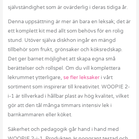
självständighet som är ovärderlig i deras tidiga år.
Denna uppsättning är mer än bara en leksak; det är
ett komplett kit med allt som behövs för en rolig
stund. Utöver själva diskhon ingår en mängd
tillbehör som frukt, grönsaker och köksredskap.
Det ger barnet möjlighet att skapa egna små
berättelser och rollspel. Om du vill komplettera
lekrummet ytterligare,
se fler leksaker
i vårt
sortiment som inspirerar till kreativitet. WOOPIE 2-
i-1 är tillverkad i hållbar plast av hög kvalitet, vilket
gör att den tål många timmars intensiv lek i
barnkammaren eller köket.
Säkerhet och pedagogik går hand i hand med
WOOPIE 2-i-1. Produkten är noggrant testad och