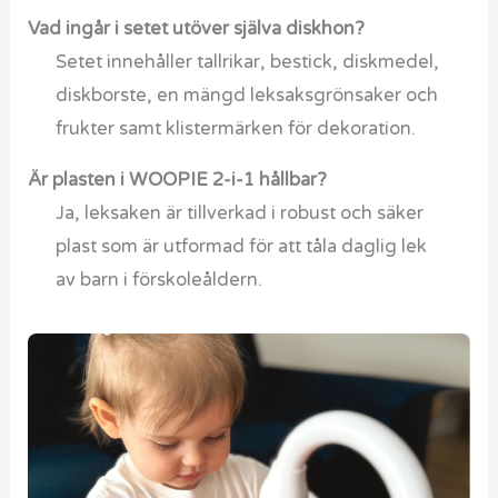
Vad ingår i setet utöver själva diskhon?
Setet innehåller tallrikar, bestick, diskmedel,
diskborste, en mängd leksaksgrönsaker och
frukter samt klistermärken för dekoration.
Är plasten i WOOPIE 2-i-1 hållbar?
Ja, leksaken är tillverkad i robust och säker
plast som är utformad för att tåla daglig lek
av barn i förskoleåldern.