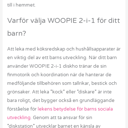
till i hemmet.
Varför välja WOOPIE 2-i-1 för ditt
barn?
Att leka med köksredskap och hushållsapparater är
en viktig del av ett barns utveckling. När ditt barn
använder WOOPIE 2-i-1 diskho tränar de sin
finmotorik och koordination när de hanterar de
medföljande tillbehören som tallrikar, bestick och
grönsaker. Att leka ”kock” eller ”diskare” är inte
bara roligt, det bygger också en grundläggande
förståelse för
lekens betydelse för barns sociala
utveckling
. Genom att ta ansvar för sin
”diskstation” utvecklar barnet en känsla av