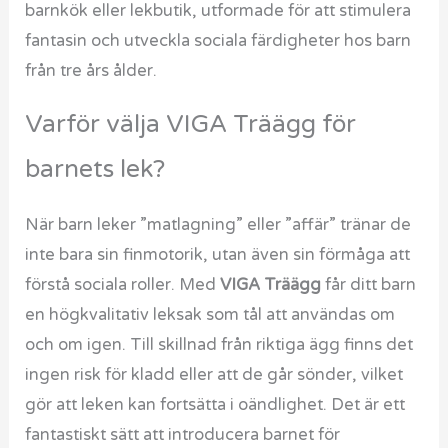
barnkök eller lekbutik, utformade för att stimulera
fantasin och utveckla sociala färdigheter hos barn
från tre års ålder.
Varför välja VIGA Träägg för
barnets lek?
När barn leker ”matlagning” eller ”affär” tränar de
inte bara sin finmotorik, utan även sin förmåga att
förstå sociala roller. Med
VIGA Träägg
får ditt barn
en högkvalitativ leksak som tål att användas om
och om igen. Till skillnad från riktiga ägg finns det
ingen risk för kladd eller att de går sönder, vilket
gör att leken kan fortsätta i oändlighet. Det är ett
fantastiskt sätt att introducera barnet för