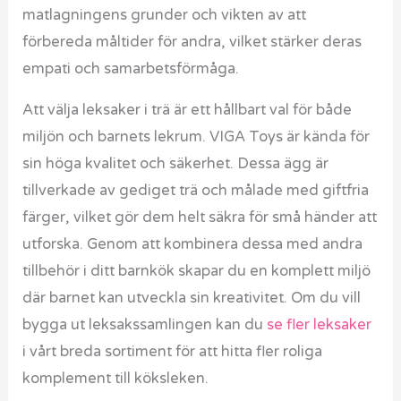
matlagningens grunder och vikten av att
förbereda måltider för andra, vilket stärker deras
empati och samarbetsförmåga.
Att välja leksaker i trä är ett hållbart val för både
miljön och barnets lekrum. VIGA Toys är kända för
sin höga kvalitet och säkerhet. Dessa ägg är
tillverkade av gediget trä och målade med giftfria
färger, vilket gör dem helt säkra för små händer att
utforska. Genom att kombinera dessa med andra
tillbehör i ditt barnkök skapar du en komplett miljö
där barnet kan utveckla sin kreativitet. Om du vill
bygga ut leksakssamlingen kan du
se fler leksaker
i vårt breda sortiment för att hitta fler roliga
komplement till köksleken.