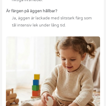
riktiga livsmedel.
Är färgen på äggen hållbar?
Ja, äggen är lackade med slitstark färg som
tål intensiv lek under lång tid.