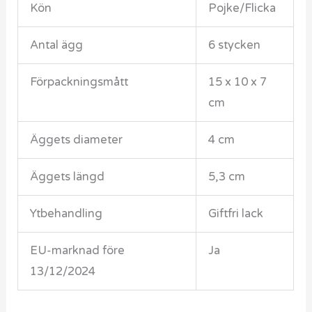
Kön
Pojke/Flicka
Antal ägg
6 stycken
Förpackningsmått
15 x 10 x 7
cm
Äggets diameter
4 cm
Äggets längd
5,3 cm
Ytbehandling
Giftfri lack
EU-marknad före
Ja
13/12/2024