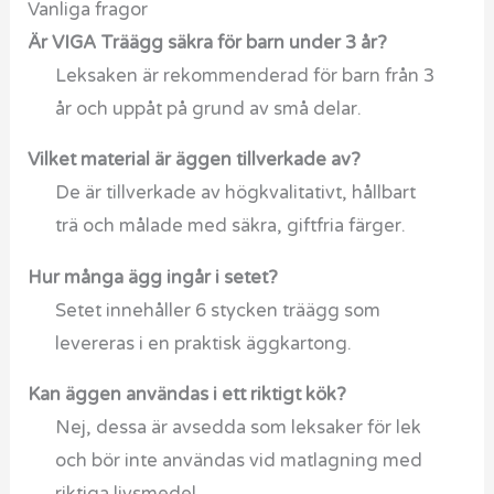
Vanliga fragor
Är VIGA Träägg säkra för barn under 3 år?
Leksaken är rekommenderad för barn från 3
år och uppåt på grund av små delar.
Vilket material är äggen tillverkade av?
De är tillverkade av högkvalitativt, hållbart
trä och målade med säkra, giftfria färger.
Hur många ägg ingår i setet?
Setet innehåller 6 stycken träägg som
levereras i en praktisk äggkartong.
Kan äggen användas i ett riktigt kök?
Nej, dessa är avsedda som leksaker för lek
och bör inte användas vid matlagning med