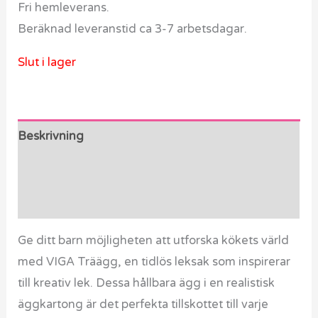
Fri hemleverans.
Beräknad leveranstid ca 3-7 arbetsdagar.
Slut i lager
Beskrivning
Ytterligare information
Recensioner (0)
Ge ditt barn möjligheten att utforska kökets värld
med VIGA Träägg, en tidlös leksak som inspirerar
till kreativ lek. Dessa hållbara ägg i en realistisk
äggkartong är det perfekta tillskottet till varje