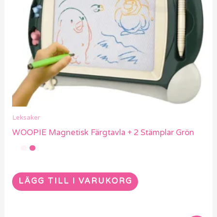
Leksaker
WOOPIE Magnetisk Färgtavla + 2 Stämplar Grön
LÄGG TILL I VARUKORG