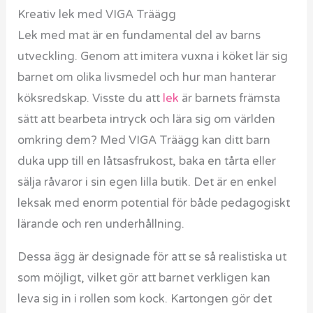
Kreativ lek med VIGA Träägg
Lek med mat är en fundamental del av barns
utveckling. Genom att imitera vuxna i köket lär sig
barnet om olika livsmedel och hur man hanterar
köksredskap. Visste du att
lek
är barnets främsta
sätt att bearbeta intryck och lära sig om världen
omkring dem? Med VIGA Träägg kan ditt barn
duka upp till en låtsasfrukost, baka en tårta eller
sälja råvaror i sin egen lilla butik. Det är en enkel
leksak med enorm potential för både pedagogiskt
lärande och ren underhållning.
Dessa ägg är designade för att se så realistiska ut
som möjligt, vilket gör att barnet verkligen kan
leva sig in i rollen som kock. Kartongen gör det