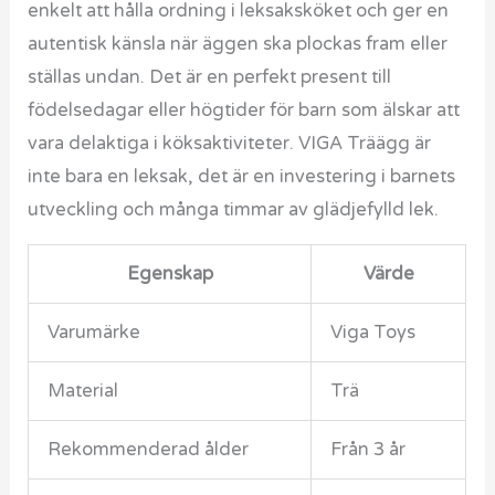
enkelt att hålla ordning i leksaksköket och ger en
autentisk känsla när äggen ska plockas fram eller
ställas undan. Det är en perfekt present till
födelsedagar eller högtider för barn som älskar att
vara delaktiga i köksaktiviteter. VIGA Träägg är
inte bara en leksak, det är en investering i barnets
utveckling och många timmar av glädjefylld lek.
Egenskap
Värde
Varumärke
Viga Toys
Material
Trä
Rekommenderad ålder
Från 3 år