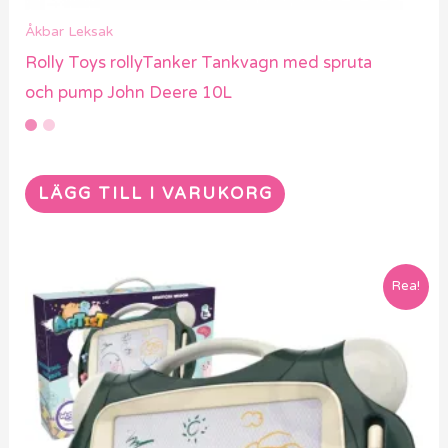
Åkbar Leksak
Rolly Toys rollyTanker Tankvagn med spruta
och pump John Deere 10L
LÄGG TILL I VARUKORG
Rea!