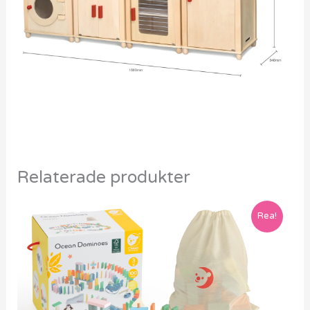
Relaterade produkter
Rea!