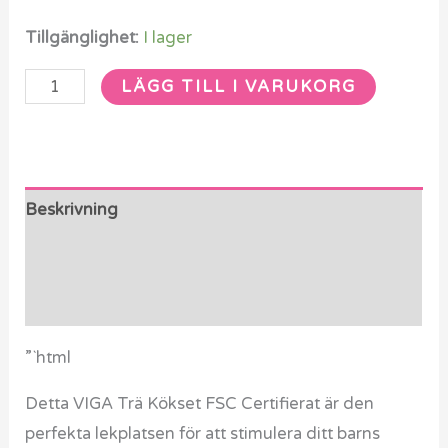
Tillgänglighet:
I lager
LÄGG TILL I VARUKORG
Beskrivning
Ytterligare information
Recensioner (0)
”`html
Detta VIGA Trä Kökset FSC Certifierat är den
perfekta lekplatsen för att stimulera ditt barns