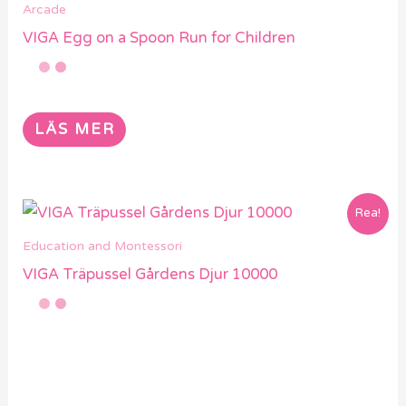
Arcade
VIGA Egg on a Spoon Run for Children
LÄS MER
Rea!
Education and Montessori
VIGA Träpussel Gårdens Djur 10000