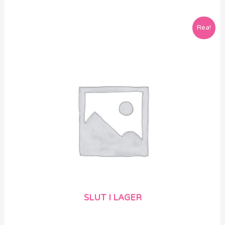
Rea!
SLUT I LAGER