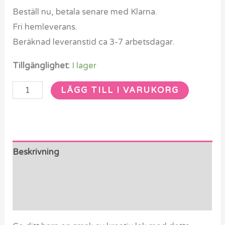
Beställ nu, betala senare med Klarna.
Fri hemleverans.
Beräknad leveranstid ca 3-7 arbetsdagar.
Tillgänglighet:
I lager
LÄGG TILL I VARUKORG
Beskrivning
Ytterligare information
Recensioner (0)