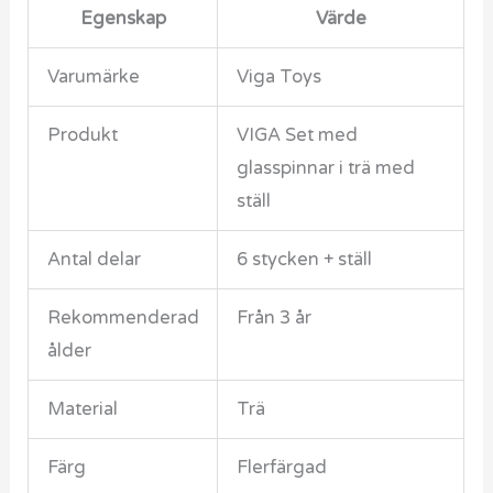
Egenskap
Värde
Varumärke
Viga Toys
Produkt
VIGA Set med
glasspinnar i trä med
ställ
Antal delar
6 stycken + ställ
Rekommenderad
Från 3 år
ålder
Material
Trä
Färg
Flerfärgad