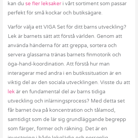
kan du
se fler leksaker
i vårt sortiment som passar
perfekt för små kockar och butiksägare.
Varför välja ett VIGA Set för ditt barns utveckling?
Lek är barnets sätt att förstå världen. Genom att
använda händerna för att greppa, sortera och
servera glassarna tränas barnets finmotorik och
öga-hand-koordination. Att förstå hur man
interagerar med andra i en butikssituation är en
viktig del av den sociala utvecklingen. Visste du att
lek
är en fundamental del av barns tidiga
utveckling och inlärningsprocess? Med detta set
får barnet öva på koncentration och tålamod,
samtidigt som de lär sig grundläggande begrepp
som färger, former och räkning. Det är en