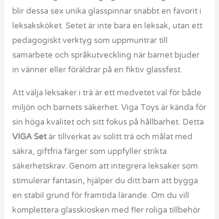
blir dessa sex unika glasspinnar snabbt en favorit i
leksaksköket. Setet är inte bara en leksak, utan ett
pedagogiskt verktyg som uppmuntrar till
samarbete och språkutveckling när barnet bjuder
in vänner eller föräldrar på en fiktiv glassfest.
Att välja leksaker i trä är ett medvetet val för både
miljön och barnets säkerhet. Viga Toys är kända för
sin höga kvalitet och sitt fokus på hållbarhet. Detta
VIGA Set
är tillverkat av solitt trä och målat med
säkra, giftfria färger som uppfyller strikta
säkerhetskrav. Genom att integrera leksaker som
stimulerar fantasin, hjälper du ditt barn att bygga
en stabil grund för framtida lärande. Om du vill
komplettera glasskiosken med fler roliga tillbehör