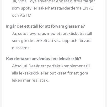
Ja, Viga Toys använder endast giftfria färger
som uppfyller säkerhetsstandarderna EN71
och ASTM.
Ingår det ett ställ för att förvara glassarna?
Ja, setet levereras med ett praktiskt träställ
som gör det enkelt att visa upp och förvara
glassarna.
Kan detta set användas i ett leksakskök?
Absolut! Det är ett perfekt komplement till
alla leksakskök eller butiksset för att göra
leken mer realistisk.