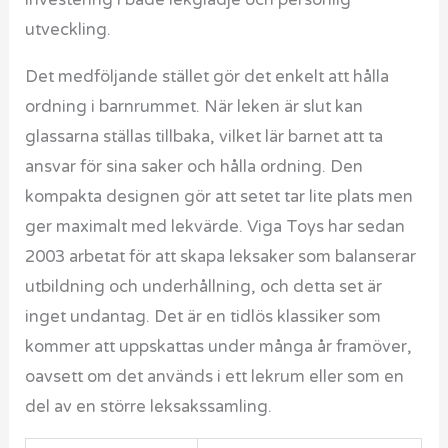
investering i både lekglädje och personlig
utveckling.
Det medföljande stället gör det enkelt att hålla
ordning i barnrummet. När leken är slut kan
glassarna ställas tillbaka, vilket lär barnet att ta
ansvar för sina saker och hålla ordning. Den
kompakta designen gör att setet tar lite plats men
ger maximalt med lekvärde. Viga Toys har sedan
2003 arbetat för att skapa leksaker som balanserar
utbildning och underhållning, och detta set är
inget undantag. Det är en tidlös klassiker som
kommer att uppskattas under många år framöver,
oavsett om det används i ett lekrum eller som en
del av en större leksakssamling.