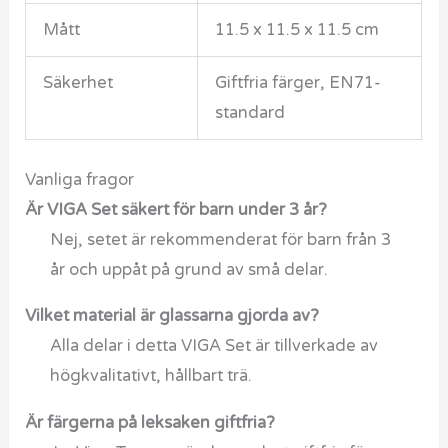
Mått
11.5 x 11.5 x 11.5 cm
Säkerhet
Giftfria färger, EN71-
standard
Vanliga fragor
Är VIGA Set säkert för barn under 3 år?
Nej, setet är rekommenderat för barn från 3
år och uppåt på grund av små delar.
Vilket material är glassarna gjorda av?
Alla delar i detta VIGA Set är tillverkade av
högkvalitativt, hållbart trä.
Är färgerna på leksaken giftfria?