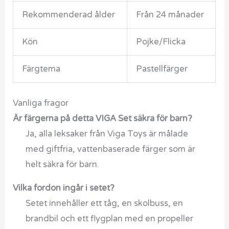
Rekommenderad ålder
Från 24 månader
Kön
Pojke/Flicka
Färgtema
Pastellfärger
Vanliga fragor
Är färgerna på detta VIGA Set säkra för barn?
Ja, alla leksaker från Viga Toys är målade
med giftfria, vattenbaserade färger som är
helt säkra för barn.
Vilka fordon ingår i setet?
Setet innehåller ett tåg, en skolbuss, en
brandbil och ett flygplan med en propeller