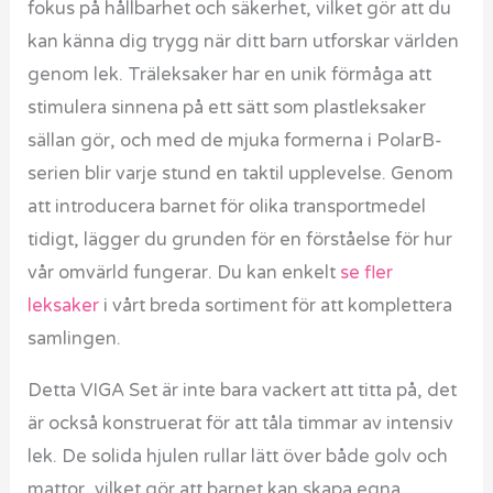
fokus på hållbarhet och säkerhet, vilket gör att du
kan känna dig trygg när ditt barn utforskar världen
genom lek. Träleksaker har en unik förmåga att
stimulera sinnena på ett sätt som plastleksaker
sällan gör, och med de mjuka formerna i PolarB-
serien blir varje stund en taktil upplevelse. Genom
att introducera barnet för olika transportmedel
tidigt, lägger du grunden för en förståelse för hur
vår omvärld fungerar. Du kan enkelt
se fler
leksaker
i vårt breda sortiment för att komplettera
samlingen.
Detta VIGA Set är inte bara vackert att titta på, det
är också konstruerat för att tåla timmar av intensiv
lek. De solida hjulen rullar lätt över både golv och
mattor, vilket gör att barnet kan skapa egna