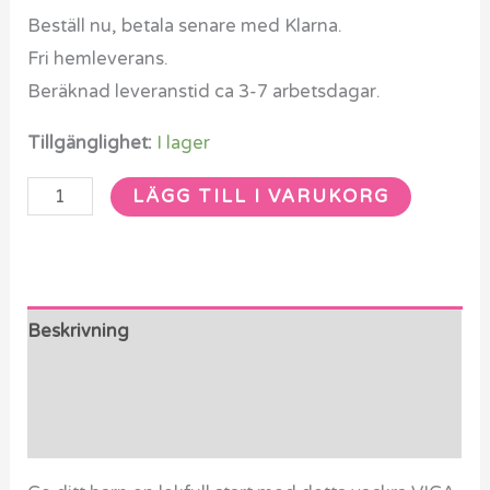
Beställ nu, betala senare med Klarna.
Fri hemleverans.
Beräknad leveranstid ca 3-7 arbetsdagar.
Tillgänglighet:
I lager
LÄGG TILL I VARUKORG
Beskrivning
Ytterligare information
Recensioner (0)