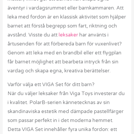
äventyr i vardagsrummet eller barnkammaren. Att
leka med fordon är en klassisk aktivitet som hjälper
barnet att förstå begrepp som fart, riktning och
avstånd. Visste du att
leksaker
har använts i
årtusenden för att förbereda barn för vuxenlivet?
Genom att leka med en brandbil eller ett flygplan
får barnet möjlighet att bearbeta intryck från sin
vardag och skapa egna, kreativa berättelser.
Varför välja ett VIGA Set för ditt barn?
När du väljer leksaker från Viga Toys investerar du
i kvalitet. PolarB-serien kännetecknas av sin
skandinaviska estetik med dämpade pastellfärger
som passar perfekt in i det moderna hemmet.
Detta VIGA Set innehåller fyra unika fordon: ett