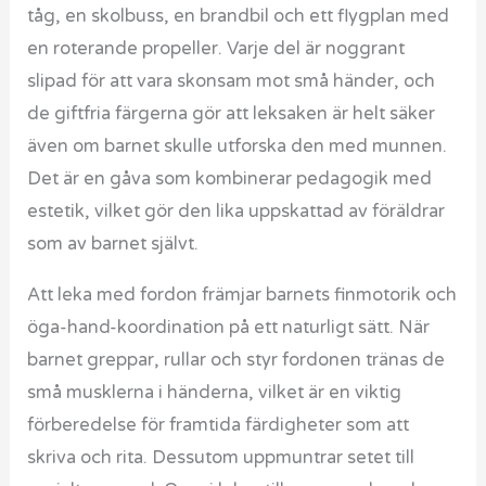
tåg, en skolbuss, en brandbil och ett flygplan med
en roterande propeller. Varje del är noggrant
slipad för att vara skonsam mot små händer, och
de giftfria färgerna gör att leksaken är helt säker
även om barnet skulle utforska den med munnen.
Det är en gåva som kombinerar pedagogik med
estetik, vilket gör den lika uppskattad av föräldrar
som av barnet självt.
Att leka med fordon främjar barnets finmotorik och
öga-hand-koordination på ett naturligt sätt. När
barnet greppar, rullar och styr fordonen tränas de
små musklerna i händerna, vilket är en viktig
förberedelse för framtida färdigheter som att
skriva och rita. Dessutom uppmuntrar setet till