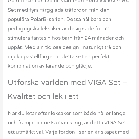
Ge ditt barn en lekfull start med detta vackra VIGA
Set med fyra färgglada träfordon från den
populära PolarB-serien. Dessa hållbara och
pedagogiska leksaker är designade för att
stimulera fantasin hos barn från 24 månader och
uppåt. Med sin tidlösa design i naturligt trä och
mjuka pastellfärger är detta set en perfekt
kombination av lärande och glädje.
Utforska världen med VIGA Set –
Kvalitet och lek i ett
När du letar efter leksaker som både håller länge
och främjar barnets utveckling, är detta VIGA Set
ett utmärkt val. Varje fordon i serien är skapat med