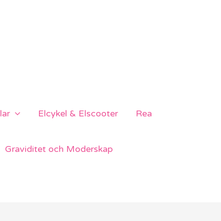
lar
Elcykel & Elscooter
Rea
Graviditet och Moderskap