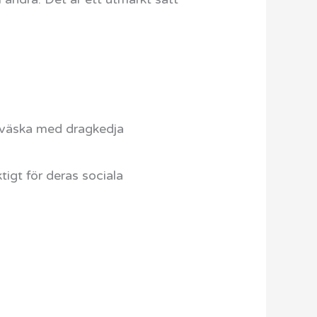
en väska med dragkedja
tigt för deras sociala