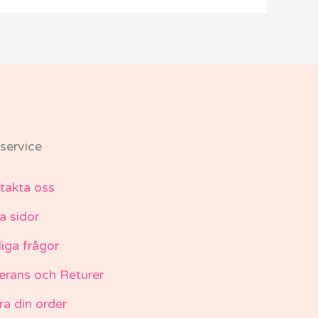
service
takta oss
a sidor
liga frågor
erans och Returer
ra din order