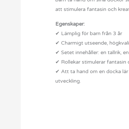
att stimulera fantasin och krea
Egenskaper:
✔ Lämplig för barn från 3 år
✔ Charmigt utseende, högkvali
✔ Setet innehåller: en tallrik,
✔ Rollekar stimulerar fantasin 
✔ Att ta hand om en docka lär 
utveckling.