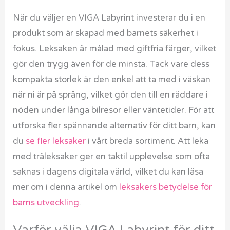
När du väljer en VIGA Labyrint investerar du i en
produkt som är skapad med barnets säkerhet i
fokus. Leksaken är målad med giftfria färger, vilket
gör den trygg även för de minsta. Tack vare dess
kompakta storlek är den enkel att ta med i väskan
när ni är på språng, vilket gör den till en räddare i
nöden under långa bilresor eller väntetider. För att
utforska fler spännande alternativ för ditt barn, kan
du
se fler leksaker
i vårt breda sortiment. Att leka
med träleksaker ger en taktil upplevelse som ofta
saknas i dagens digitala värld, vilket du kan läsa
mer om i denna artikel om
leksakers betydelse för
barns utveckling
.