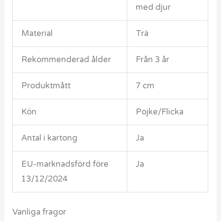
med djur
Material
Trä
Rekommenderad ålder
Från 3 år
Produktmått
7 cm
Kön
Pojke/Flicka
Antal i kartong
Ja
EU-marknadsförd före
Ja
13/12/2024
Vanliga fragor