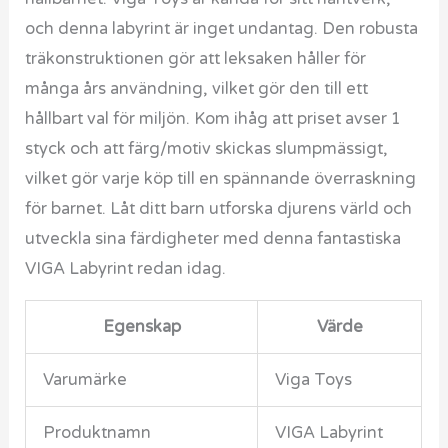
och denna labyrint är inget undantag. Den robusta
träkonstruktionen gör att leksaken håller för
många års användning, vilket gör den till ett
hållbart val för miljön. Kom ihåg att priset avser 1
styck och att färg/motiv skickas slumpmässigt,
vilket gör varje köp till en spännande överraskning
för barnet. Låt ditt barn utforska djurens värld och
utveckla sina färdigheter med denna fantastiska
VIGA Labyrint redan idag.
Egenskap
Värde
Varumärke
Viga Toys
Produktnamn
VIGA Labyrint