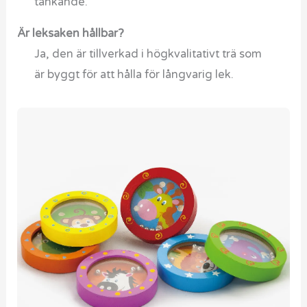
tänkande.
Är leksaken hållbar?
Ja, den är tillverkad i högkvalitativt trä som
är byggt för att hålla för långvarig lek.