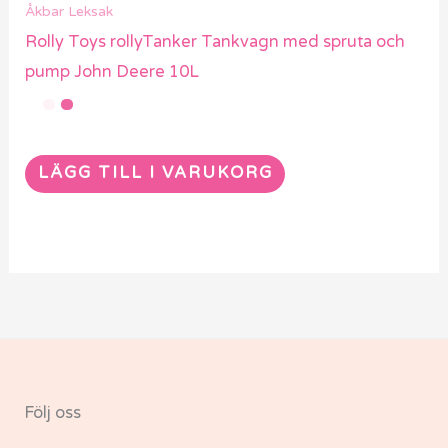
Åkbar Leksak
Rolly Toys rollyTanker Tankvagn med spruta och
pump John Deere 10L
LÄGG TILL I VARUKORG
Följ oss