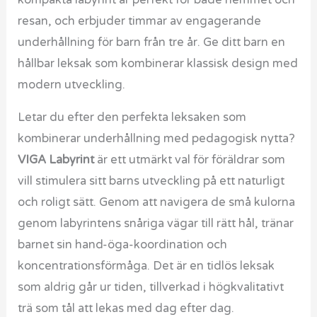
resan, och erbjuder timmar av engagerande
underhållning för barn från tre år. Ge ditt barn en
hållbar leksak som kombinerar klassisk design med
modern utveckling.
Letar du efter den perfekta leksaken som
kombinerar underhållning med pedagogisk nytta?
VIGA Labyrint
är ett utmärkt val för föräldrar som
vill stimulera sitt barns utveckling på ett naturligt
och roligt sätt. Genom att navigera de små kulorna
genom labyrintens snåriga vägar till rätt hål, tränar
barnet sin hand-öga-koordination och
koncentrationsförmåga. Det är en tidlös leksak
som aldrig går ur tiden, tillverkad i högkvalitativt
trä som tål att lekas med dag efter dag.