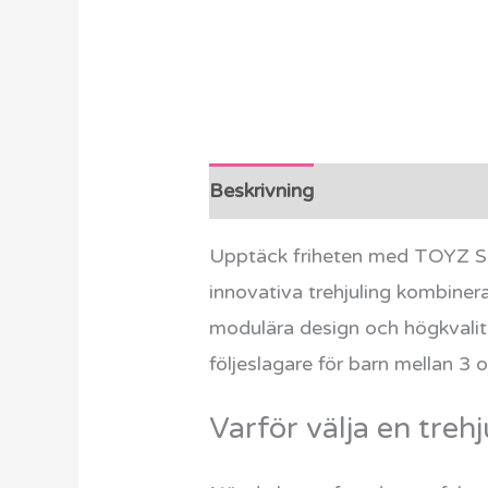
Beskrivning
Ytterligare info
Upptäck friheten med TOYZ Sab
innovativa trehjuling kombinera
modulära design och högkvalitat
följeslagare för barn mellan 3 o
Varför välja en treh