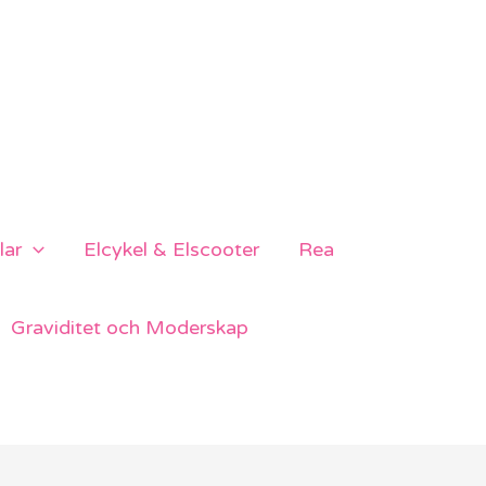
lar
Elcykel & Elscooter
Rea
Graviditet och Moderskap