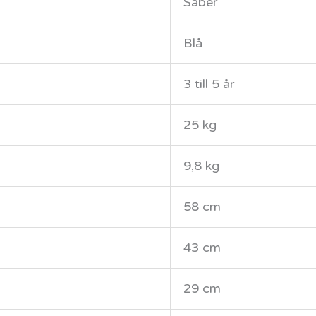
Saber
Blå
3 till 5 år
25 kg
9,8 kg
58 cm
43 cm
29 cm