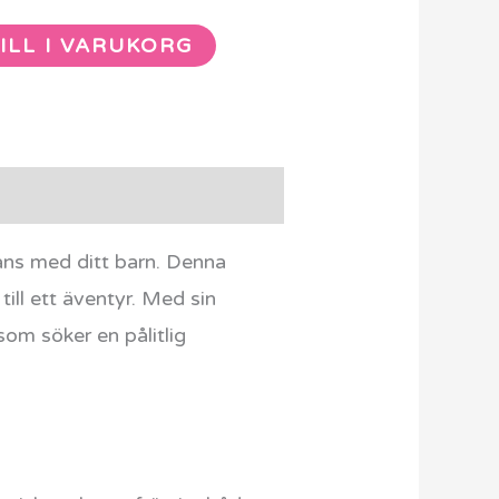
ILL I VARUKORG
ans med ditt barn. Denna
till ett äventyr. Med sin
som söker en pålitlig