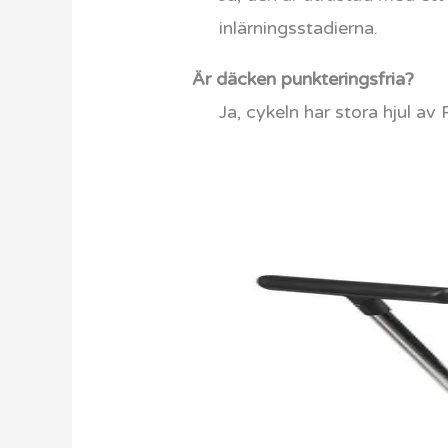
inlärningsstadierna.
Är däcken punkteringsfria?
Ja, cykeln har stora hjul a