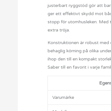
justerbart ryggstöd gör att bar
ger ett effektivt skydd mot båd
stopp för utomhusleken. Med två
extra tröja.
Konstruktionen är robust med 
behaglig körning på olika underl
ihop den till en kompakt storl
Saber till en favorit i varje famil
Egen
Varumärke