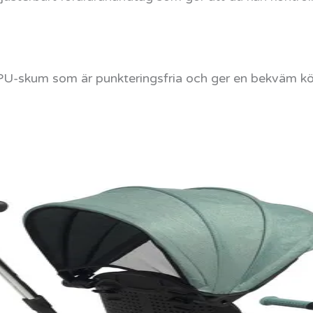
v PU-skum som är punkteringsfria och ger en bekväm kö