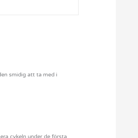
 den smidig att ta med i
lera cykeln under de första