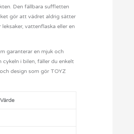
kten. Den fällbara suffletten
ket gör att vädret aldrig sätter
leksaker, vattenflaska eller en
om garanterar en mjuk och
cykeln i bilen, fäller du enkelt
et och design som gör TOYZ
Värde