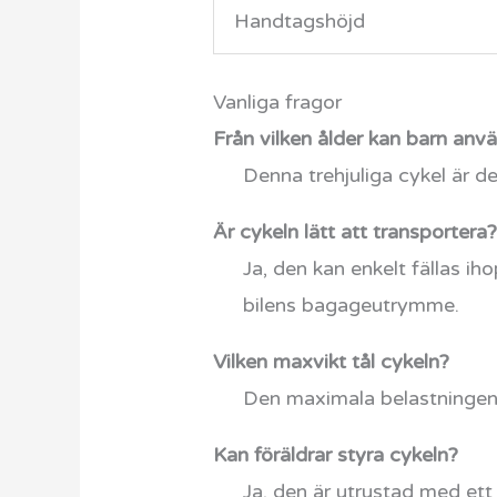
Handtagshöjd
Vanliga fragor
Från vilken ålder kan barn an
Denna trehjuliga cykel är des
Är cykeln lätt att transportera
Ja, den kan enkelt fällas ih
bilens bagageutrymme.
Vilken maxvikt tål cykeln?
Den maximala belastningen
Kan föräldrar styra cykeln?
Ja, den är utrustad med ett