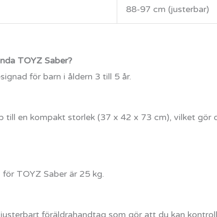
88-97 cm (justerbar)
vända TOYZ Saber?
ignad för barn i åldern 3 till 5 år.
?
op till en kompakt storlek (37 x 42 x 73 cm), vilket gör
 för TOYZ Saber är 25 kg.
 justerbart föräldrahandtag som gör att du kan kontrol