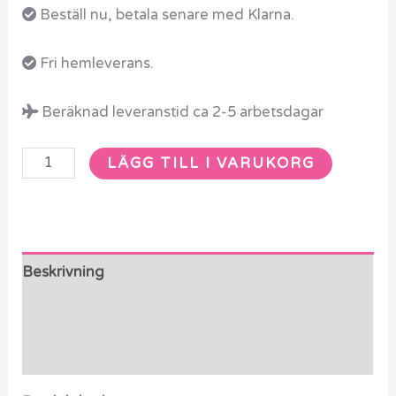
Beställ nu, betala senare med Klarna.
Fri hemleverans.
Beräknad leveranstid ca 2-5 arbetsdagar
LÄGG TILL I VARUKORG
Beskrivning
Ytterligare information
Recensioner (0)