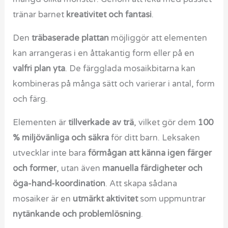
tränar barnet
kreativitet och fantasi
.
Den
träbaserade plattan
möjliggör att elementen
kan arrangeras i en åttakantig form eller på en
valfri plan yta
. De färgglada mosaikbitarna kan
kombineras på många sätt och varierar i antal, form
och färg.
Elementen är
tillverkade av trä
, vilket gör dem
100
% miljövänliga och säkra
för ditt barn. Leksaken
utvecklar inte bara
förmågan att känna igen färger
och former
, utan även
manuella färdigheter och
öga-hand-koordination
. Att skapa sådana
mosaiker är en
utmärkt aktivitet
som uppmuntrar
nytänkande och problemlösning
.