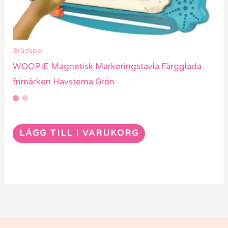
Brädspel
WOOPIE Magnetisk Markeringstavla Färgglada
frimärken Havstema Grön
LÄGG TILL I VARUKORG