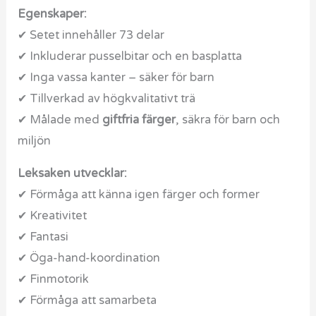
Egenskaper:
✔ Setet innehåller 73 delar
✔ Inkluderar pusselbitar och en basplatta
✔ Inga vassa kanter – säker för barn
✔ Tillverkad av högkvalitativt trä
✔ Målade med
giftfria färger
, säkra för barn och
miljön
Leksaken utvecklar:
✔ Förmåga att känna igen färger och former
✔ Kreativitet
✔ Fantasi
✔ Öga-hand-koordination
✔ Finmotorik
✔ Förmåga att samarbeta