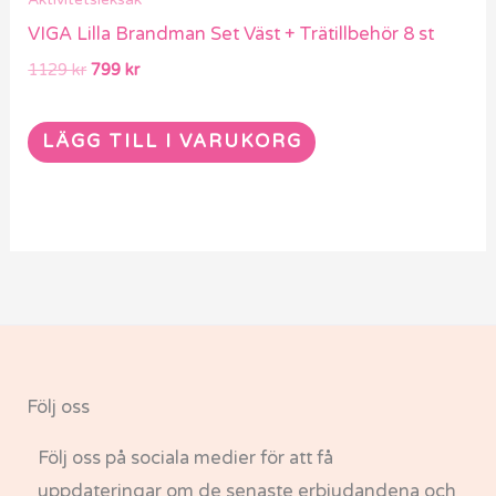
VIGA Lilla Brandman Set Väst + Trätillbehör 8 st
1129
kr
799
kr
LÄGG TILL I VARUKORG
Följ oss
Följ oss på sociala medier för att få
uppdateringar om de senaste erbjudandena och