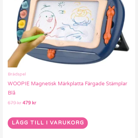
Brädspel
WOOPIE Magnetisk Märkplatta Färgade Stämplar
Blå
679
kr
479
kr
LÄGG TILL I VARUKORG