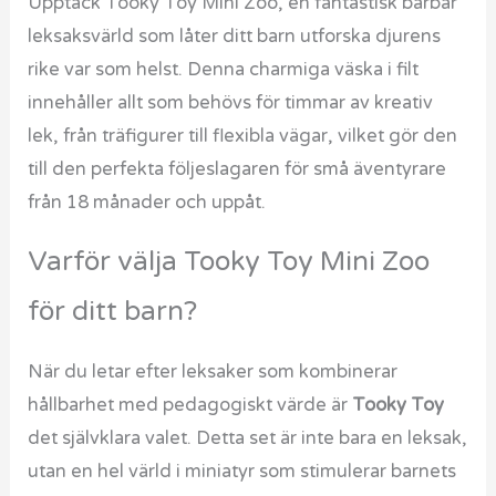
Upptäck Tooky Toy Mini Zoo, en fantastisk bärbar
leksaksvärld som låter ditt barn utforska djurens
rike var som helst. Denna charmiga väska i filt
innehåller allt som behövs för timmar av kreativ
lek, från träfigurer till flexibla vägar, vilket gör den
till den perfekta följeslagaren för små äventyrare
från 18 månader och uppåt.
Varför välja Tooky Toy Mini Zoo
för ditt barn?
När du letar efter leksaker som kombinerar
hållbarhet med pedagogiskt värde är
Tooky Toy
det självklara valet. Detta set är inte bara en leksak,
utan en hel värld i miniatyr som stimulerar barnets