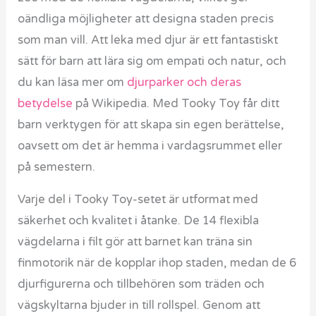
oändliga möjligheter att designa staden precis
som man vill. Att leka med djur är ett fantastiskt
sätt för barn att lära sig om empati och natur, och
du kan läsa mer om
djurparker och deras
betydelse
på Wikipedia. Med Tooky Toy får ditt
barn verktygen för att skapa sin egen berättelse,
oavsett om det är hemma i vardagsrummet eller
på semestern.
Varje del i Tooky Toy-setet är utformat med
säkerhet och kvalitet i åtanke. De 14 flexibla
vägdelarna i filt gör att barnet kan träna sin
finmotorik när de kopplar ihop staden, medan de 6
djurfigurerna och tillbehören som träden och
vägskyltarna bjuder in till rollspel. Genom att