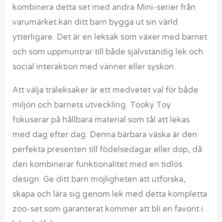
kombinera detta set med andra Mini-serier från
varumärket kan ditt barn bygga ut sin värld
ytterligare. Det är en leksak som växer med barnet
och som uppmuntrar till både självständig lek och
social interaktion med vänner eller syskon.
Att välja träleksaker är ett medvetet val för både
miljön och barnets utveckling. Tooky Toy
fokuserar på hållbara material som tål att lekas
med dag efter dag. Denna bärbara väska är den
perfekta presenten till födelsedagar eller dop, då
den kombinerar funktionalitet med en tidlös
design. Ge ditt barn möjligheten att utforska,
skapa och lära sig genom lek med detta kompletta
zoo-set som garanterat kommer att bli en favorit i