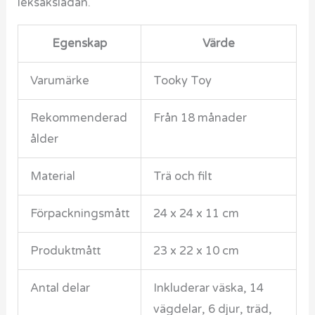
leksakslådan.
Egenskap
Värde
Varumärke
Tooky Toy
Rekommenderad
Från 18 månader
ålder
Material
Trä och filt
Förpackningsmått
24 x 24 x 11 cm
Produktmått
23 x 22 x 10 cm
Antal delar
Inkluderar väska, 14
vägdelar, 6 djur, träd,