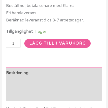
Beställ nu, betala senare med Klarna.
Fri hemleverans.
Beräknad leveranstid ca 3-7 arbetsdagar.
Tillgänglighet:
I lager
LÄGG TILL I VARUKORG
Beskrivning
Ytterligare information
Recensioner (0)