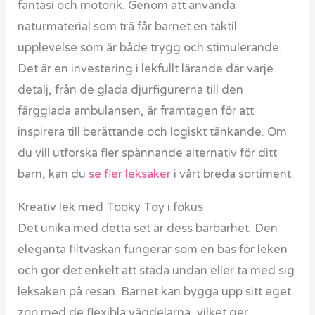
fantasi och motorik. Genom att använda
naturmaterial som trä får barnet en taktil
upplevelse som är både trygg och stimulerande.
Det är en investering i lekfullt lärande där varje
detalj, från de glada djurfigurerna till den
färgglada ambulansen, är framtagen för att
inspirera till berättande och logiskt tänkande. Om
du vill utforska fler spännande alternativ för ditt
barn, kan du
se fler leksaker
i vårt breda sortiment.
Kreativ lek med Tooky Toy i fokus
Det unika med detta set är dess bärbarhet. Den
eleganta filtväskan fungerar som en bas för leken
och gör det enkelt att städa undan eller ta med sig
leksaken på resan. Barnet kan bygga upp sitt eget
zoo med de flexibla vägdelarna, vilket ger