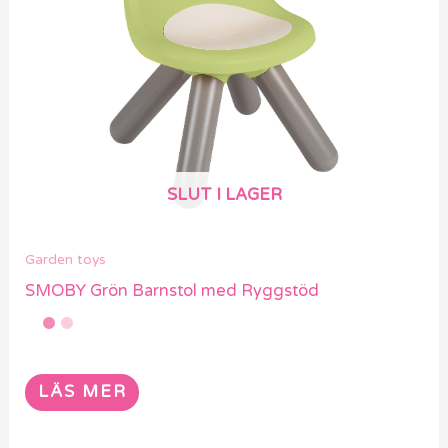
SLUT I LAGER
Garden toys
SMOBY Grön Barnstol med Ryggstöd
LÄS MER