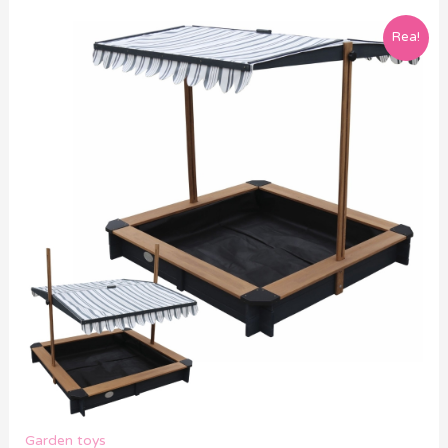
Rea!
Garden toys