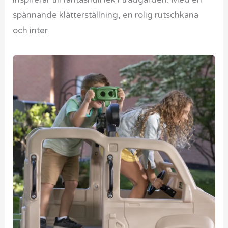
spännande klätterställning, en rolig rutschkana
och inter