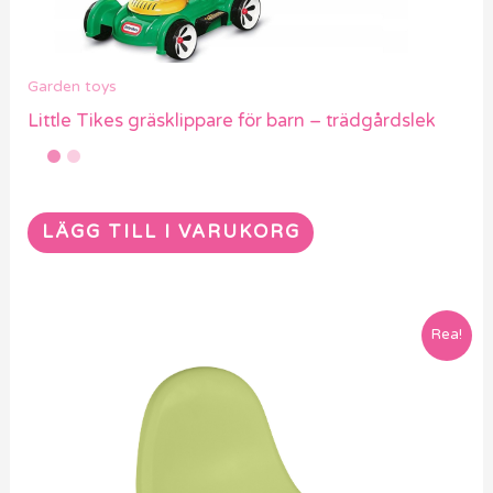
Garden toys
Little Tikes gräsklippare för barn – trädgårdslek
LÄGG TILL I VARUKORG
Rea!