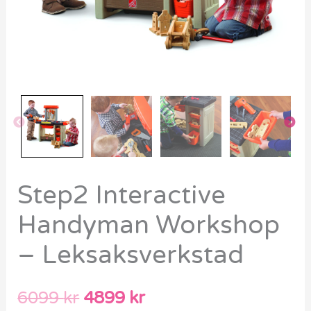
Step2 Interactive
Handyman Workshop
– Leksaksverkstad
6099
kr
4899
kr