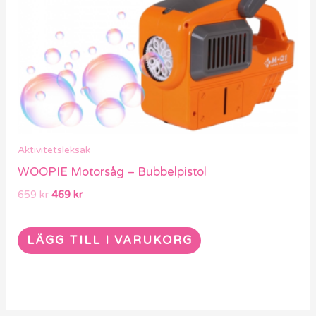
Aktivitetsleksak
WOOPIE Motorsåg – Bubbelpistol
659
kr
469
kr
LÄGG TILL I VARUKORG