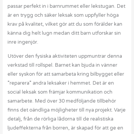
passar perfekt in i barnrummet eller lekstugan. Det
är en trygg och säker leksak som uppfyller höga
krav på kvalitet, vilket gör att du som förälder kan
känna dig helt lugn medan ditt barn utforskar sin
inre ingenjör.
Utöver den fysiska aktiviteten uppmuntrar denna
verkstad till rollspel. Barnet kan bjuda in vänner
eller syskon för att samarbeta kring bilbygget eller
”reparera” andra leksaker i hemmet. Det är en
social leksak som främjar kommunikation och
samarbete. Med över 30 medföljande tillbehör
finns det oändliga möjligheter till nya projekt. Varje
detalj, från de rörliga lådorna till de realistiska
ljudeffekterna från borren, är skapad för att ge en