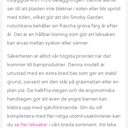
inbyggda ANTI-UV-beläggningen. Denna teknik
ser till att plasten inte bleknar i solen eller blir spröd
med tiden, vilket gör att din Smoby Garden
rutschkana behåller sin fräscha gröna färg år efter
år. Det är en hållbar lösning som gör att leksaken
kan ärvas mellan syskon eller vänner.
Säkerheten är alltid vår högsta prioritet när det
kommer till barnprodukter. Denna modell är
utrustad med en extra bred bas som ger en stabil
grund, oavsett om den står på gräsmattan eller en
plan yta. De halkfria stegen och de ergonomiska
handtagen gör att även de yngre barnen kan
klättra upp med självförtroende. Om du vill
komplettera med fler roliga utomhusaktiviteter kan
du
se fler leksaker
i vårt breda sortiment. Att leka