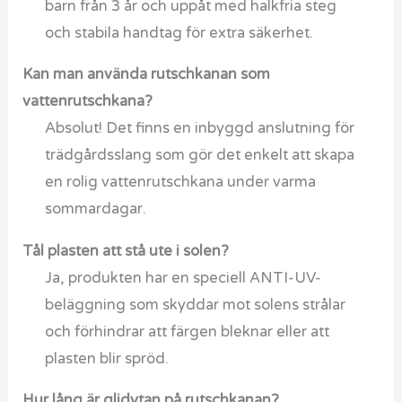
barn från 3 år och uppåt med halkfria steg
och stabila handtag för extra säkerhet.
Kan man använda rutschkanan som
vattenrutschkana?
Absolut! Det finns en inbyggd anslutning för
trädgårdsslang som gör det enkelt att skapa
en rolig vattenrutschkana under varma
sommardagar.
Tål plasten att stå ute i solen?
Ja, produkten har en speciell ANTI-UV-
beläggning som skyddar mot solens strålar
och förhindrar att färgen bleknar eller att
plasten blir spröd.
Hur lång är glidytan på rutschkanan?