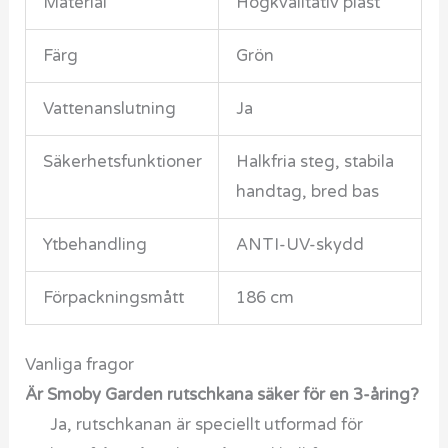
Material
Högkvalitativ plast
Färg
Grön
Vattenanslutning
Ja
Säkerhetsfunktioner
Halkfria steg, stabila
handtag, bred bas
Ytbehandling
ANTI-UV-skydd
Förpackningsmått
186 cm
Vanliga fragor
Är Smoby Garden rutschkana säker för en 3-åring?
Ja, rutschkanan är speciellt utformad för