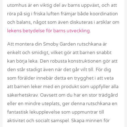
utomhus är en viktig del av barns uppväxt, och att
röra på sig i friska luften främjar både koordination
och balans, något som även diskuteras i artiklar om
lekens betydelse för barns utveckling
.
Att montera din Smoby Garden rutschkana är
enkelt och smidigt, vilket gör att barnen snabbt
kan börja leka. Den robusta konstruktionen gör att
den står stadigt även när det går vilt till. För dig
som förälder innebär detta en trygghet i att veta
att barnen leker med en produkt som uppfyller alla
säkerhetskrav. Oavsett om du har en stor trädgård
eller en mindre uteplats, ger denna rutschkana en
fantastisk lekupplevelse som uppmuntrar till
aktivitet och socialt samspel. Skapa minnen för