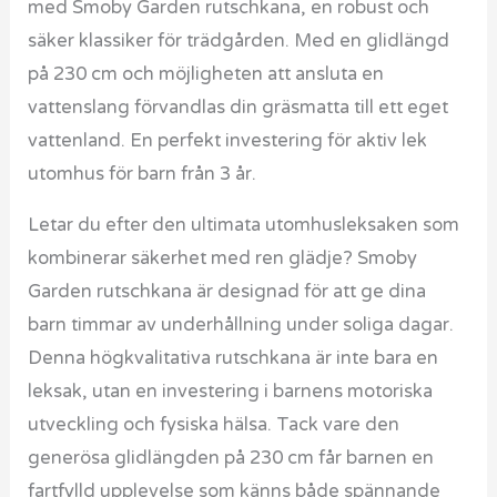
med Smoby Garden rutschkana, en robust och
säker klassiker för trädgården. Med en glidlängd
på 230 cm och möjligheten att ansluta en
vattenslang förvandlas din gräsmatta till ett eget
vattenland. En perfekt investering för aktiv lek
utomhus för barn från 3 år.
Letar du efter den ultimata utomhusleksaken som
kombinerar säkerhet med ren glädje? Smoby
Garden rutschkana är designad för att ge dina
barn timmar av underhållning under soliga dagar.
Denna högkvalitativa rutschkana är inte bara en
leksak, utan en investering i barnens motoriska
utveckling och fysiska hälsa. Tack vare den
generösa glidlängden på 230 cm får barnen en
fartfylld upplevelse som känns både spännande