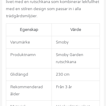
livet med en rutschkana som kombinerar lekfullhet
med en stilren design som passar in i alla
trädgårdsmiljöer.
Egenskap
Värde
Varumärke
Smoby
Produktnamn
Smoby Garden
rutschkana
Glidlängd
230 cm
Rekommenderad
Från 3 år
ålder