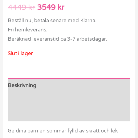
4449
kr
3549
kr
Beställ nu, betala senare med Klarna.
Fri hemleverans.
Beräknad leveranstid ca 3-7 arbetsdagar.
Slut i lager
Beskrivning
Ytterligare information
Recensioner (0)
Ge dina barn en sommar fylld av skratt och lek