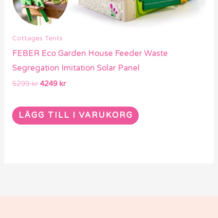
Cottages Tents
FEBER Eco Garden House Feeder Waste
Segregation Imitation Solar Panel
5299
kr
4249
kr
LÄGG TILL I VARUKORG