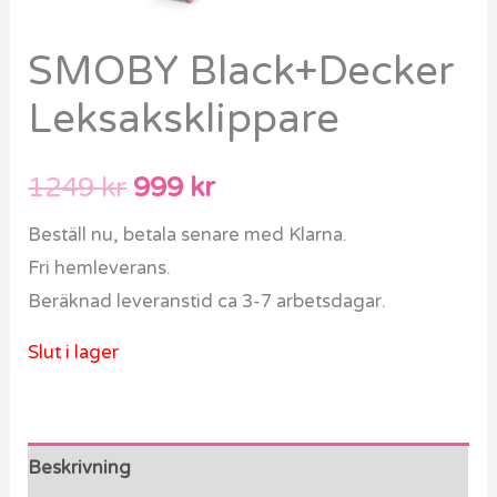
SMOBY Black+Decker
Leksaksklippare
1249
kr
999
kr
Beställ nu, betala senare med Klarna.
Fri hemleverans.
Beräknad leveranstid ca 3-7 arbetsdagar.
Slut i lager
Beskrivning