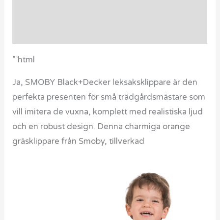
Ytterligare information
Recensioner (0)
”`html
Ja, SMOBY Black+Decker leksaksklippare är den
perfekta presenten för små trädgårdsmästare som
vill imitera de vuxna, komplett med realistiska ljud
och en robust design. Denna charmiga orange
gräsklippare från Smoby, tillverkad