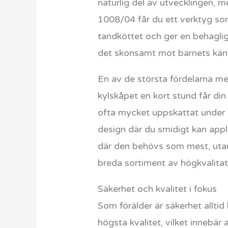
naturlig del av utvecklingen, 
1008/04 får du ett verktyg som
tandköttet och ger en behaglig
det skonsamt mot barnets känsli
En av de största fördelarna me
kylskåpet en kort stund får di
ofta mycket uppskattat under 
design där du smidigt kan appl
där den behövs som mest, utan kl
breda sortiment av högkvalita
Säkerhet och kvalitet i fokus
Som förälder är säkerhet alltid
högsta kvalitet, vilket innebär