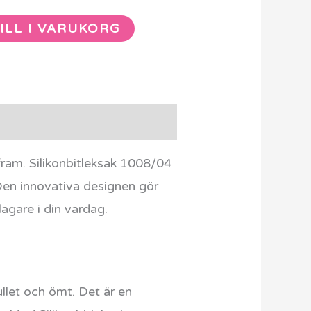
ILL I VARUKORG
fram. Silikonbitleksak 1008/04
Den innovativa designen gör
lagare i din vardag.
vullet och ömt. Det är en