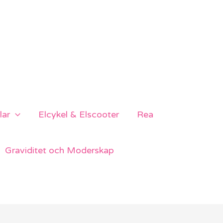
lar
Elcykel & Elscooter
Rea
Graviditet och Moderskap