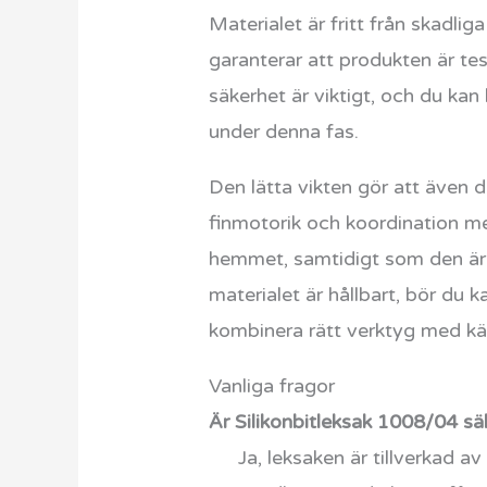
Materialet är fritt från skadli
garanterar att produkten är te
säkerhet är viktigt, och du ka
under denna fas.
Den lätta vikten gör att även 
finmotorik och koordination me
hemmet, samtidigt som den är d
materialet är hållbart, bör du
kombinera rätt verktyg med kär
Vanliga fragor
Är Silikonbitleksak 1008/04 sä
Ja, leksaken är tillverkad a