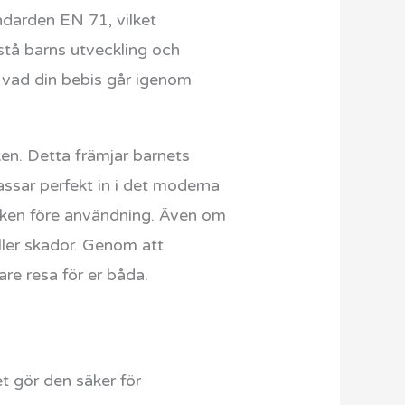
andarden EN 71, vilket
stå barns utveckling och
å vad din bebis går igenom
ken. Detta främjar barnets
assar perfekt in i det moderna
saken före användning. Även om
ller skador. Genom att
re resa för er båda.
et gör den säker för