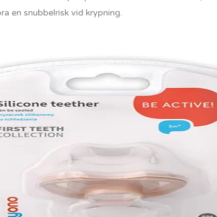
öra en snubbelrisk vid krypning.