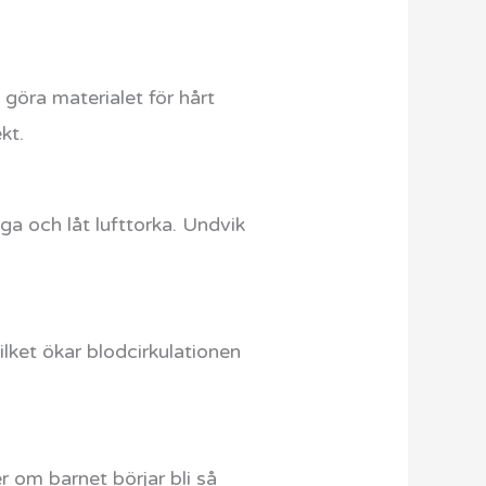
 göra materialet för hårt
kt.
ga och låt lufttorka. Undvik
lket ökar blodcirkulationen
r om barnet börjar bli så