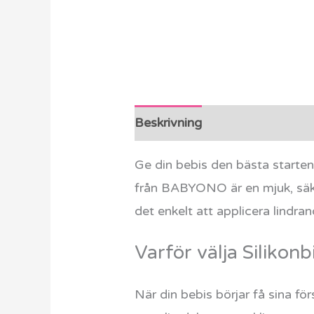
Beskrivning
Ytterligare info
Ge din bebis den bästa starten
från BABYONO är en mjuk, säke
det enkelt att applicera lindran
Varför välja Silikon
När din bebis börjar få sina för