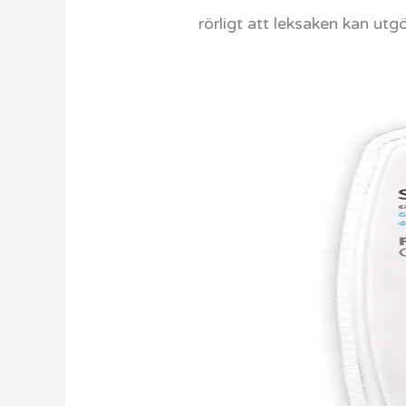
rörligt att leksaken kan utg