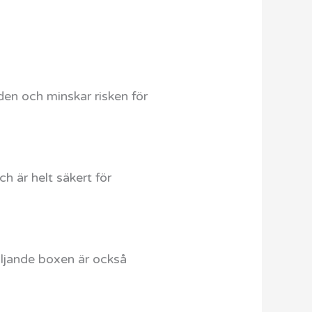
uden och minskar risken för
ch är helt säkert för
öljande boxen är också