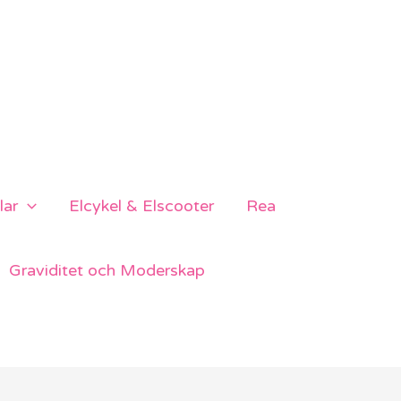
lar
Elcykel & Elscooter
Rea
Graviditet och Moderskap