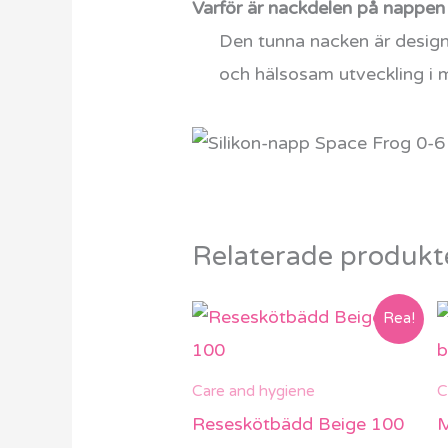
Varför är nackdelen på nappen
Den tunna nacken är designa
och hälsosam utveckling i 
Relaterade produkt
Rea!
Care and hygiene
C
Reseskötbädd Beige 100
M