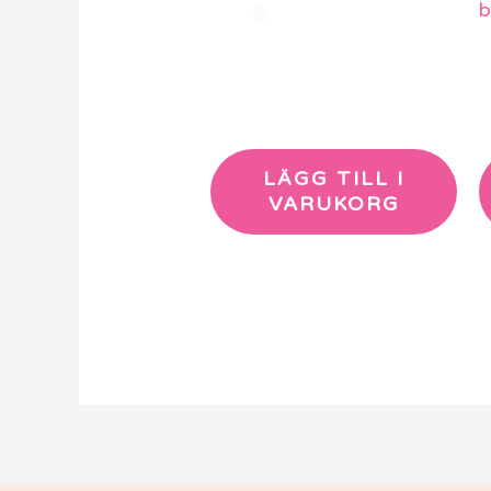
b
LÄGG TILL I
VARUKORG