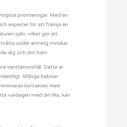
högsta prioriteringar. Med en
ch experter för att främja en
ren själv, vilket gör att
stvårta under amning minskar
de dig och ditt barn.
 ventilationshål. Detta är
 ordentligt. Många bebisar
 minimeras kontakten med
ätta vardagen med din lilla, kan