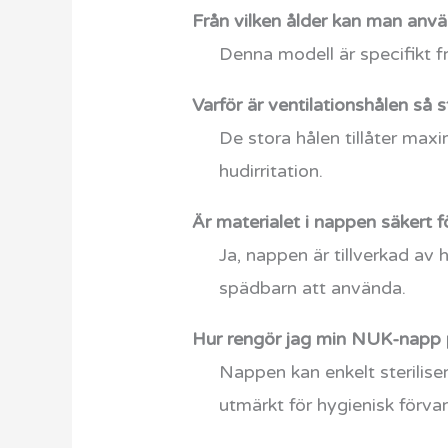
Från vilken ålder kan man anv
Denna modell är specifikt 
Varför är ventilationshålen så
De stora hålen tillåter maxi
hudirritation.
Är materialet i nappen säkert f
Ja, nappen är tillverkad av 
spädbarn att använda.
Hur rengör jag min NUK-napp 
Nappen kan enkelt sterilise
utmärkt för hygienisk förvar