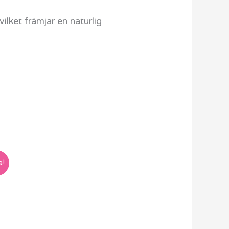
ilket främjar en naturlig
a!