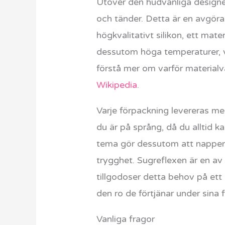
Utöver den hudvänliga designe
och tänder. Detta är en avgöra
högkvalitativt silikon, ett mate
dessutom höga temperaturer, vil
förstå mer om varför materialv
Wikipedia
.
Varje förpackning levereras me
du är på språng, då du alltid 
tema gör dessutom att nappen b
trygghet. Sugreflexen är en av
tillgodoser detta behov på ett
den ro de förtjänar under sina f
Vanliga fragor