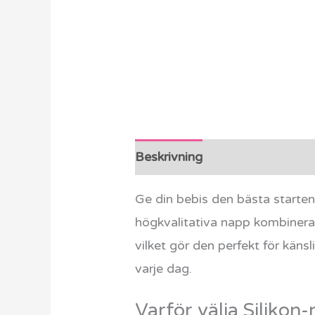
Beskrivning
Ytterligare info
Ge din bebis den bästa starte
högkvalitativa napp kombinera
vilket gör den perfekt för kän
varje dag.
Varför välja Silikon