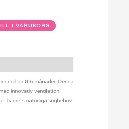
ILL I VARUKORG
barn mellan 0-6 månader. Denna
ed innovativ ventilation,
jer barnets naturliga sugbehov