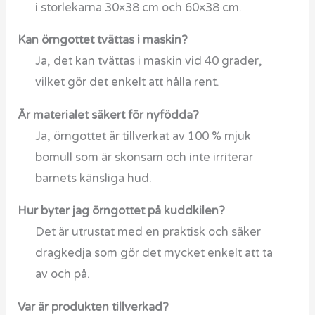
i storlekarna 30×38 cm och 60×38 cm.
Kan örngottet tvättas i maskin?
Ja, det kan tvättas i maskin vid 40 grader,
vilket gör det enkelt att hålla rent.
Är materialet säkert för nyfödda?
Ja, örngottet är tillverkat av 100 % mjuk
bomull som är skonsam och inte irriterar
barnets känsliga hud.
Hur byter jag örngottet på kuddkilen?
Det är utrustat med en praktisk och säker
dragkedja som gör det mycket enkelt att ta
av och på.
Var är produkten tillverkad?