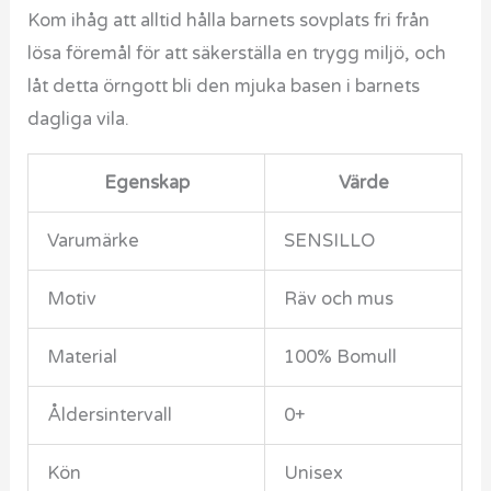
Kom ihåg att alltid hålla barnets sovplats fri från
lösa föremål för att säkerställa en trygg miljö, och
låt detta örngott bli den mjuka basen i barnets
dagliga vila.
Egenskap
Värde
Varumärke
SENSILLO
Motiv
Räv och mus
Material
100% Bomull
Åldersintervall
0+
Kön
Unisex