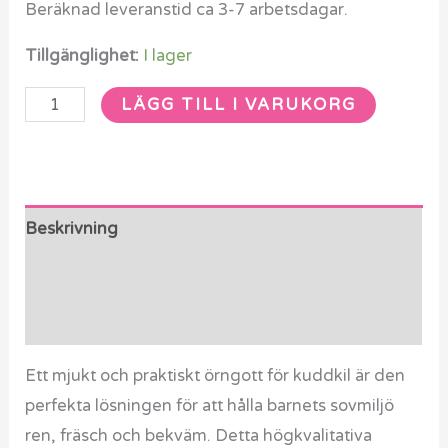
Beräknad leveranstid ca 3-7 arbetsdagar.
Tillgänglighet:
I lager
LÄGG TILL I VARUKORG
Beskrivning
Ytterligare information
Recensioner (0)
Ett mjukt och praktiskt örngott för kuddkil är den
perfekta lösningen för att hålla barnets sovmiljö
ren, fräsch och bekväm. Detta högkvalitativa