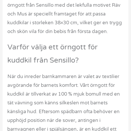
örngott från Sensillo med det lekfulla motivet Räv
och Mus är speciellt framtaget för att passa
kuddkilar i storleken 38×30 cm, vilket ger en trygg
och skön vila för din bebis från första dagen.
Varför välja ett örngott för
kuddkil från Sensillo?
När du inreder barnkammaren är valet av textilier
avgörande för barnets komfort. Vårt örngott för
kuddkil är tillverkat av 100 % mjuk bomull med en
tät vävning som känns silkeslen mot barnets
känsliga hud. Eftersom spädbarn ofta behöver en
upphöjd position när de sover, antingen i
barnvagnen eller i spjälsängen, är en kuddkil ett