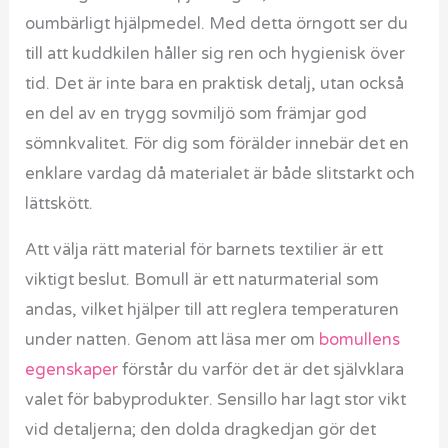
oumbärligt hjälpmedel. Med detta örngott ser du
till att kuddkilen håller sig ren och hygienisk över
tid. Det är inte bara en praktisk detalj, utan också
en del av en trygg sovmiljö som främjar god
sömnkvalitet. För dig som förälder innebär det en
enklare vardag då materialet är både slitstarkt och
lättskött.
Att välja rätt material för barnets textilier är ett
viktigt beslut. Bomull är ett naturmaterial som
andas, vilket hjälper till att reglera temperaturen
under natten. Genom att läsa mer om
bomullens
egenskaper
förstår du varför det är det självklara
valet för babyprodukter. Sensillo har lagt stor vikt
vid detaljerna; den dolda dragkedjan gör det