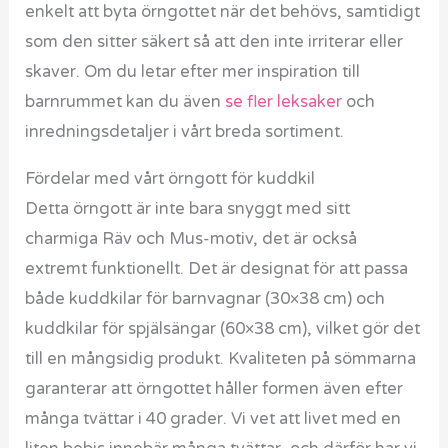
enkelt att byta örngottet när det behövs, samtidigt
som den sitter säkert så att den inte irriterar eller
skaver. Om du letar efter mer inspiration till
barnrummet kan du även
se fler leksaker
och
inredningsdetaljer i vårt breda sortiment.
Fördelar med vårt örngott för kuddkil
Detta örngott är inte bara snyggt med sitt
charmiga Räv och Mus-motiv, det är också
extremt funktionellt. Det är designat för att passa
både kuddkilar för barnvagnar (30×38 cm) och
kuddkilar för spjälsängar (60×38 cm), vilket gör det
till en mångsidig produkt. Kvaliteten på sömmarna
garanterar att örngottet håller formen även efter
många tvättar i 40 grader. Vi vet att livet med en