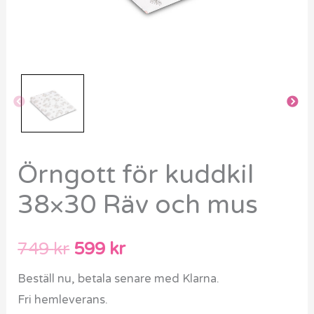
Örngott för kuddkil
38×30 Räv och mus
749
kr
599
kr
Beställ nu, betala senare med Klarna.
Fri hemleverans.