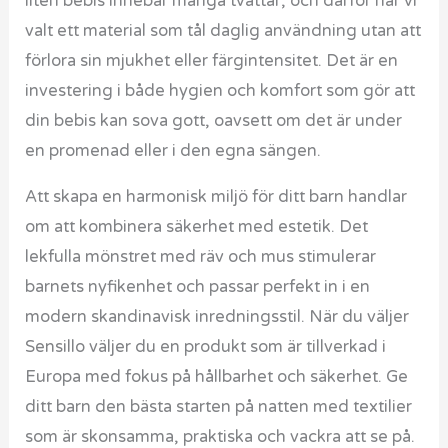
liten bebis innebär många tvättar, och därför har vi
valt ett material som tål daglig användning utan att
förlora sin mjukhet eller färgintensitet. Det är en
investering i både hygien och komfort som gör att
din bebis kan sova gott, oavsett om det är under
en promenad eller i den egna sängen.
Att skapa en harmonisk miljö för ditt barn handlar
om att kombinera säkerhet med estetik. Det
lekfulla mönstret med räv och mus stimulerar
barnets nyfikenhet och passar perfekt in i en
modern skandinavisk inredningsstil. När du väljer
Sensillo väljer du en produkt som är tillverkad i
Europa med fokus på hållbarhet och säkerhet. Ge
ditt barn den bästa starten på natten med textilier
som är skonsamma, praktiska och vackra att se på.