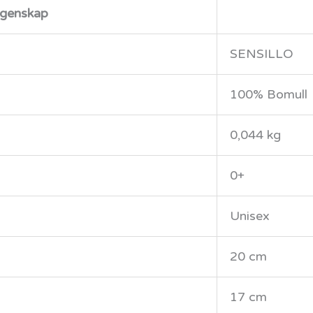
genskap
SENSILLO
100% Bomull
0,044 kg
0+
Unisex
20 cm
17 cm