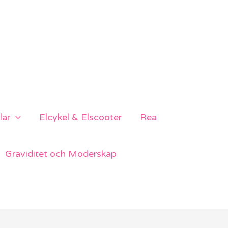
lar
Elcykel & Elscooter
Rea
Graviditet och Moderskap