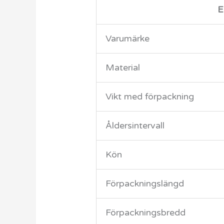
E
Varumärke
Material
Vikt med förpackning
Åldersintervall
Kön
Förpackningslängd
Förpackningsbredd