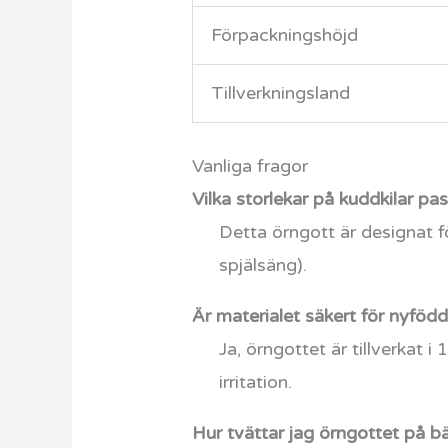
Förpackningshöjd
Tillverkningsland
Vanliga fragor
Vilka storlekar på kuddkilar pa
Detta örngott är designat f
spjälsäng).
Är materialet säkert för nyföd
Ja, örngottet är tillverkat
irritation.
Hur tvättar jag örngottet på b