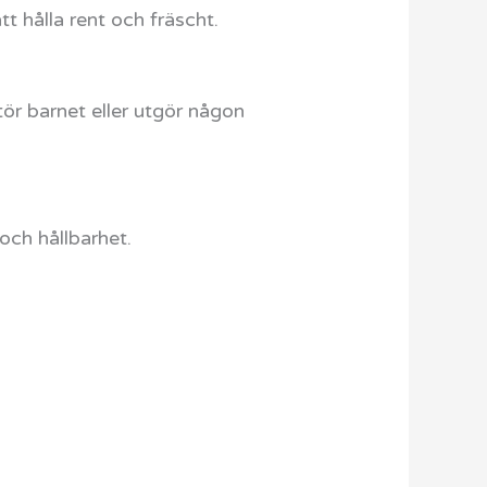
tt hålla rent och fräscht.
tör barnet eller utgör någon
 och hållbarhet.