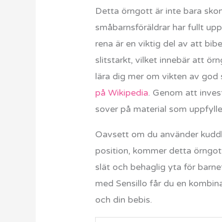
Detta örngott är inte bara skon
småbarnsföräldrar har fullt upp
rena är en viktig del av att b
slitstarkt, vilket innebär att ö
lära dig mer om vikten av god 
på Wikipedia
. Genom att investe
sover på material som uppfylle
Oavsett om du använder kuddkil
position, kommer detta örngott 
slät och behaglig yta för barnet
med Sensillo får du en kombina
och din bebis.