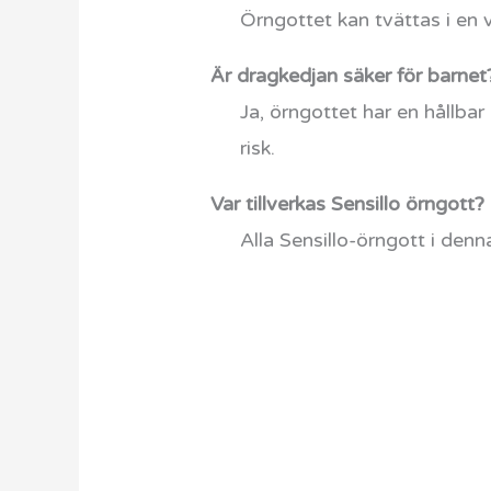
Örngottet kan tvättas i en v
Är dragkedjan säker för barnet
Ja, örngottet har en hållba
risk.
Var tillverkas Sensillo örngott?
Alla Sensillo-örngott i denn