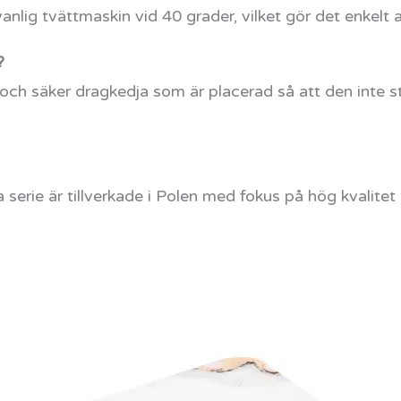
anlig tvättmaskin vid 40 grader, vilket gör det enkelt a
?
r och säker dragkedja som är placerad så att den inte s
a serie är tillverkade i Polen med fokus på hög kvalitet