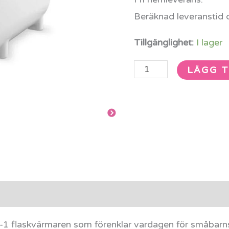
Beräknad leveranstid 
Tillgänglighet:
I lager
LÄGG T
rmation
Recensioner (0)
i-1 flaskvärmaren som förenklar vardagen för småbarn