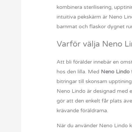
kombinera sterilisering, uppti
intuitiva pekskärm är Neno Lind
barnmat och flaskor dygnet run
Varför välja Neno L
Att bli förälder innebär en oms
hos den lilla. Med
Neno Lindo
bitringar till skonsam upptini
Neno Lindo är designad med e
gör att den enkelt får plats ä
krävande föräldrarna.
När du använder Neno Lindo kan