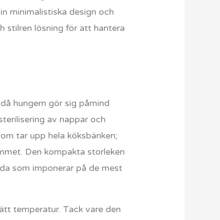
in minimalistiska design och
 stilren lösning för att hantera
er då hungern gör sig påmind
terilisering av nappar och
 som tar upp hela köksbänken;
emmet. Den kompakta storleken
tanda som imponerar på de mest
rätt temperatur. Tack vare den