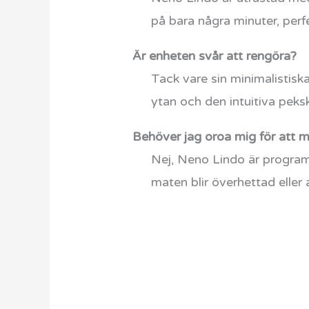
på bara några minuter, perfe
Är enheten svår att rengöra?
Tack vare sin minimalistisk
ytan och den intuitiva peks
Behöver jag oroa mig för att mj
Nej, Neno Lindo är programm
maten blir överhettad eller