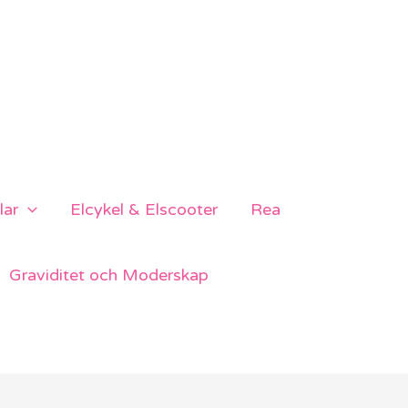
lar
Elcykel & Elscooter
Rea
Graviditet och Moderskap