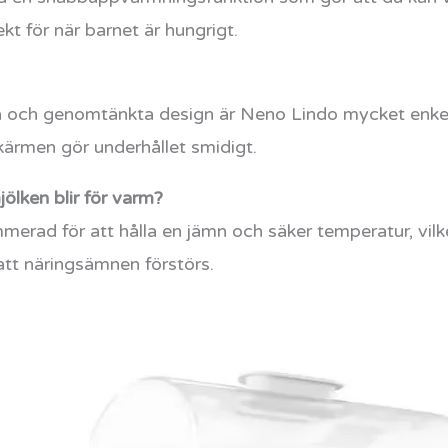
kt för när barnet är hungrigt.
a och genomtänkta design är Neno Lindo mycket enkel 
kärmen gör underhållet smidigt.
ölken blir för varm?
erad för att hålla en jämn och säker temperatur, vilke
 att näringsämnen förstörs.