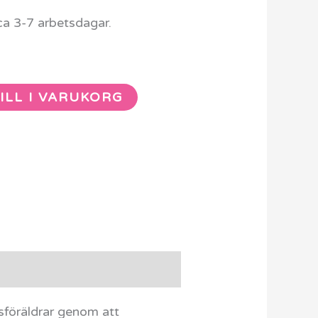
ca 3-7 arbetsdagar.
ILL I VARUKORG
sföräldrar genom att