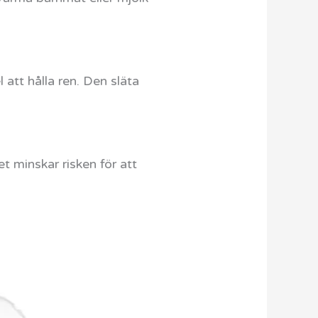
att hålla ren. Den släta
t minskar risken för att