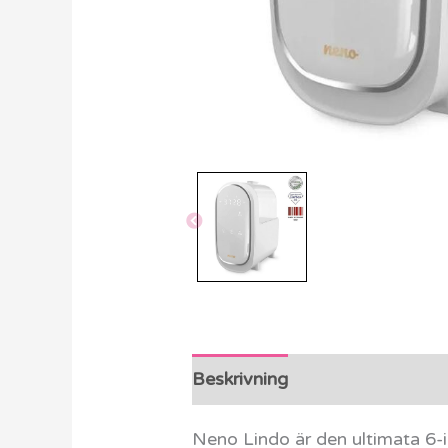
Beskrivning
Ytterligare info
Neno Lindo är den ultimata 6-