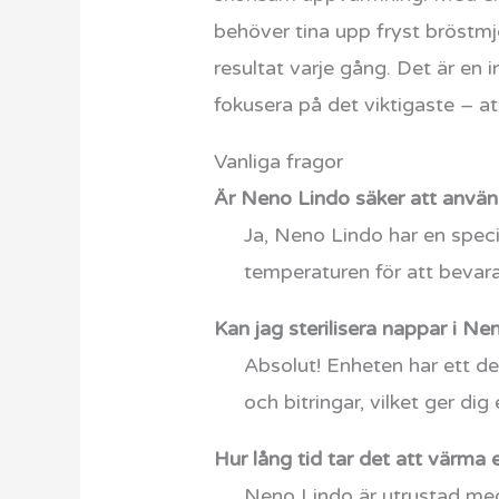
behöver tina upp fryst bröstmj
resultat varje gång. Det är en 
fokusera på det viktigaste – at
Vanliga fragor
Är Neno Lindo säker att använ
Ja, Neno Lindo har en speci
temperaturen för att bevar
Kan jag sterilisera nappar i Ne
Absolut! Enheten har ett ded
och bitringar, vilket ger di
Hur lång tid tar det att värma 
Neno Lindo är utrustad me