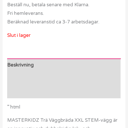
Beställ nu, betala senare med Klarna.
Fri hemleverans.
Beräknad leveranstid ca 3-7 arbetsdagar.
Slut i lager
Beskrivning
Ytterligare information
Recensioner (0)
”`html
MASTERKIDZ Trä Väggbräda XXL STEM-vägg är