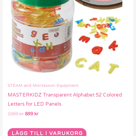
STEAM and Montessori Equipment
MASTERKIDZ Transparent Alphabet 52 Colored
Letters for LED Panels
1099
kr
899
kr
LÄGG TILL I VARUKORG