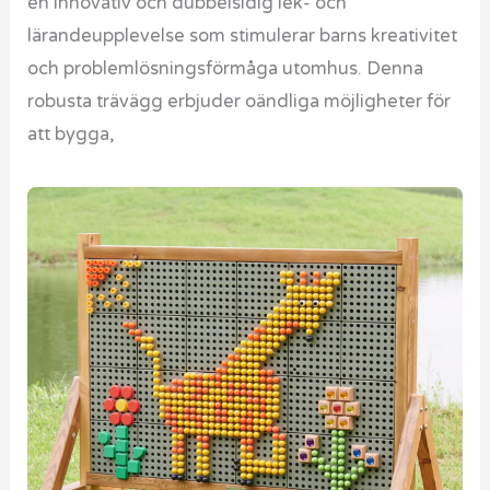
en innovativ och dubbelsidig lek- och
lärandeupplevelse som stimulerar barns kreativitet
och problemlösningsförmåga utomhus. Denna
robusta trävägg erbjuder oändliga möjligheter för
att bygga,