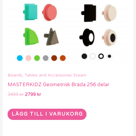
Boards, Tables and Accessories Steam
MASTERKIDZ Geometrisk Bräda 256 delar
3499
kr
2799
kr
LÄGG TILL I VARUKORG