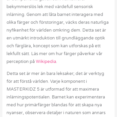
bekymmerslös lek med värdefull sensorisk
inlärning. Genom att låta barnet interagera med
olika färger och förstoringar, väcks deras naturliga
nyfikenhet för världen omkring dem. Detta set är
en utmärkt introduktion till grundläggande optik
och färglära, koncept som kan utforskas på ett
lekfullt sätt. Läs mer om hur färger påverkar vår
perception på
Wikipedia
.
Detta set är mer än bara leksaker; det är verktyg
för att förstå världen. Varje komponent i
MASTERKIDZ 5 är utformad för att maximera
inlärningspotentialen. Barnet kan experimentera
med hur primärfärger blandas för att skapa nya
nyanser, observera detaljer i naturen som annars