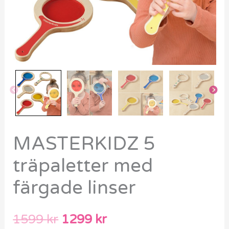
MASTERKIDZ 5
träpaletter med
färgade linser
1599
kr
1299
kr