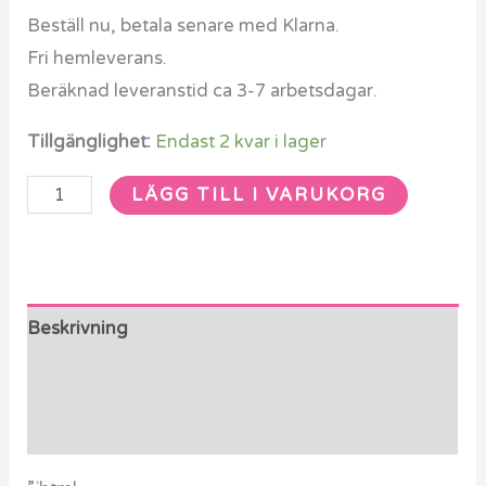
Beställ nu, betala senare med Klarna.
Fri hemleverans.
Beräknad leveranstid ca 3-7 arbetsdagar.
Tillgänglighet:
Endast 2 kvar i lager
LÄGG TILL I VARUKORG
Beskrivning
Ytterligare information
Recensioner (0)