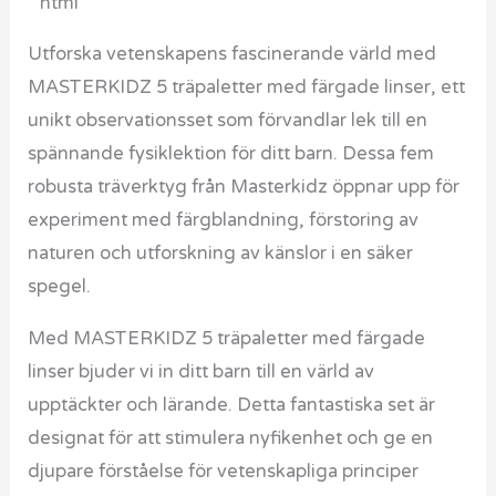
”`html
Utforska vetenskapens fascinerande värld med
MASTERKIDZ 5 träpaletter med färgade linser, ett
unikt observationsset som förvandlar lek till en
spännande fysiklektion för ditt barn. Dessa fem
robusta träverktyg från Masterkidz öppnar upp för
experiment med färgblandning, förstoring av
naturen och utforskning av känslor i en säker
spegel.
Med MASTERKIDZ 5 träpaletter med färgade
linser bjuder vi in ditt barn till en värld av
upptäckter och lärande. Detta fantastiska set är
designat för att stimulera nyfikenhet och ge en
djupare förståelse för vetenskapliga principer