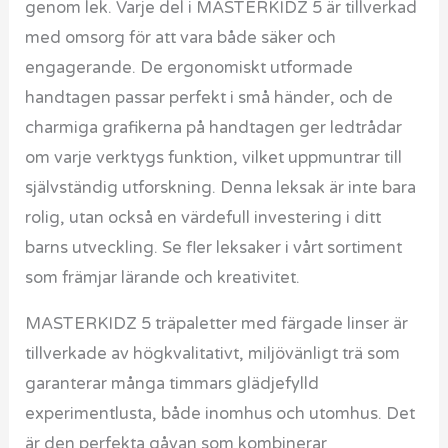
genom lek. Varje del i MASTERKIDZ 5 är tillverkad
med omsorg för att vara både säker och
engagerande. De ergonomiskt utformade
handtagen passar perfekt i små händer, och de
charmiga grafikerna på handtagen ger ledtrådar
om varje verktygs funktion, vilket uppmuntrar till
självständig utforskning. Denna leksak är inte bara
rolig, utan också en värdefull investering i ditt
barns utveckling. Se fler leksaker i vårt sortiment
som främjar lärande och kreativitet.
MASTERKIDZ 5 träpaletter med färgade linser är
tillverkade av högkvalitativt, miljövänligt trä som
garanterar många timmars glädjefylld
experimentlusta, både inomhus och utomhus. Det
är den perfekta gåvan som kombinerar