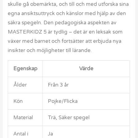
skulle gå obemärkta, och till och med utforska sina
egna ansiktsuttryck och känslor med hjälp av den
säkra spegeln. Den pedagogiska aspekten av
MASTERKIDZ 5 är tydlig – det är en leksak som
växer med barnet och fortsätter att erbjuda nya
insikter och möjligheter till lärande.
Egenskap
Värde
Ålder
Från 3 år
Kön
Pojke/Flicka
Material
Trä, Säker spegel
Antal i
Ja