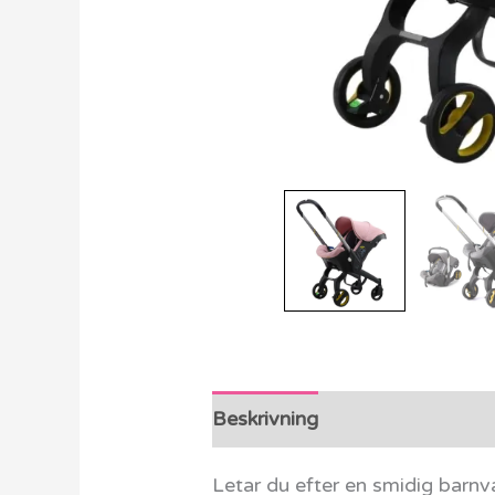
Beskrivning
Recensioner (0)
Letar du efter en smidig barnv