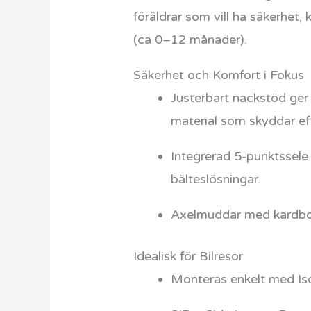
föräldrar som vill ha säkerhet
(ca 0–12 månader).
Säkerhet och Komfort i Fokus
Justerbart nackstöd ger
material som skyddar effe
Integrerad 5-punktssele 
bälteslösningar.
Axelmuddar med kardborr
Idealisk för Bilresor
Monteras enkelt med Iso