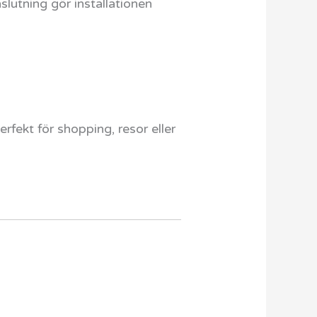
lutning gör installationen
rfekt för shopping, resor eller