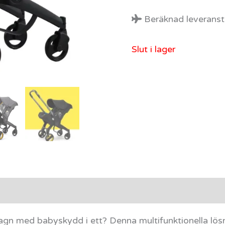
Beräknad leveransti
Slut i lager
agn med babyskydd i ett? Denna multifunktionella lösni