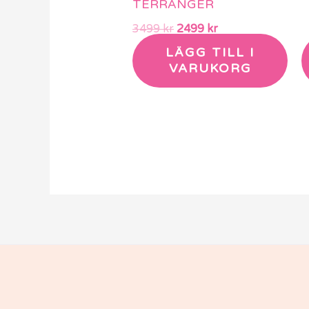
TERRÄNGER
3499
kr
2499
kr
LÄGG TILL I
VARUKORG