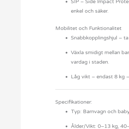
SIP – Side Impact Protec
enkel och säker.
Mobilitet och Funktionalitet
Snabbkopplingshjul – ta 
Växla smidigt mellan bar
vardag i staden.
Låg vikt – endast 8 kg – 
Specifikationer:
Typ: Barnvagn och baby
Ålder/Vikt: 0–13 kg, 4