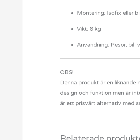
Montering: Isofix eller bi
Vikt: 8 kg
Användning: Resor, bil, 
OBS!
Denna produkt är en liknande m
design och funktion men är inte
är ett prisvärt alternativ med sn
Relaterade produkt