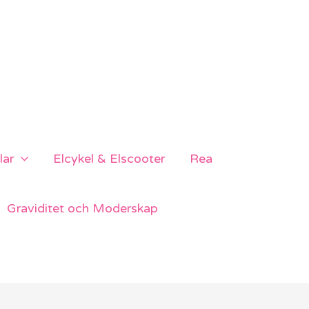
lar
Elcykel & Elscooter
Rea
Graviditet och Moderskap