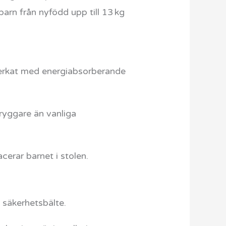
arn från nyfödd upp till 13 kg
verkat med energiabsorberande
tryggare än vanliga
erar barnet i stolen.
 säkerhetsbälte.