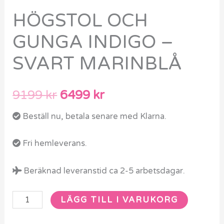
HÖGSTOL OCH
GUNGA INDIGO –
SVART MARINBLÅ
9199
kr
6499
kr
Beställ nu, betala senare med Klarna.
Fri hemleverans.
Beräknad leveranstid ca 2-5 arbetsdagar.
LÄGG TILL I VARUKORG