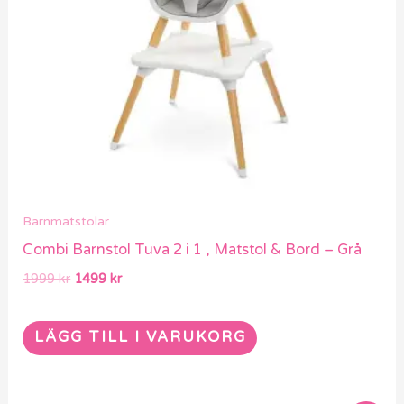
Barnmatstolar
Combi Barnstol Tuva 2 i 1 , Matstol & Bord – Grå
1999
kr
1499
kr
LÄGG TILL I VARUKORG