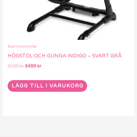
Barnmatstolar
HÖGSTOL OCH GUNGA INDIGO – SVART GRÅ
9199
kr
6499
kr
LÄGG TILL I VARUKORG