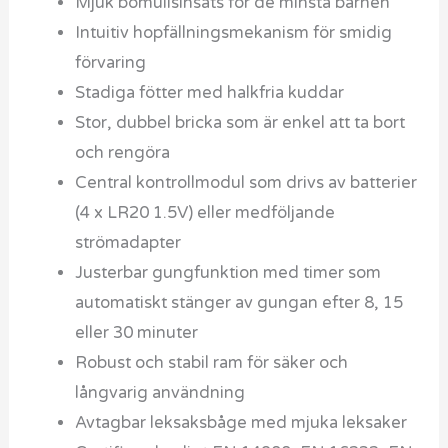
Mjuk bomullsinsats för de minsta barnen
Intuitiv hopfällningsmekanism för smidig
förvaring
Stadiga fötter med halkfria kuddar
Stor, dubbel bricka som är enkel att ta bort
och rengöra
Central kontrollmodul som drivs av batterier
(4 x LR20 1.5V) eller medföljande
strömadapter
Justerbar gungfunktion med timer som
automatiskt stänger av gungan efter 8, 15
eller 30 minuter
Robust och stabil ram för säker och
långvarig användning
Avtagbar leksaksbåge med mjuka leksaker