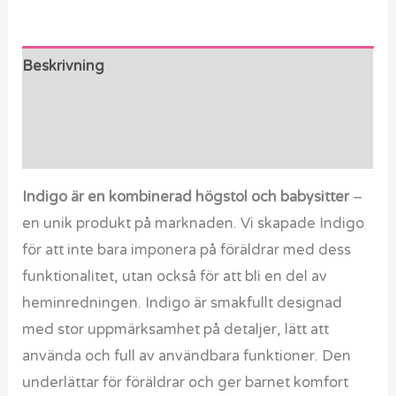
Beskrivning
Ytterligare information
Recensioner (0)
Indigo är en kombinerad högstol och babysitter
–
en unik produkt på marknaden. Vi skapade Indigo
för att inte bara imponera på föräldrar med dess
funktionalitet, utan också för att bli en del av
heminredningen. Indigo är smakfullt designad
med stor uppmärksamhet på detaljer, lätt att
använda och full av användbara funktioner. Den
underlättar för föräldrar och ger barnet komfort