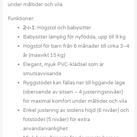
under måltider och vila.
Funktioner:
2-i-1:
Högstol och babysitter
Babysitter lämplig för nyfödda, upp till 9 kg
Högstol för barn från 6 månader till cirka 3–4
år (maxvikt 15 kg)
Elegant, mjuk PVC-klädsel som är
smutsavvisande
Ryggstödet kan fällas ner till liggande läge
(oberoende av sitsen – 4 justeringsnivåer)
för maximal komfort under måltider och vila
Enkel justering av stolens höjd (6 nivåer) och
fotstödet (5 nivåer) för extra
användarvänlighet