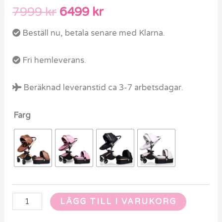
7999
kr
6499
kr
Beställ nu, betala senare med Klarna.
Fri hemleverans.
Beräknad leveranstid ca 3-7 arbetsdagar.
Farg
LÄGG TILL I VARUKORG