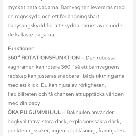
mycket heta dagarna. Barnvagnen levereras med
en regnskydd och ett förlängningsbart
babysängskydd för att skydda barnet även under
de kallaste dagarna.
Funktioner:
360 ° ROTATIONSFUNKTION
– Den robusta
vagnramen kan rotera 360 ° så att barnvagnens
redskap kan justeras snabbare i båda riktningarna
med ett klick. Du kan njuta av rörligheten,
flexibiliteten och få chansen att upptäcka världen
med din baby
ÖKA PU GUMMIHJUL
– Bakhjulen använder
högkvalitativa stora däck, explosionssäkra däck,
punkteringssäker, ingen uppblåsning, framhjul Pu-