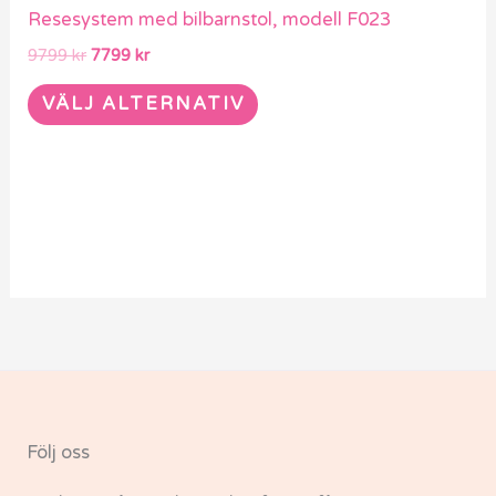
Resesystem med bilbarnstol, modell F023
9799
kr
7799
kr
VÄLJ ALTERNATIV
Följ oss