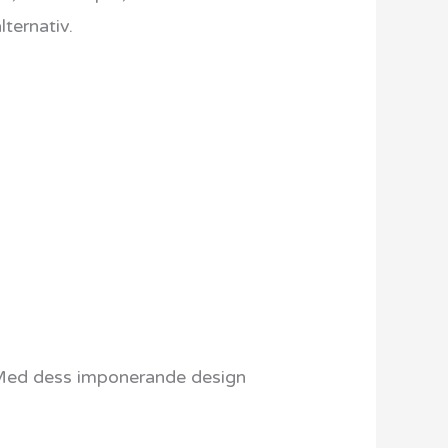
ternativ.
. Med dess imponerande design