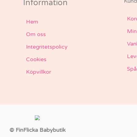
Kund
Information
Kon
Hem
Min
Om oss
Van
Integritetspolicy
Lev
Cookies
Spå
Köpvillkor
© FinFlicka Babybutik