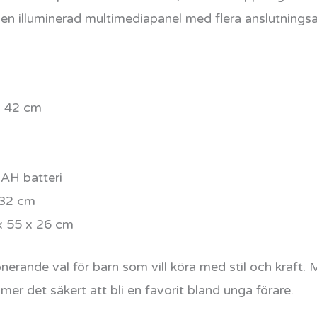
n illuminerad multimediapanel med flera anslutningsal
x 42 cm
AH batteri
 32 cm
 55 x 26 cm
nerande val för barn som vill köra med stil och kraft
r det säkert att bli en favorit bland unga förare.