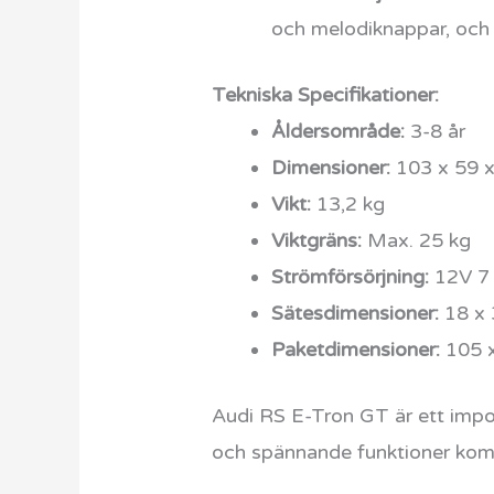
och melodiknappar, och e
Tekniska Specifikationer:
Åldersområde:
3-8 år
Dimensioner:
103 x 59 
Vikt:
13,2 kg
Viktgräns:
Max. 25 kg
Strömförsörjning:
12V 7 
Sätesdimensioner:
18 x
Paketdimensioner:
105 x
Audi RS E-Tron GT är ett impo
och spännande funktioner komme