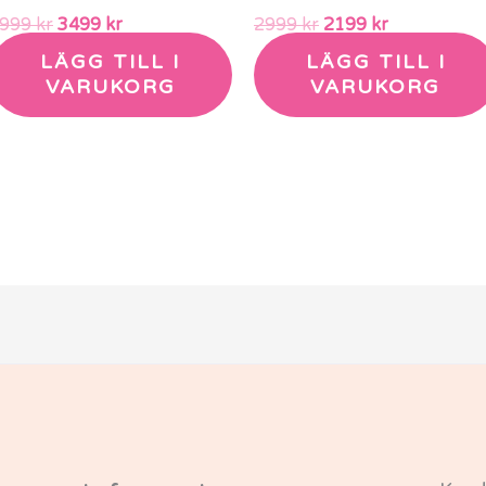
3999
kr
3499
kr
2999
kr
2199
kr
LÄGG TILL I
LÄGG TILL I
VARUKORG
VARUKORG