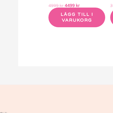
4999
kr
4499
kr
LÄGG TILL I
VARUKORG