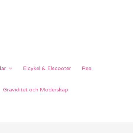
lar
Elcykel & Elscooter
Rea
Graviditet och Moderskap