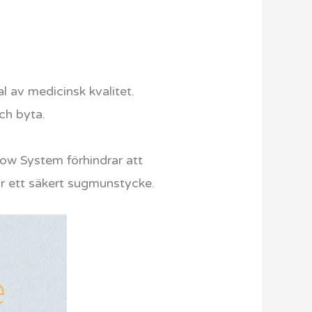
 av medicinsk kvalitet.
ch byta.
ow System förhindrar att
 är ett säkert sugmunstycke.