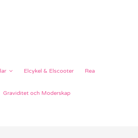
lar
Elcykel & Elscooter
Rea
Graviditet och Moderskap