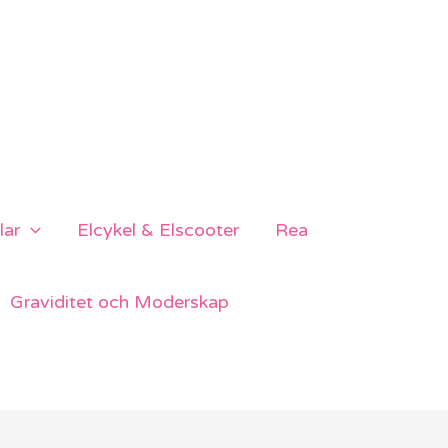
lar
Elcykel & Elscooter
Rea
Graviditet och Moderskap