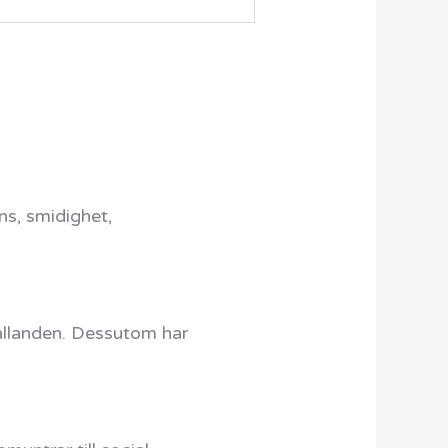
ns, smidighet,
rhållanden. Dessutom har