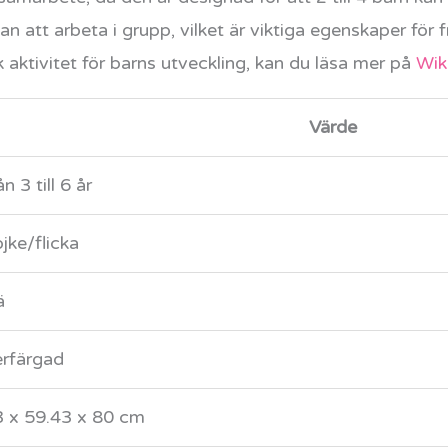
an att arbeta i grupp, vilket är viktiga egenskaper för
 aktivitet för barns utveckling, kan du läsa mer på
Wik
Värde
ån 3 till 6 år
jke/flicka
ä
erfärgad
3 x 59.43 x 80 cm