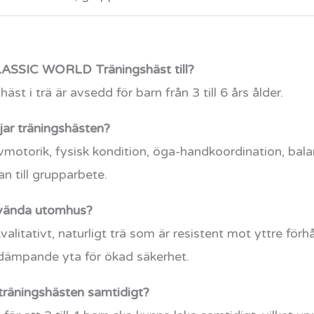
 CLASSIC WORLD Träningshäst till?
i trä är avsedd för barn från 3 till 6 års ålder.
jar träningshästen?
motorik, fysisk kondition, öga-handkoordination, bala
n till grupparbete.
nvända utomhus?
kvalitativt, naturligt trä som är resistent mot yttre fö
dämpande yta för ökad säkerhet.
träningshästen samtidigt?