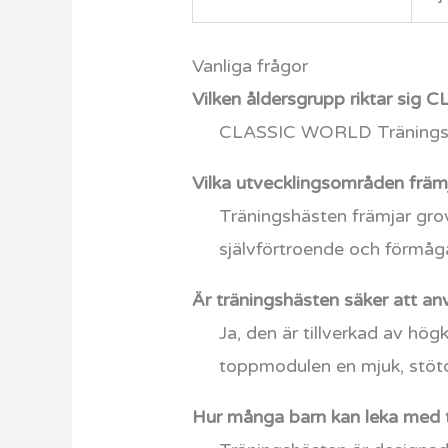
Vanliga frågor
Vilken åldersgrupp riktar sig
CLASSIC WORLD Träningshäst 
Vilka utvecklingsområden främ
Träningshästen främjar grov
självförtroende och förmåga
Är träningshästen säker att a
Ja, den är tillverkad av hög
toppmodulen en mjuk, stöt
Hur många barn kan leka med 