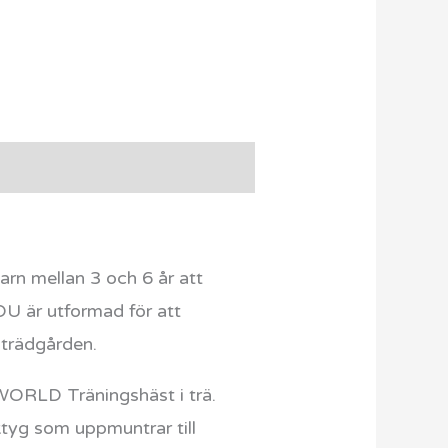
rn mellan 3 och 6 år att
DU är utformad för att
 trädgården.
 WORLD Träningshäst i trä.
ktyg som uppmuntrar till