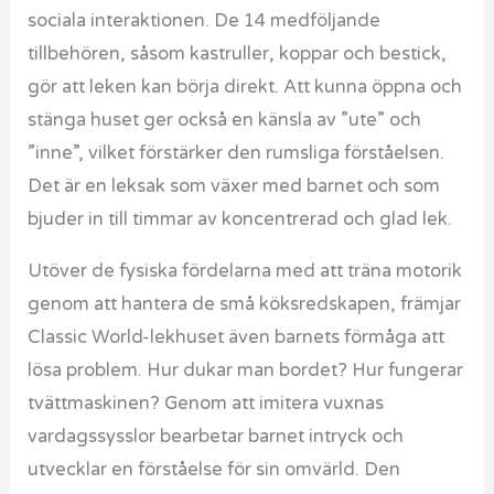
sociala interaktionen. De 14 medföljande
tillbehören, såsom kastruller, koppar och bestick,
gör att leken kan börja direkt. Att kunna öppna och
stänga huset ger också en känsla av ”ute” och
”inne”, vilket förstärker den rumsliga förståelsen.
Det är en leksak som växer med barnet och som
bjuder in till timmar av koncentrerad och glad lek.
Utöver de fysiska fördelarna med att träna motorik
genom att hantera de små köksredskapen, främjar
Classic World-lekhuset även barnets förmåga att
lösa problem. Hur dukar man bordet? Hur fungerar
tvättmaskinen? Genom att imitera vuxnas
vardagssysslor bearbetar barnet intryck och
utvecklar en förståelse för sin omvärld. Den