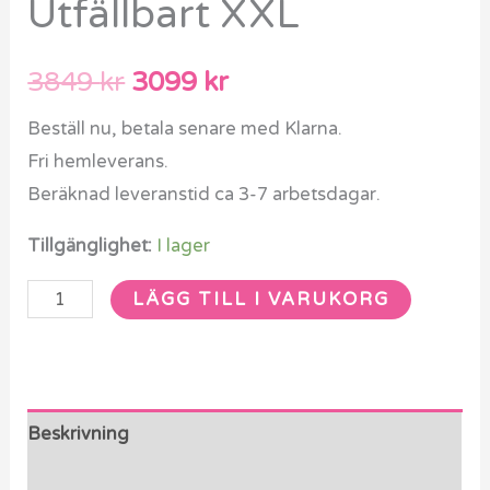
Utfällbart XXL
3849
kr
3099
kr
Beställ nu, betala senare med Klarna.
Fri hemleverans.
Beräknad leveranstid ca 3-7 arbetsdagar.
Tillgänglighet:
I lager
LÄGG TILL I VARUKORG
Beskrivning
Ytterligare information