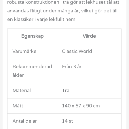
robusta konstruktionen i trä gör att lekhuset tål att
användas flitigt under många år, vilket gör det till
en klassiker i varje lekfullt hem.
Egenskap
Värde
Varumärke
Classic World
Rekommenderad
Från 3 år
ålder
Material
Trä
Mått
140 x 57 x 90 cm
Antal delar
14 st