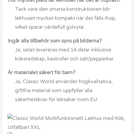
Hur mycket plats tar lekhuset när det är hopfällt?
Tack vare den smarta konstruktionen blir
lekhuset mycket kompakt när det fälls ihop,
vilket sparar värdefull golvyta.
Ingår alla tillbehör som syns på bilderna?
Ja, setet levereras med 14 delar inklusive
köksredskap, kastruller och salt/pepparkar.
Är materialet säkert för barn?
Ja, Classic World använder högkvalitativa,
giftfria material som uppfyller alla
säkerhetskrav för leksaker inom EU.