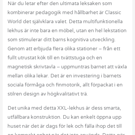
När du letar efter den ultimata leksaken som
kombinerar pedagogik med hållbarhet är Classic
World det självklara valet. Detta multifunktionella
lekhus är inte bara en möbel, utan en hel lekstation
som stimulerar ditt barns kognitiva utveckling.
Genom att erbjuda flera olika stationer – från ett
fullt utrustat kök till en tvättstuga och en
magnetisk skrivtavla – uppmuntras barnet att växla
mellan olika lekar. Det är en investering i barnets
sociala förmåga och finmotorik, allt förpackat i en
stilren design av högkvalitativt trä.
Det unika med detta XXL-lekhus är dess smarta,
utfällbara konstruktion. Du kan enkelt öppna upp
huset när det är dags för lek och fälla ihop det till