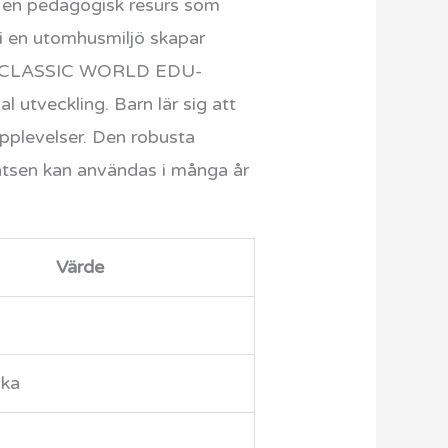
 en pedagogisk resurs som
 i en utomhusmiljö skapar
enna CLASSIC WORLD EDU-
l utveckling. Barn lär sig att
pplevelser. Den robusta
atsen kan användas i många år
Värde
cka