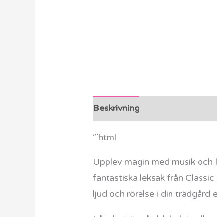
Beskrivning
Ytterligare info
”`html
Upplev magin med musik och
fantastiska leksak från Classi
ljud och rörelse i din trädgård e