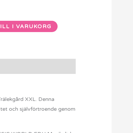
ILL I VARUKORG
rälekgård XXL. Denna
vitet och självförtroende genom