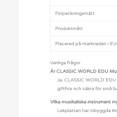
Förpackningsmått
Produktmått
Placerad på marknaden i E
Vanliga frågor
Är CLASSIC WORLD EDU Musika
Ja, CLASSIC WORLD EDU Musi
giftfria och säkra för små b
Vilka musikaliska instrument in
Lekplatsen har inbyggda kl