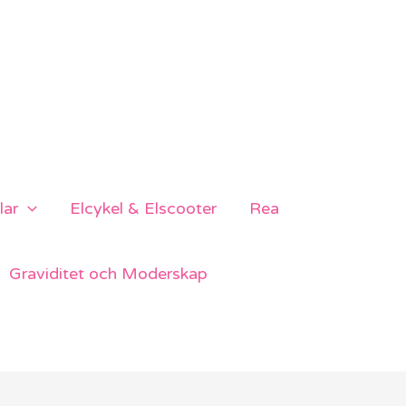
lar
Elcykel & Elscooter
Rea
Graviditet och Moderskap