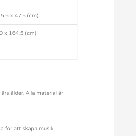
5.5 x 47.5 (cm)
0 x 164.5 (cm)
s ålder. Alla material är
a för att skapa musik.