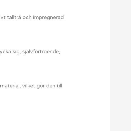
vt tallträ och impregnerad
cka sig, självförtroende,
terial, vilket gör den till