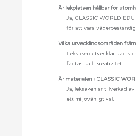
Är lekplatsen hållbar för utom
Ja, CLASSIC WORLD EDU Musi
för att vara väderbeständig,
Vilka utvecklingsområden främ
Leksaken utvecklar barns mu
fantasi och kreativitet.
Är materialen i CLASSIC WORL
Ja, leksaken är tillverkad a
ett miljövänligt val.