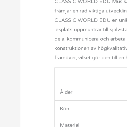
CLASSIC WORLD EDU Musikalisk
främjar en rad viktiga utveckl
CLASSIC WORLD EDU en unik p
lekplats uppmuntrar till självst
dela, kommunicera och arbeta 
konstruktionen av högkvalitat
framöver, vilket gör den till en 
Ålder
Kön
Material