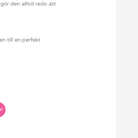
gör den alltid redo att
 till en perfekt
a!