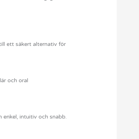
ll ett säkert alternativ för
är och oral
enkel, intuitiv och snabb.