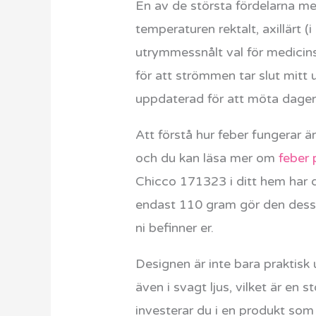
En av de största fördelarna 
temperaturen rektalt, axillärt (
utrymmessnålt val för medicins
för att strömmen tar slut mitt 
uppdaterad för att möta dagen
Att förstå hur feber fungerar är
och du kan läsa mer om
feber 
Chicco 171323 i ditt hem har du
endast 110 gram gör den dessut
ni befinner er.
Designen är inte bara praktisk
även i svagt ljus, vilket är en
investerar du i en produkt som 