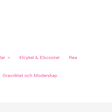
lar
Elcykel & Elscooter
Rea
Graviditet och Moderskap