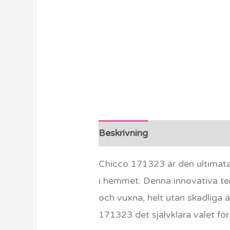
Beskrivning
Ytterligare info
Chicco 171323 är den ultimata 
i hemmet. Denna innovativa te
och vuxna, helt utan skadliga
171323 det självklara valet fö