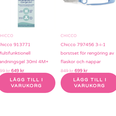
HICCO
CHICCO
hicco 913771
Chicco 797456 3-i-1
ultifunktionell
borstset för rengöring av
andningsgel 30ml 4M+
flaskor och nappar
799
kr
649
kr
849
kr
699
kr
LÄGG TILL I
LÄGG TILL I
VARUKORG
VARUKORG