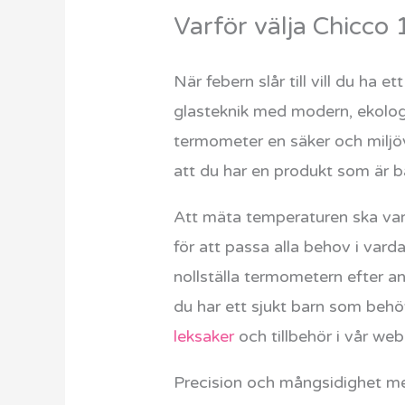
Varför välja Chicco 
När febern slår till vill du ha 
glasteknik med modern, ekologis
termometer en säker och miljöv
att du har en produkt som är bå
Att mäta temperaturen ska var
för att passa alla behov i var
nollställa termometern efter an
du har ett sjukt barn som behöv
leksaker
och tillbehör i vår we
Precision och mångsidighet 