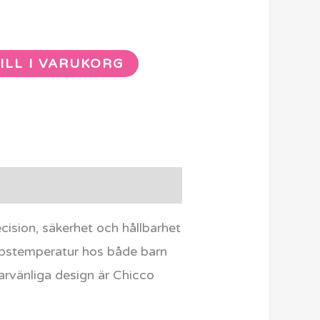
ILL I VARUKORG
cision, säkerhet och hållbarhet
ppstemperatur hos både barn
arvänliga design är Chicco