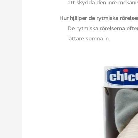
att skydda den inre mekan
Hur hjälper de rytmiska rörels
De rytmiska rörelserna efter
lättare somna in.