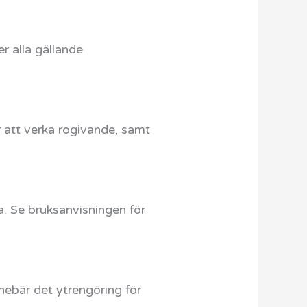
r alla gällande
 att verka rogivande, samt
na. Se bruksanvisningen för
nnebär det ytrengöring för