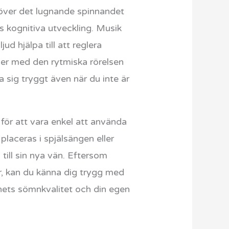
över det lugnande spinnandet
ns kognitiva utveckling. Musik
jud hjälpa till att reglera
ier med den rytmiska rörelsen
sig tryggt även när du inte är
för att vara enkel att använda
placeras i spjälsängen eller
till sin nya vän. Eftersom
r, kan du känna dig trygg med
arnets sömnkvalitet och din egen