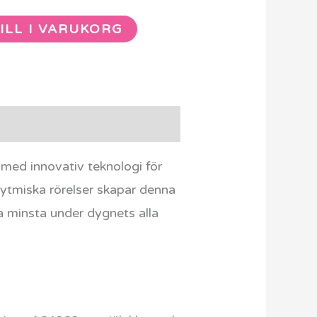
ILL I VARUKORG
med innovativ teknologi för
rytmiska rörelser skapar denna
a minsta under dygnets alla