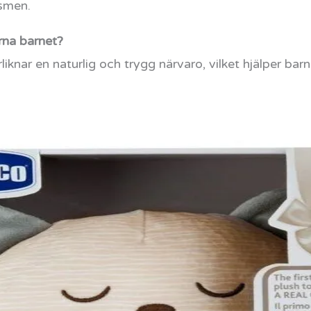
ismen.
erna barnet?
liknar en naturlig och trygg närvaro, vilket hjälper bar