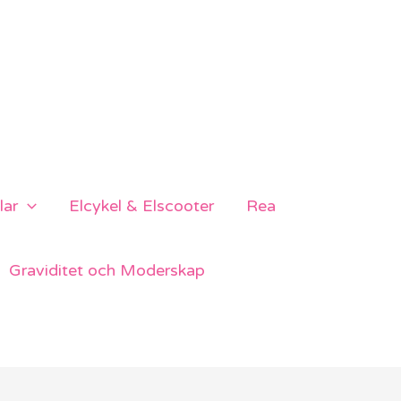
lar
Elcykel & Elscooter
Rea
Graviditet och Moderskap