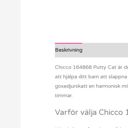
Beskrivning
Ytterligare info
Chicco 164868 Putty Cat är de
att hjälpa ditt barn att slapp
gosedjurskatt en harmonisk mil
timmar.
Varför välja Chicco 