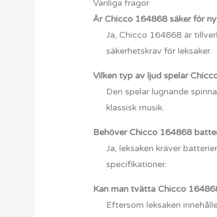
Vanliga fragor
Är Chicco 164868 säker för n
Ja, Chicco 164868 är tillve
säkerhetskrav för leksaker.
Vilken typ av ljud spelar Chic
Den spelar lugnande spinna
klassisk musik.
Behöver Chicco 164868 batter
Ja, leksaken kräver batterie
specifikationer.
Kan man tvätta Chicco 16486
Eftersom leksaken innehåller