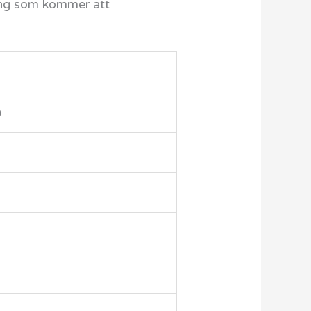
ling som kommer att
h