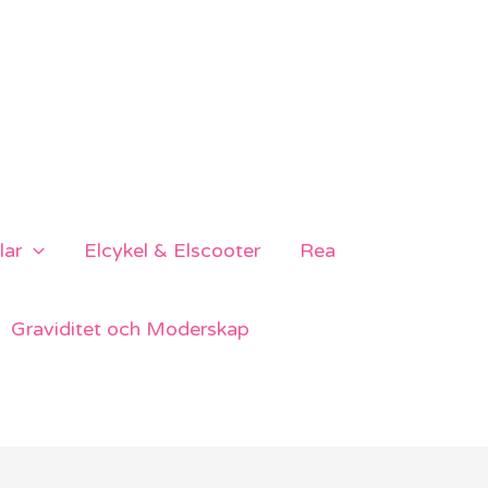
lar
Elcykel & Elscooter
Rea
Graviditet och Moderskap