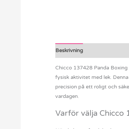
Beskrivning
Ytterligare info
Chicco 137428 Panda Boxing C
fysisk aktivitet med lek. Denna
precision på ett roligt och säk
vardagen.
Varför välja Chicc