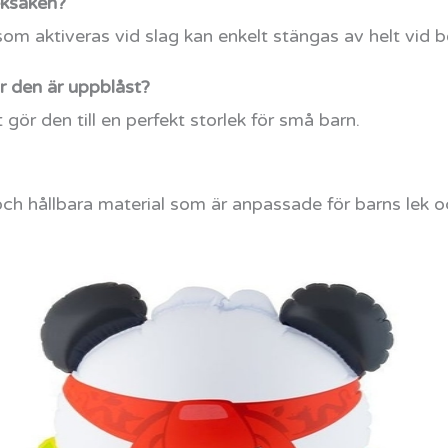
eksaken?
 som aktiveras vid slag kan enkelt stängas av helt vid 
r den är uppblåst?
gör den till en perfekt storlek för små barn.
ch hållbara material som är anpassade för barns lek 