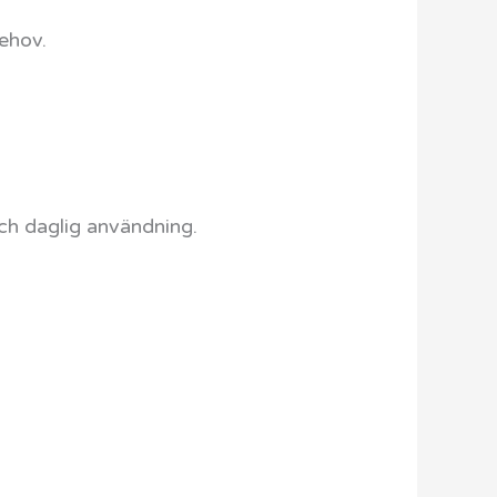
behov.
och daglig användning.