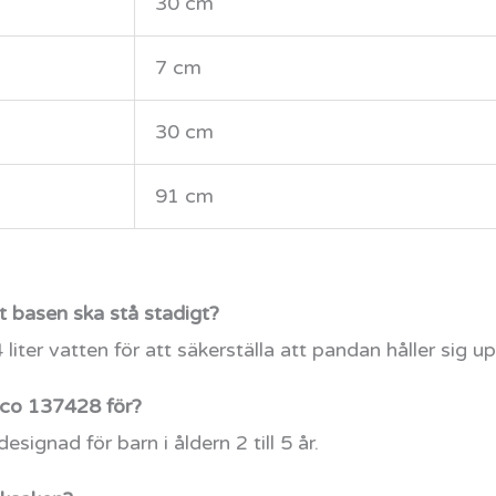
30 cm
7 cm
30 cm
91 cm
t basen ska stå stadigt?
iter vatten för att säkerställa att pandan håller sig up
cco 137428 för?
signad för barn i åldern 2 till 5 år.