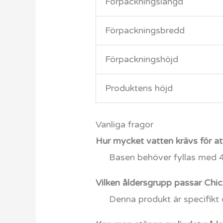
Förpackningslängd
Förpackningsbredd
Förpackningshöjd
Produktens höjd
Vanliga fragor
Hur mycket vatten krävs för at
Basen behöver fyllas med 4 l
Vilken åldersgrupp passar Chi
Denna produkt är specifikt de