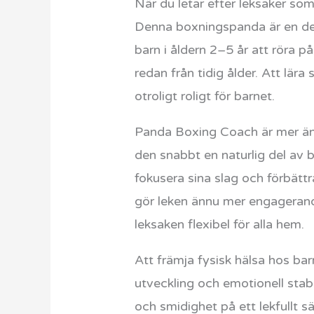
När du letar efter leksaker som
Denna boxningspanda är en del 
barn i åldern 2–5 år att röra p
redan från tidig ålder. Att lär
otroligt roligt för barnet.
Panda Boxing Coach är mer än b
den snabbt en naturlig del av 
fokusera sina slag och förbättr
gör leken ännu mer engagerande
leksaken flexibel för alla hem.
Att främja fysisk hälsa hos bar
utveckling och emotionell stab
och smidighet på ett lekfullt sä