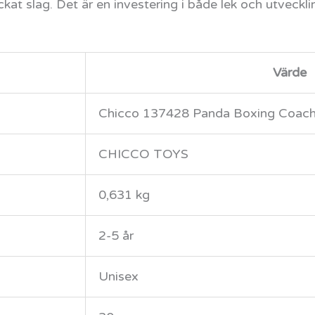
ckat slag. Det är en investering i både lek och utveck
Värde
Chicco 137428 Panda Boxing Coac
CHICCO TOYS
0,631 kg
2-5 år
Unisex