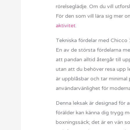
rörelseglädje. Om du vill utfors
För den som vill lära sig mer o
aktivitet
.
Tekniska fördelar med Chicco
En av de största fördelarna med
att pandan alltid återgår till 
utan att du behöver resa upp l
är uppblåsbar och tar minimal 
användarvänlighet för moderna 
Denna leksak är designad för at
förälder kan känna dig trygg m
boxningssäck; det är en vän som