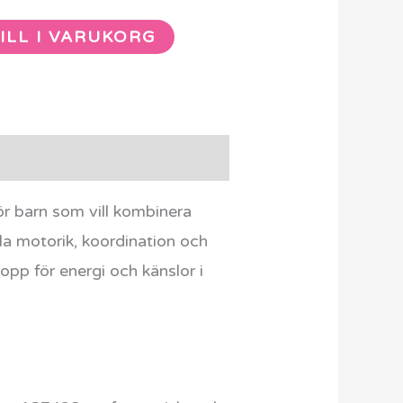
ILL I VARUKORG
 barn som vill kombinera
kla motorik, koordination och
opp för energi och känslor i