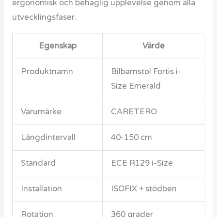
ergonomisk och behaglig upplevelse genom alla
utvecklingsfaser.
Egenskap
Värde
Produktnamn
Bilbarnstol Fortis i-
Size Emerald
Varumärke
CARETERO
Längdintervall
40-150 cm
Standard
ECE R129 i-Size
Installation
ISOFIX + stödben
Rotation
360 grader