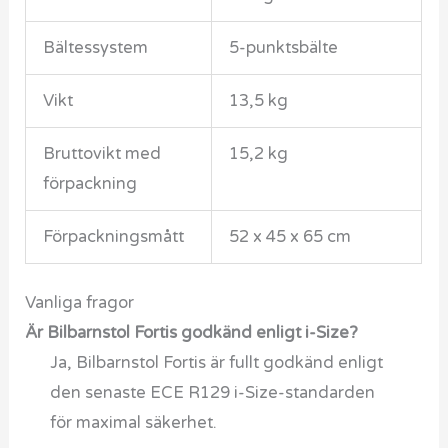
Bältessystem
5-punktsbälte
Vikt
13,5 kg
Bruttovikt med
15,2 kg
förpackning
Förpackningsmått
52 x 45 x 65 cm
Vanliga fragor
Är Bilbarnstol Fortis godkänd enligt i-Size?
Ja, Bilbarnstol Fortis är fullt godkänd enligt
den senaste ECE R129 i-Size-standarden
för maximal säkerhet.