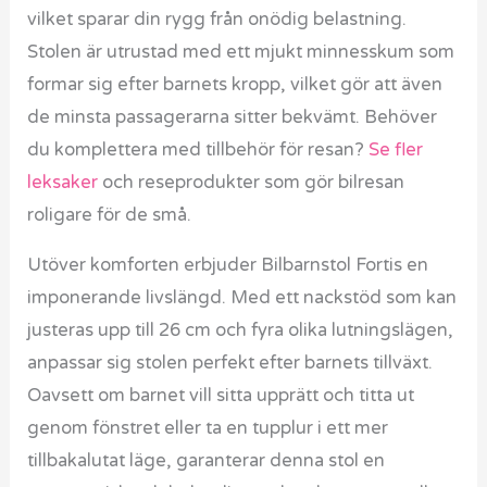
vilket sparar din rygg från onödig belastning.
Stolen är utrustad med ett mjukt minnesskum som
formar sig efter barnets kropp, vilket gör att även
de minsta passagerarna sitter bekvämt. Behöver
du komplettera med tillbehör för resan?
Se fler
leksaker
och reseprodukter som gör bilresan
roligare för de små.
Utöver komforten erbjuder Bilbarnstol Fortis en
imponerande livslängd. Med ett nackstöd som kan
justeras upp till 26 cm och fyra olika lutningslägen,
anpassar sig stolen perfekt efter barnets tillväxt.
Oavsett om barnet vill sitta upprätt och titta ut
genom fönstret eller ta en tupplur i ett mer
tillbakalutat läge, garanterar denna stol en