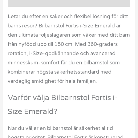
Letar du efter en säker och flexibel lösning för ditt
barns resor? Bilbarnstol Fortis i-Size Emerald är
den ultimata följeslagaren som växer med ditt barn
från nyfödd upp till 150 cm. Med 360-graders
rotation, i-Size-godkännande och avancerad
minnesskum-komfort får du en bilbarnstol som
kombinerar högsta säkerhetsstandard med
vardaglig smidighet för hela familjen.
Varför välja Bilbarnstol Fortis i-
Size Emerald?
När du väljer en bilbarnstol är säkerhet alltid
högsta prioritet. Bilbarnstol Fortis är konstruerad