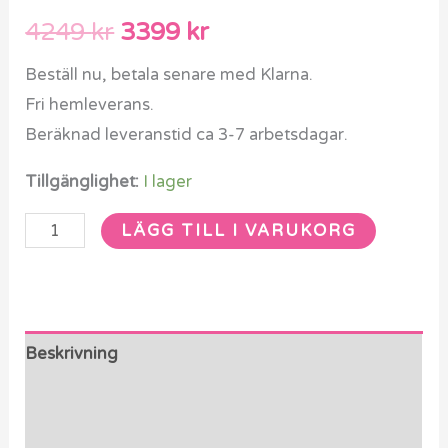
4249
kr
3399
kr
Beställ nu, betala senare med Klarna.
Fri hemleverans.
Beräknad leveranstid ca 3-7 arbetsdagar.
Tillgänglighet:
I lager
LÄGG TILL I VARUKORG
Beskrivning
Ytterligare information
Recensioner (0)