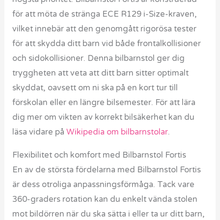
för att möta de stränga ECE R129 i-Size-kraven,
vilket innebär att den genomgått rigorösa tester
för att skydda ditt barn vid både frontalkollisioner
och sidokollisioner. Denna bilbarnstol ger dig
tryggheten att veta att ditt barn sitter optimalt
skyddat, oavsett om ni ska på en kort tur till
förskolan eller en längre bilsemester. För att lära
dig mer om vikten av korrekt bilsäkerhet kan du
läsa vidare på
Wikipedia om bilbarnstolar
.
Flexibilitet och komfort med Bilbarnstol Fortis
En av de största fördelarna med Bilbarnstol Fortis
är dess otroliga anpassningsförmåga. Tack vare
360-graders rotation kan du enkelt vända stolen
mot bildörren när du ska sätta i eller ta ur ditt barn,