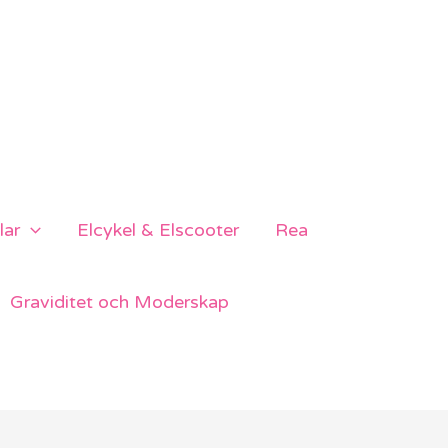
lar
Elcykel & Elscooter
Rea
Graviditet och Moderskap