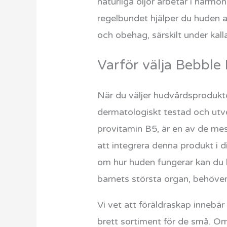
naturliga oljor arbetar i harmo
regelbundet hjälper du huden at
och obehag, särskilt under kall
Varför välja Bebble 
När du väljer hudvårdsprodukter
dermatologiskt testad och utv
provitamin B5, är en av de mes
att integrera denna produkt i d
om hur huden fungerar kan du 
barnets största organ, behöver 
Vi vet att föräldraskap innebär 
brett sortiment för de små. Om