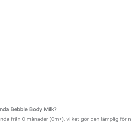
ända Bebble Body Milk?
nda från 0 månader (0m+), vilket gör den lämplig för 