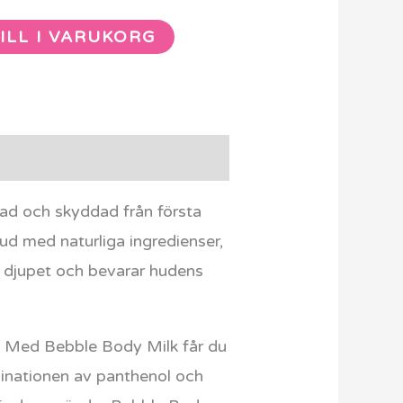
ILL I VARUKORG
ktad och skyddad från första
d med naturliga ingredienser,
på djupet och bevarar hudens
a. Med Bebble Body Milk får du
binationen av panthenol och