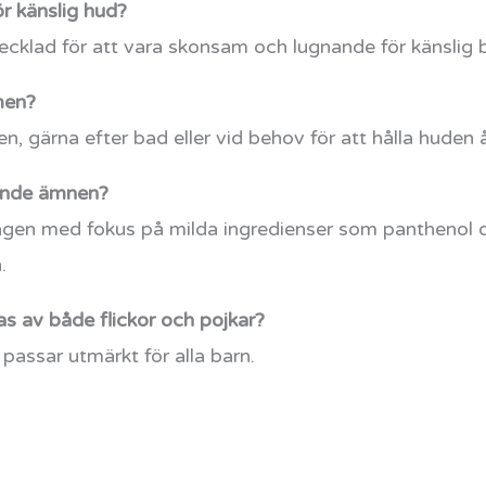
r känslig hud?
tvecklad för att vara skonsam och lugnande för känslig
men?
, gärna efter bad eller vid behov för att hålla huden 
rande ämnen?
gen med fokus på milda ingredienser som panthenol och
.
 av både flickor och pojkar?
passar utmärkt för alla barn.