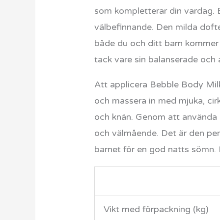
som kompletterar din vardag. Be
välbefinnande. Den milda dofte
både du och ditt barn kommer a
tack vare sin balanserade och 
Att applicera Bebble Body Milk
och massera in med mjuka, cir
och knän. Genom att använda 
och välmående. Det är den perf
barnet för en god natts sömn. 
Vikt med förpackning (kg)