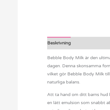
Beskrivning
Ytterligare info
Bebble Body Milk är den ultima
dagen. Denna skonsamma formul
vilket gör Bebble Body Milk til
naturliga balans.
Att ta hand om ditt barns hud 
en lätt emulsion som snabbt a