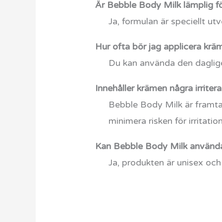
Är Bebble Body Milk lämplig fö
Ja, formulan är speciellt u
Hur ofta bör jag applicera krä
Du kan använda den dagligen
Innehåller krämen några irrite
Bebble Body Milk är framta
minimera risken för irritation
Kan Bebble Body Milk användas
Ja, produkten är unisex och 