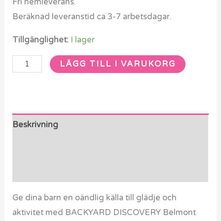
Fri hemleverans.
Beräknad leveranstid ca 3-7 arbetsdagar.
Tillgänglighet:
I lager
LÄGG TILL I VARUKORG
Beskrivning
Ytterligare information
Recensioner (0)
Ge dina barn en oändlig källa till glädje och
aktivitet med BACKYARD DISCOVERY Belmont