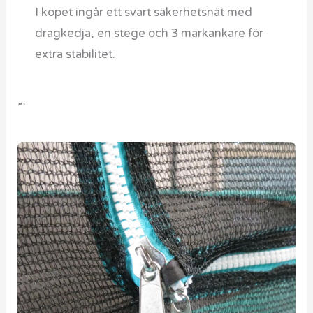
I köpet ingår ett svart säkerhetsnät med
dragkedja, en stege och 3 markankare för
extra stabilitet.
”`