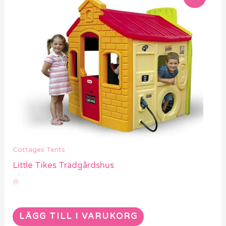
Cottages Tents
Little Tikes Trädgårdshus
LÄGG TILL I VARUKORG