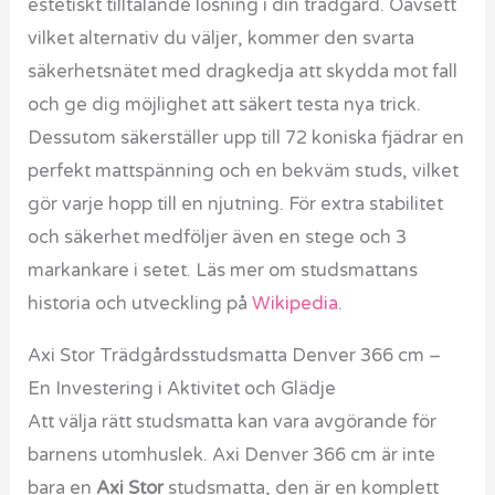
estetiskt tilltalande lösning i din trädgård. Oavsett
vilket alternativ du väljer, kommer den svarta
säkerhetsnätet med dragkedja att skydda mot fall
och ge dig möjlighet att säkert testa nya trick.
Dessutom säkerställer upp till 72 koniska fjädrar en
perfekt mattspänning och en bekväm studs, vilket
gör varje hopp till en njutning. För extra stabilitet
och säkerhet medföljer även en stege och 3
markankare i setet. Läs mer om studsmattans
historia och utveckling på
Wikipedia
.
Axi Stor Trädgårdsstudsmatta Denver 366 cm –
En Investering i Aktivitet och Glädje
Att välja rätt studsmatta kan vara avgörande för
barnens utomhuslek. Axi Denver 366 cm är inte
bara en
Axi Stor
studsmatta, den är en komplett