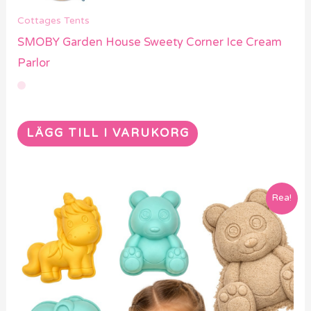
Cottages Tents
SMOBY Garden House Sweety Corner Ice Cream
Parlor
LÄGG TILL I VARUKORG
Rea!