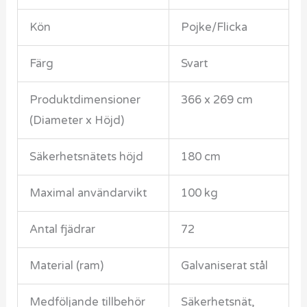
Kön
Pojke/Flicka
Färg
Svart
Produktdimensioner
366 x 269 cm
(Diameter x Höjd)
Säkerhetsnätets höjd
180 cm
Maximal användarvikt
100 kg
Antal fjädrar
72
Material (ram)
Galvaniserat stål
Medföljande tillbehör
Säkerhetsnät,