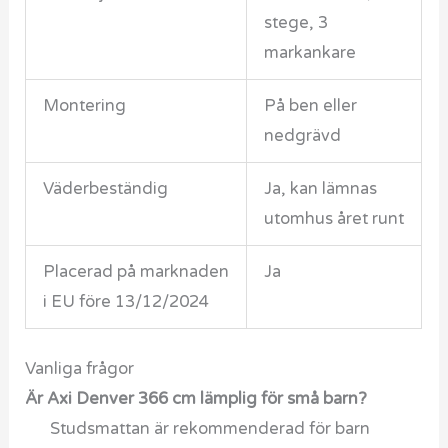
stege, 3
markankare
Montering
På ben eller
nedgrävd
Väderbeständig
Ja, kan lämnas
utomhus året runt
Placerad på marknaden
Ja
i EU före 13/12/2024
Vanliga frågor
Är Axi Denver 366 cm lämplig för små barn?
Studsmattan är rekommenderad för barn