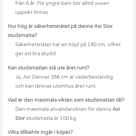
från 6 år. För yngre barn bör alltid vuxen
uppsikt finnas.
Hur hög är säkerhetsnätet på denna Axi Stor
studsmatta?
Säkerhetsnätet har en höjd på 180 cm, vilket
ger ett bra skydd.
Kan studsmattan stå ute året runt?
Ja, Axi Denver 366 cm är väderbeständig
och kan lämnas utomhus året runt.
Vad är den maximala vikten som studsmattan tål?
Den maximala användarvikten för denna
Axi
Stor
studsmatta är 100 kg.
Vilka tillbehör ingår i köpet?