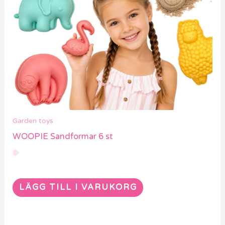
Garden toys
WOOPIE Sandformar 6 st
LÄGG TILL I VARUKORG