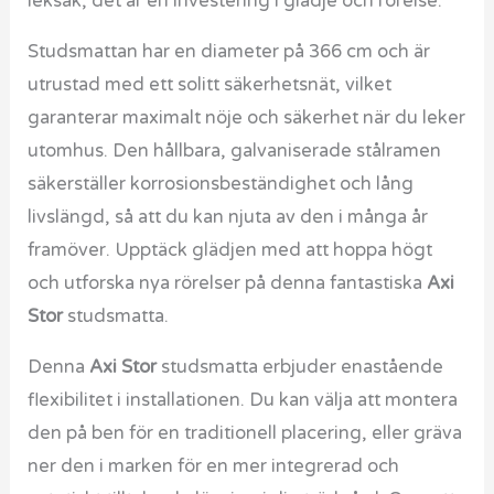
leksak, det är en investering i glädje och rörelse.
Studsmattan har en diameter på 366 cm och är
utrustad med ett solitt säkerhetsnät, vilket
garanterar maximalt nöje och säkerhet när du leker
utomhus. Den hållbara, galvaniserade stålramen
säkerställer korrosionsbeständighet och lång
livslängd, så att du kan njuta av den i många år
framöver. Upptäck glädjen med att hoppa högt
och utforska nya rörelser på denna fantastiska
Axi
Stor
studsmatta.
Denna
Axi Stor
studsmatta erbjuder enastående
flexibilitet i installationen. Du kan välja att montera
den på ben för en traditionell placering, eller gräva
ner den i marken för en mer integrerad och