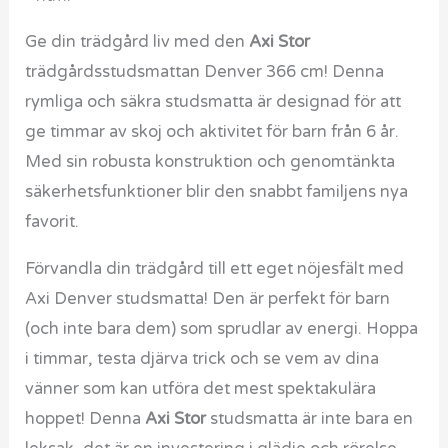
Ge din trädgård liv med den
Axi Stor
trädgårdsstudsmattan Denver 366 cm! Denna
rymliga och säkra studsmatta är designad för att
ge timmar av skoj och aktivitet för barn från 6 år.
Med sin robusta konstruktion och genomtänkta
säkerhetsfunktioner blir den snabbt familjens nya
favorit.
Förvandla din trädgård till ett eget nöjesfält med
Axi Denver studsmatta! Den är perfekt för barn
(och inte bara dem) som sprudlar av energi. Hoppa
i timmar, testa djärva trick och se vem av dina
vänner som kan utföra det mest spektakulära
hoppet! Denna
Axi Stor
studsmatta är inte bara en