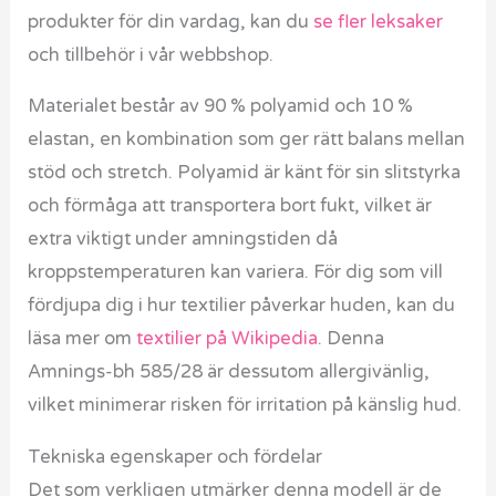
produkter för din vardag, kan du
se fler leksaker
och tillbehör i vår webbshop.
Materialet består av 90 % polyamid och 10 %
elastan, en kombination som ger rätt balans mellan
stöd och stretch. Polyamid är känt för sin slitstyrka
och förmåga att transportera bort fukt, vilket är
extra viktigt under amningstiden då
kroppstemperaturen kan variera. För dig som vill
fördjupa dig i hur textilier påverkar huden, kan du
läsa mer om
textilier på Wikipedia
. Denna
Amnings-bh 585/28 är dessutom allergivänlig,
vilket minimerar risken för irritation på känslig hud.
Tekniska egenskaper och fördelar
Det som verkligen utmärker denna modell är de