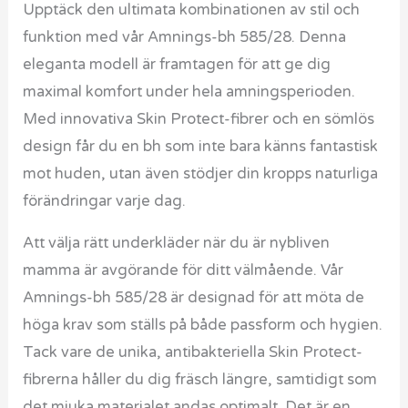
Upptäck den ultimata kombinationen av stil och
funktion med vår Amnings-bh 585/28. Denna
eleganta modell är framtagen för att ge dig
maximal komfort under hela amningsperioden.
Med innovativa Skin Protect-fibrer och en sömlös
design får du en bh som inte bara känns fantastisk
mot huden, utan även stödjer din kropps naturliga
förändringar varje dag.
Att välja rätt underkläder när du är nybliven
mamma är avgörande för ditt välmående. Vår
Amnings-bh 585/28 är designad för att möta de
höga krav som ställs på både passform och hygien.
Tack vare de unika, antibakteriella Skin Protect-
fibrerna håller du dig fräsch längre, samtidigt som
det mjuka materialet andas optimalt. Det är en