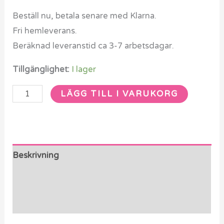
Beställ nu, betala senare med Klarna.
Fri hemleverans.
Beräknad leveranstid ca 3-7 arbetsdagar.
Tillgänglighet:
I lager
LÄGG TILL I VARUKORG
Beskrivning
Ytterligare information
Recensioner (0)