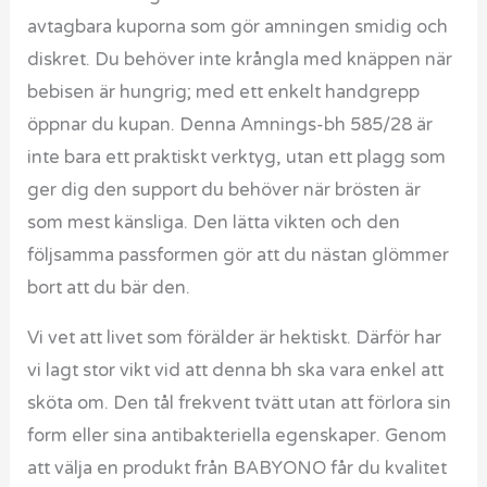
avtagbara kuporna som gör amningen smidig och
diskret. Du behöver inte krångla med knäppen när
bebisen är hungrig; med ett enkelt handgrepp
öppnar du kupan. Denna Amnings-bh 585/28 är
inte bara ett praktiskt verktyg, utan ett plagg som
ger dig den support du behöver när brösten är
som mest känsliga. Den lätta vikten och den
följsamma passformen gör att du nästan glömmer
bort att du bär den.
Vi vet att livet som förälder är hektiskt. Därför har
vi lagt stor vikt vid att denna bh ska vara enkel att
sköta om. Den tål frekvent tvätt utan att förlora sin
form eller sina antibakteriella egenskaper. Genom
att välja en produkt från BABYONO får du kvalitet