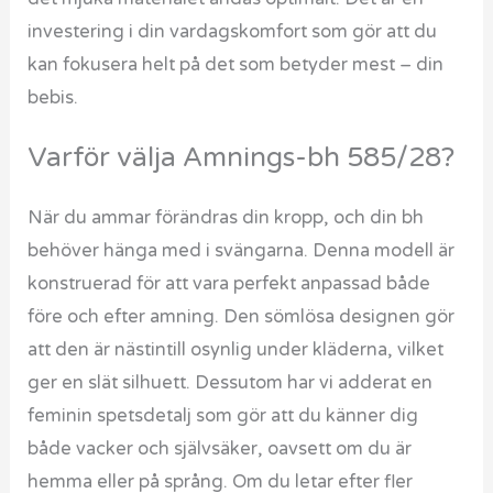
investering i din vardagskomfort som gör att du
kan fokusera helt på det som betyder mest – din
bebis.
Varför välja Amnings-bh 585/28?
När du ammar förändras din kropp, och din bh
behöver hänga med i svängarna. Denna modell är
konstruerad för att vara perfekt anpassad både
före och efter amning. Den sömlösa designen gör
att den är nästintill osynlig under kläderna, vilket
ger en slät silhuett. Dessutom har vi adderat en
feminin spetsdetalj som gör att du känner dig
både vacker och självsäker, oavsett om du är
hemma eller på språng. Om du letar efter fler