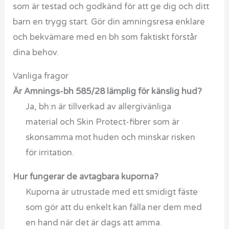
som är testad och godkänd för att ge dig och ditt
barn en trygg start. Gör din amningsresa enklare
och bekvämare med en bh som faktiskt förstår
dina behov.
Vanliga fragor
Är Amnings-bh 585/28 lämplig för känslig hud?
Ja, bh:n är tillverkad av allergivänliga
material och Skin Protect-fibrer som är
skonsamma mot huden och minskar risken
för irritation.
Hur fungerar de avtagbara kuporna?
Kuporna är utrustade med ett smidigt fäste
som gör att du enkelt kan fälla ner dem med
en hand när det är dags att amma.