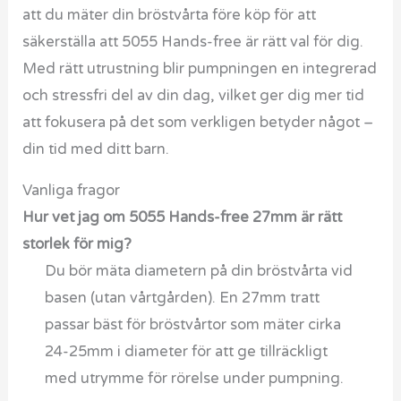
att du mäter din bröstvårta före köp för att
säkerställa att 5055 Hands-free är rätt val för dig.
Med rätt utrustning blir pumpningen en integrerad
och stressfri del av din dag, vilket ger dig mer tid
att fokusera på det som verkligen betyder något –
din tid med ditt barn.
Vanliga fragor
Hur vet jag om 5055 Hands-free 27mm är rätt
storlek för mig?
Du bör mäta diametern på din bröstvårta vid
basen (utan vårtgården). En 27mm tratt
passar bäst för bröstvårtor som mäter cirka
24-25mm i diameter för att ge tillräckligt
med utrymme för rörelse under pumpning.