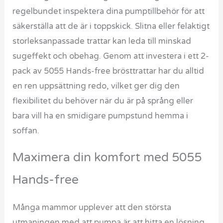
regelbundet inspektera dina pumptillbehör för att
säkerställa att de är i toppskick. Slitna eller felaktigt
storleksanpassade trattar kan leda till minskad
sugeffekt och obehag. Genom att investera i ett 2-
pack av 5055 Hands-free brösttrattar har du alltid
en ren uppsättning redo, vilket ger dig den
flexibilitet du behöver när du är på språng eller
bara vill ha en smidigare pumpstund hemma i
soffan.
Maximera din komfort med 5055
Hands-free
Många mammor upplever att den största
utmaningen med att pumpa är att hitta en lösning