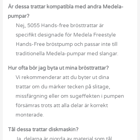
Är dessa trattar kompatibla med andra Medela-
pumpar?
Nej, 5055 Hands-free brösttrattar är
specifikt designade för Medela Freestyle
Hands-Free bröstpump och passar inte till
traditionella Medela-pumpar med slangar.
Hur ofta bör jag byta ut mina brösttrattar?
Vi rekommenderar att du byter ut dina
trattar om du märker tecken på slitage,
missfärgning eller om sugeffekten i pumpen
försämras trots att alla delar är korrekt
monterade.
Tål dessa trattar diskmaskin?
Ja, delarna är gjorda av material som tål