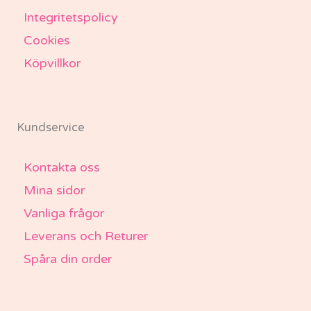
Integritetspolicy
Cookies
Köpvillkor
Kundservice
Kontakta oss
Mina sidor
Vanliga frågor
Leverans och Returer
Spåra din order