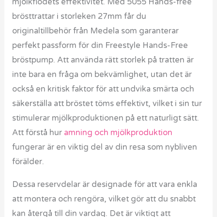
mjölkflödets effektivitet. Med 5055 Hands-free
brösttrattar i storleken 27mm får du
originaltillbehör från Medela som garanterar
perfekt passform för din Freestyle Hands-Free
bröstpump. Att använda rätt storlek på tratten är
inte bara en fråga om bekvämlighet, utan det är
också en kritisk faktor för att undvika smärta och
säkerställa att bröstet töms effektivt, vilket i sin tur
stimulerar mjölkproduktionen på ett naturligt sätt.
Att förstå hur
amning och mjölkproduktion
fungerar är en viktig del av din resa som nybliven
förälder.
Dessa reservdelar är designade för att vara enkla
att montera och rengöra, vilket gör att du snabbt
kan återgå till din vardag. Det är viktigt att