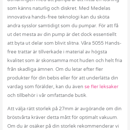
som känns naturlig och diskret. Med Medelas
innovativa hands-free teknologi kan du sköta
andra sysslor samtidigt som du pumpar. För att få
ut det mesta av din pump är det dock essentiellt
att byta ut delar som blivit slitna. Våra 5055 Hands-
free trattar är tillverkade i material av högsta
kvalitet som är skonsamma mot huden och helt fria
från skadliga ämnen. Om du letar efter fler
produkter för din bebis eller för att underlätta din
vardag som förälder, kan du även
se fler leksaker
och tillbehör i vår omfattande butik.
Att välja rätt storlek på 27mm är avgörande om din
bröstvårta kräver detta mått för optimalt vakuum.
Om du är osäker på din storlek rekommenderar vi