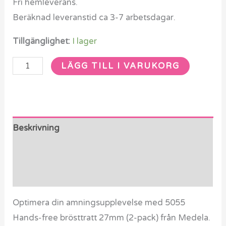
Fri hemleverans.
Beräknad leveranstid ca 3-7 arbetsdagar.
Tillgänglighet:
I lager
LÄGG TILL I VARUKORG
Beskrivning
Ytterligare information
Recensioner (0)
Optimera din amningsupplevelse med 5055
Hands-free brösttratt 27mm (2-pack) från Medela.