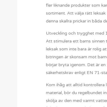
fler liknande produkter som ka
sortiment. Att välja rätt leksa
denna skallra prickar in båda d
Utveckling och trygghet med 1
Att stimulera ett barns sinnen 
leksak som inte bara är rolig a
bitringen är skonsam mot barne
börjar bryta igenom. Det är en 
säkerhetskrav enligt EN 71-st
Kom ihåg att alltid kontrollera 
material, bör du regelbundet in
skölja av den med varmt vatten 