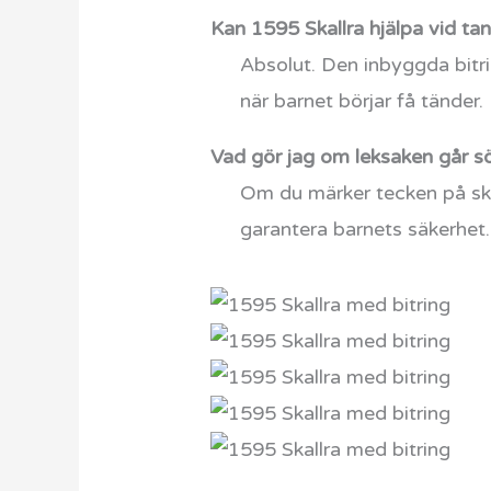
Kan 1595 Skallra hjälpa vid ta
Absolut. Den inbyggda bitri
när barnet börjar få tänder.
Vad gör jag om leksaken går s
Om du märker tecken på ska
garantera barnets säkerhet.